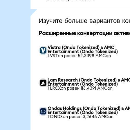
Изучите больше вариантов ко
Расширенные конвертации актив
Vistra (Ondo Tokenized) в AMC
Entertainment (Ondo Tokenized)
1 VSTon равен 52,3398 AMCon
Lam Research (Ondo Tokenized) в AM
Entertainment (Ondo Tokenized)
1 LRCXon равен 113,4391 AMCon
Ondas Holdings (Ondo Tokenized) в 
Entertainment (Ondo Tokenized)
1 ONDSon равен 3,2646 AMCon