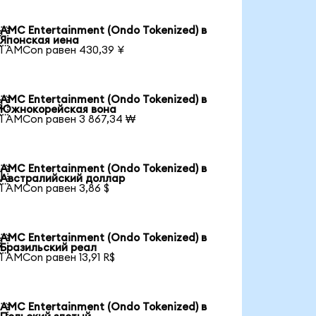
AMC Entertainment (Ondo Tokenized) в

Японская иена
1 AMCon равен 430,39 ¥
AMC Entertainment (Ondo Tokenized) в

Южнокорейская вона
1 AMCon равен 3 867,34 ₩
AMC Entertainment (Ondo Tokenized) в

Австралийский доллар
1 AMCon равен 3,86 $
AMC Entertainment (Ondo Tokenized) в

Бразильский реал
1 AMCon равен 13,91 R$
AMC Entertainment (Ondo Tokenized) в
