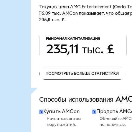
Текущая цена AMC Entertainment (Ondo To
116,09 тыс. AMCon показывает, что общая 
235,11 тыс. £.
РЫНОЧНАЯ КАПИТАЛИЗАЦИЯ
235,11 тыс. £
ПОСМОТРЕТЬ БОЛЬШЕ СТАТИСТИКИ
ПОСМОТРЕТЬ БОЛЬШЕ СТАТИСТИКИ
Способы использования A
Купить AMCon
Продать AMC
Начните всего за
Обменяйте AMC
пару нажатий.
на наличные.