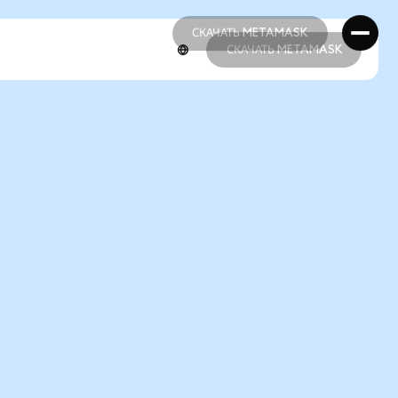
СКАЧАТЬ METAMASK
СКАЧАТЬ METAMASK
СКАЧАТЬ METAMASK
СКАЧАТЬ METAMASK