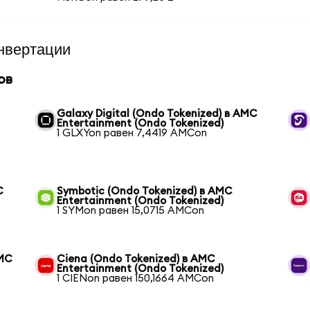
нвертации
ов
Galaxy Digital (Ondo Tokenized) в AMC
Entertainment (Ondo Tokenized)
1 GLXYon равен 7,4419 AMCon
C
Symbotic (Ondo Tokenized) в AMC
Entertainment (Ondo Tokenized)
1 SYMon равен 15,0715 AMCon
AMC
Ciena (Ondo Tokenized) в AMC
Entertainment (Ondo Tokenized)
1 CIENon равен 150,1664 AMCon