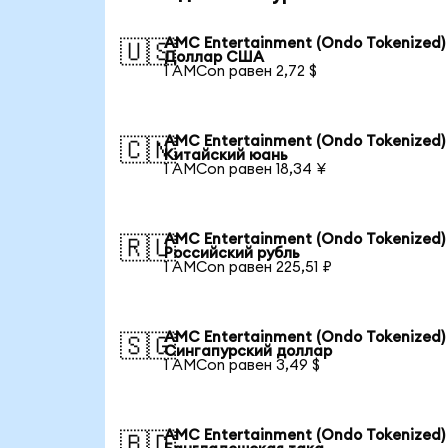
AMC Entertainment (Ondo Tokenized)
🇺🇸
Доллар США
1 AMCon равен 2,72 $
AMC Entertainment (Ondo Tokenized)
🇨🇳
Китайский юань
1 AMCon равен 18,34 ¥
AMC Entertainment (Ondo Tokenized)
🇷🇺
Российский рубль
1 AMCon равен 225,51 ₽
AMC Entertainment (Ondo Tokenized)
🇸🇬
Сингапурский доллар
1 AMCon равен 3,49 $
AMC Entertainment (Ondo Tokenized)
🇧🇩