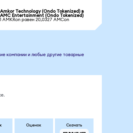
Amkor Technology (Ondo Tokenized) в
AMC Entertainment (Ondo Tokenized)
1 AMKRon равен 20,0327 AMCon
ние компании и любые другие товарные
е.
к
Оценок
Скачать