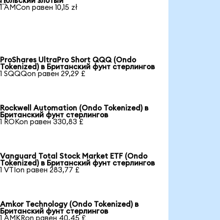
Польский злотый
1 AMCon равен 10,15 zł
ProShares UltraPro Short QQQ (Ondo
Tokenized) в Британский фунт стерлингов
1 SQQQon равен 29,29 £
Rockwell Automation (Ondo Tokenized) в
Британский фунт стерлингов
1 ROKon равен 330,83 £
Vanguard Total Stock Market ETF (Ondo
Tokenized) в Британский фунт стерлингов
1 VTIon равен 283,77 £
Amkor Technology (Ondo Tokenized) в
Британский фунт стерлингов
1 AMKRon равен 40,45 £