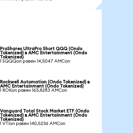
ProShares UltraPro Short QQQ (Ondo
Tokenized) в AMC Entertainment (Ondo
Tokenized)
1 SQQQon равен 14,5047 AMCon
Rockwell Automation (Ondo Tokenized) в
AMC Entertainment (Ondo Tokenized)
1 ROKon равен 163,8283 AMCon
Vanguard Total Stock Market ETF (Ondo
Tokenized) в AMC Entertainment (Ondo
Tokenized)
1 VTIon равен 140,5236 AMCon