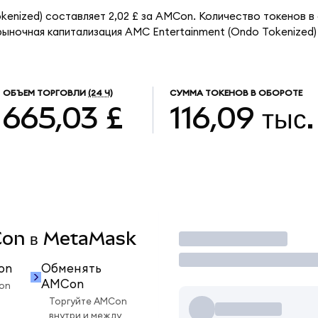
kenized) составляет 2,02 £ за AMCon. Количество токенов 
рыночная капитализация AMC Entertainment (Ondo Tokenized)
ОБЪЕМ ТОРГОВЛИ
(24 Ч)
СУММА ТОКЕНОВ В ОБОРОТЕ
665,03 £
116,09 тыс.
MCon в MetaMask
Торговать
on
Обменять
AMCon
on
Торгуйте AMCon
внутри и между