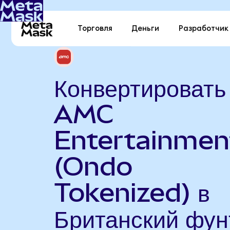
Торговля
Деньги
Разработчик
Конвертировать
AMC
Entertainmen
(Ondo
Tokenized) в
Британский фун