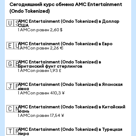
Сегодняшний курс обмена AMC Entertainment
(Ondo Tokenized)
AMC Entertainment (Ondo Tokenized) в Доллар
🇺🇸
США
1 AMCon равен 2,60 $
AMC Entertainment (Ondo Tokenized) в Евро
🇪🇺
1 AMCon равен 2,26 €
AMC Entertainment (Ondo Tokenized) в
🇬🇧
Британский фунт стерлингов
1 AMCon равен 1,93 £
AMC Entertainment (Ondo Tokenized) в Японская
🇯🇵
иена
1 AMCon равен 410,3 ¥
AMC Entertainment (Ondo Tokenized) в Китайский
🇨🇳
юань
1 AMCon равен 17,54 ¥
AMC Entertainment (Ondo Tokenized) в Турецкая
🇹🇷
лира