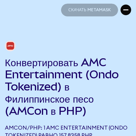
СКАЧАТЬ METAMASK
СКАЧАТЬ METAMASK
Конвертировать AMC
Entertainment (Ondo
Tokenized) в
Филиппинское песо
(AMCon в PHP)
AMCON/PHP: 1 AMC ENTERTAINMENT (ONDO
TOKENIZED) РАВНО 157,8358 PHP