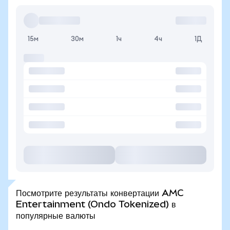
15м
30м
1ч
4ч
1Д
Посмотрите результаты конвертации AMC
Entertainment (Ondo Tokenized) в
популярные валюты