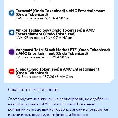
Terawulf (Ondo Tokenized) в AMC Entertainment
(Ondo Tokenized)
1 WULFon равен 6,6114 AMCon
Amkor Technology (Ondo Tokenized) в AMC
Entertainment (Ondo Tokenized)
1 AMKRon равен 21,1497 AMCon
Vanguard Total Stock Market ETF (Ondo Tokenized)
в AMC Entertainment (Ondo Tokenized)
1 VTIon равен 148,8592 AMCon
Ciena (Ondo Tokenized) в AMC Entertainment
(Ondo Tokenized)
1 CIENon равен 157,2668 AMCon
Отказ от ответственности
Этот продукт не выпущен, не спонсирован, не одобрен и
не аффилирован с AMC Entertainment. Название
компании и любые другие товарные знаки используются
исключительно для идентификации базового