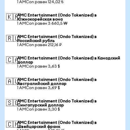
1 AMCon равен 124,02 ₺
AMC Entertainment (Ondo Tokenized) в
🇰🇷
Южнокорейская вона
1 AMCon равен 3 660,5 ₩
AMC Entertainment (Ondo Tokenized) в
🇷🇺
Российский рубль
1 AMCon равен 212,16 ₽
AMC Entertainment (Ondo Tokenized) в Канадский
🇨🇦
доллар
1 AMCon равен 3,63 $
AMC Entertainment (Ondo Tokenized) в
🇦🇺
Австралийский доллар
1 AMCon равен 3,69 $
AMC Entertainment (Ondo Tokenized) в
🇸🇬
Сингапурский доллар
1 AMCon равен 3,30 $
AMC Entertainment (Ondo Tokenized) в
🇨🇭
Швейцарский франк