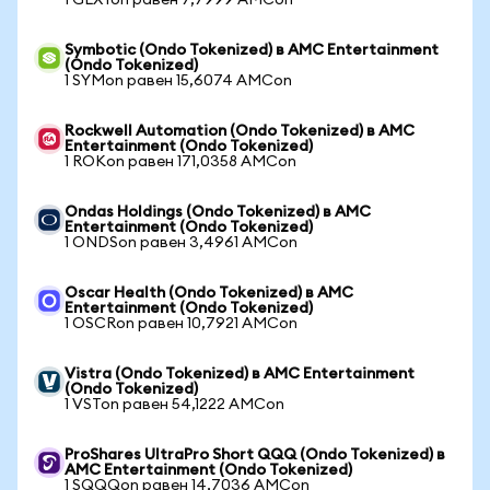
1 GLXYon равен 7,7999 AMCon
Symbotic (Ondo Tokenized) в AMC Entertainment
(Ondo Tokenized)
1 SYMon равен 15,6074 AMCon
Rockwell Automation (Ondo Tokenized) в AMC
Entertainment (Ondo Tokenized)
1 ROKon равен 171,0358 AMCon
Ondas Holdings (Ondo Tokenized) в AMC
Entertainment (Ondo Tokenized)
1 ONDSon равен 3,4961 AMCon
Oscar Health (Ondo Tokenized) в AMC
Entertainment (Ondo Tokenized)
1 OSCRon равен 10,7921 AMCon
Vistra (Ondo Tokenized) в AMC Entertainment
(Ondo Tokenized)
1 VSTon равен 54,1222 AMCon
ProShares UltraPro Short QQQ (Ondo Tokenized) в
AMC Entertainment (Ondo Tokenized)
1 SQQQon равен 14,7036 AMCon