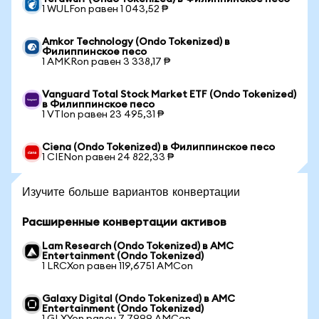
1 WULFon равен 1 043,52 ₱
Amkor Technology (Ondo Tokenized) в
Филиппинское песо
1 AMKRon равен 3 338,17 ₱
Vanguard Total Stock Market ETF (Ondo Tokenized)
в Филиппинское песо
1 VTIon равен 23 495,31 ₱
Ciena (Ondo Tokenized) в Филиппинское песо
1 CIENon равен 24 822,33 ₱
Изучите больше вариантов конвертации
Расширенные конвертации активов
Lam Research (Ondo Tokenized) в AMC
Entertainment (Ondo Tokenized)
1 LRCXon равен 119,6751 AMCon
Galaxy Digital (Ondo Tokenized) в AMC
Entertainment (Ondo Tokenized)