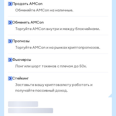
Продать AMCon
Обменяйте AMCon на наличные.
Обменять AMCon
Торгуйте AMCon внутри и между блокчейнами.
Прогнозы
Торгуйте AMCon и на рынках криптопрогнозов.
Фьючерсы
Лонг или шорт токенов с плечом до 50x.
Стейкинг
Заставьте вашу криптовалюту работать и
получайте пассивный доход.
Торговать