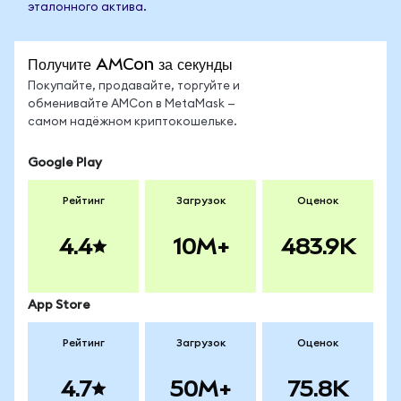
эталонного актива.
Получите AMCon за секунды
Покупайте, продавайте, торгуйте и
обменивайте AMCon в MetaMask —
самом надёжном криптокошельке.
Google Play
Рейтинг
Загрузок
Оценок
4.4
10M+
483.9K
App Store
Рейтинг
Загрузок
Оценок
4.7
50M+
75.8K