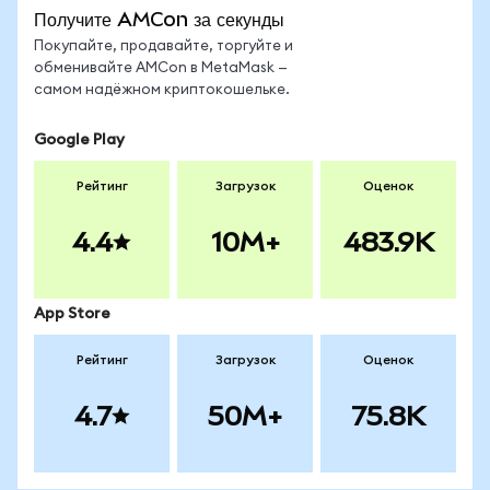
Получите AMCon за секунды
Покупайте, продавайте, торгуйте и
обменивайте AMCon в MetaMask —
самом надёжном криптокошельке.
Google Play
Рейтинг
Загрузок
Оценок
4.4
10M+
483.9K
App Store
Рейтинг
Загрузок
Оценок
4.7
50M+
75.8K