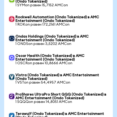
(Ondo Tokenized)
1 SYMon равен 15,7152 AMCon
Rockwell Automation (Ondo Tokenized) в AMC
Entertainment (Ondo Tokenized)
1 ROKon равен 172,2161 AMCon
Ondas Holdings (Ondo Tokenized) в AMC
Entertainment (Ondo Tokenized)
1 ONDSon равен 3,5202 AMCon
Oscar Health (Ondo Tokenized) в AMC
Entertainment (Ondo Tokenized)
1 OSCRon равен 10,8666 AMCon
Vistra (Ondo Tokenized) в AMC Entertainment
(Ondo Tokenized)
1 VSTon равен 54,4957 AMCon
ProShares UltraPro Short QQQ (Ondo Tokenized) в
AMC Entertainment (Ondo Tokenized)
1 SQQQon равен 14,8051 AMCon
Terawulf (Ondo Tokenized) в AMC Entertainment