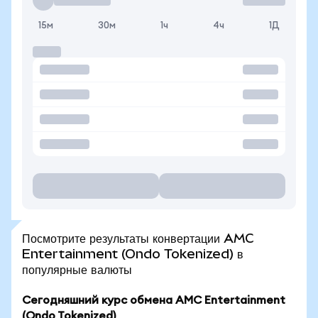
15м
30м
1ч
4ч
1Д
Посмотрите результаты конвертации AMC
Entertainment (Ondo Tokenized) в
популярные валюты
Сегодняшний курс обмена AMC Entertainment
(Ondo Tokenized)