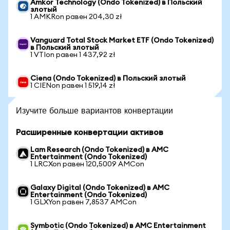
Amkor Technology (Ondo Tokenized) в Польский
злотый
1 AMKRon равен 204,30 zł
Vanguard Total Stock Market ETF (Ondo Tokenized)
в Польский злотый
1 VTIon равен 1 437,92 zł
Ciena (Ondo Tokenized) в Польский злотый
1 CIENon равен 1 519,14 zł
Изучите больше вариантов конвертации
Расширенные конвертации активов
Lam Research (Ondo Tokenized) в AMC
Entertainment (Ondo Tokenized)
1 LRCXon равен 120,5009 AMCon
Galaxy Digital (Ondo Tokenized) в AMC
Entertainment (Ondo Tokenized)
1 GLXYon равен 7,8537 AMCon
Symbotic (Ondo Tokenized) в AMC Entertainment