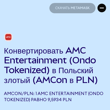
СКАЧАТЬ METAMASK
СКАЧАТЬ METAMASK
Конвертировать AMC
Entertainment (Ondo
Tokenized) в Польский
злотый (AMCon в PLN)
AMCON/PLN: 1 AMC ENTERTAINMENT (ONDO
TOKENIZED) РАВНО 9,5934 PLN