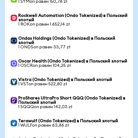
1 SYMon равен 150,76 zł
Rockwell Automation (Ondo Tokenized) в Польский
злотый
1 ROKon равен 1 652,14 zł
Ondas Holdings (Ondo Tokenized) в Польский
злотый
1 ONDSon равен 33,77 zł
Oscar Health (Ondo Tokenized) в Польский злотый
1 OSCRon равен 104,25 zł
Vistra (Ondo Tokenized) в Польский злотый
1 VSTon равен 522,80 zł
ProShares UltraPro Short QQQ (Ondo Tokenized) в
Польский злотый
1 SQQQon равен 142,03 zł
Terawulf (Ondo Tokenized) в Польский злотый
1 WULFon равен 63,86 zł