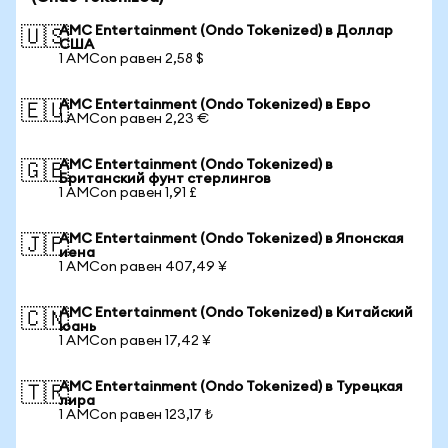
AMC Entertainment (Ondo Tokenized) в Доллар
🇺🇸
США
1 AMCon равен 2,58 $
AMC Entertainment (Ondo Tokenized) в Евро
🇪🇺
1 AMCon равен 2,23 €
AMC Entertainment (Ondo Tokenized) в
🇬🇧
Британский фунт стерлингов
1 AMCon равен 1,91 £
AMC Entertainment (Ondo Tokenized) в Японская
🇯🇵
иена
1 AMCon равен 407,49 ¥
AMC Entertainment (Ondo Tokenized) в Китайский
🇨🇳
юань
1 AMCon равен 17,42 ¥
AMC Entertainment (Ondo Tokenized) в Турецкая
🇹🇷
лира
1 AMCon равен 123,17 ₺