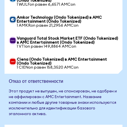
(Ondo Tokenized)
1 WULFon равен 6,6571 AMCon
Amkor Technology (Ondo Tokenized) в AMC
Entertainment (Ondo Tokenized)
1 AMKRon равен 21,2956 AMCon
Vanguard Total Stock Market ETF (Ondo Tokenized)
в AMC Entertainment (Ondo Tokenized)
1 VTIon равен 149,8864 AMCon
Ciena (Ondo Tokenized) в AMC Entertainment
(Ondo Tokenized)
1 CIENon равен 158,3520 AMCon
Отказ от ответственности
Этот продукт не выпущен, не спонсирован, не одобрен и
не аффилирован с AMC Entertainment. Название
компании и любые другие товарные знаки используются
исключительно для идентификации базового
эталонного актива.