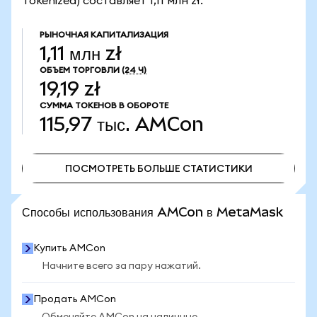
Tokenized) составляет 1,11 млн zł.
РЫНОЧНАЯ КАПИТАЛИЗАЦИЯ
1,11 млн zł
ОБЪЕМ ТОРГОВЛИ
(24 Ч)
19,19 zł
СУММА ТОКЕНОВ В ОБОРОТЕ
115,97 тыс.
AMCon
ПОСМОТРЕТЬ БОЛЬШЕ СТАТИСТИКИ
ПОСМОТРЕТЬ БОЛЬШЕ СТАТИСТИКИ
Способы использования AMCon в MetaMask
Купить AMCon
Начните всего за пару нажатий.
Продать AMCon