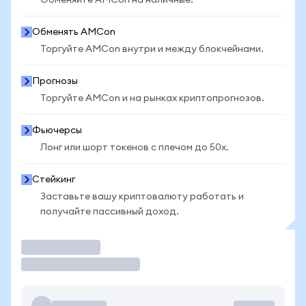
Обменяйте AMCon на наличные.
Обменять AMCon
Торгуйте AMCon внутри и между блокчейнами.
Прогнозы
Торгуйте AMCon и на рынках криптопрогнозов.
Фьючерсы
Лонг или шорт токенов с плечом до 50x.
Стейкинг
Заставьте вашу криптовалюту работать и
получайте пассивный доход.
Торговать