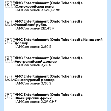
AMC Entertainment (Ondo Tokenized) в
🇰🇷
Южнокорейская вона
1 AMCon равен 3 635,53 ₩
AMC Entertainment (Ondo Tokenized) в
🇷🇺
Российский рубль
1 AMCon равен 212,43 ₽
AMC Entertainment (Ondo Tokenized) в Канадский
🇨🇦
доллар
1 AMCon равен 3,60 $
AMC Entertainment (Ondo Tokenized) в
🇦🇺
Австралийский доллар
1 AMCon равен 3,65 $
AMC Entertainment (Ondo Tokenized) в
🇸🇬
Сингапурский доллар
1 AMCon равен 3,30 $
AMC Entertainment (Ondo Tokenized) в
🇨🇭
Швейцарский франк
1 AMCon равен 2,09 CHF