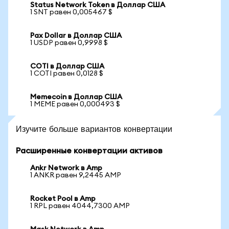
Status Network Token в Доллар США
1 SNT равен 0,005467 $
Pax Dollar в Доллар США
1 USDP равен 0,9998 $
COTI в Доллар США
1 COTI равен 0,0128 $
Memecoin в Доллар США
1 MEME равен 0,000493 $
Изучите больше вариантов конвертации
Расширенные конвертации активов
Ankr Network в Amp
1 ANKR равен 9,2445 AMP
Rocket Pool в Amp
1 RPL равен 4044,7300 AMP