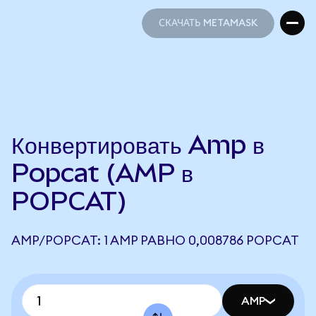
СКАЧАТЬ METAMASK
СКАЧАТЬ METAMASK
Конвертировать Amp в
Popcat (AMP в
POPCAT)
AMP/POPCAT: 1 AMP РАВНО 0,008786 POPCAT
AMP