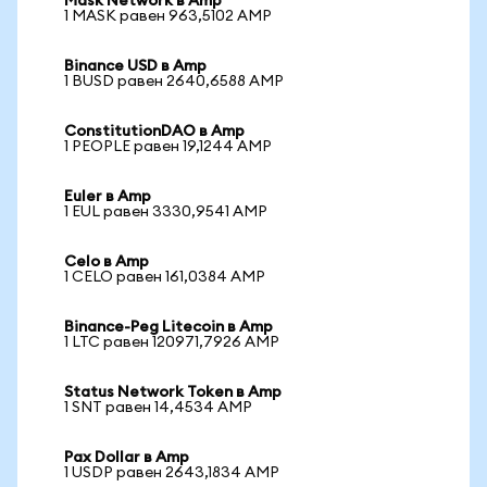
Mask Network в Amp
1 MASK равен 963,5102 AMP
Binance USD в Amp
1 BUSD равен 2640,6588 AMP
ConstitutionDAO в Amp
1 PEOPLE равен 19,1244 AMP
Euler в Amp
1 EUL равен 3330,9541 AMP
Celo в Amp
1 CELO равен 161,0384 AMP
Binance-Peg Litecoin в Amp
1 LTC равен 120971,7926 AMP
Status Network Token в Amp
1 SNT равен 14,4534 AMP
Pax Dollar в Amp
1 USDP равен 2643,1834 AMP