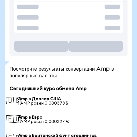
Посмотрите результаты конвертации Amp в
популярные валюты
Сегодняшний курс обмена Amp
Amp в Доллар США
🇺🇸
1 AMP равен 0,000378 $
Amp в Евро
🇪🇺
1 AMP равен 0,000327 €
Amp в Британский фунт стерлингов