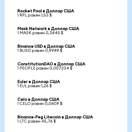
Rocket Pool в Доллар США
1 RPL равен 1,53 $
Mask Network в Доллар США
1 MASK равен 0,3645 $
Binance USD в Доллар США
1 BUSD равен 0,9989 $
ConstitutionDAO в Доллар США
1 PEOPLE равен 0,007234 $
Euler в Доллар США
1 EUL равен 1,26 $
Celo в Доллар США
1 CELO равен 0,0609 $
Binance-Peg Litecoin в Доллар США
1 LTC равен 45,76 $