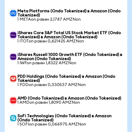
Meta Platforms (Ondo Tokenized) в Amazon (Ondo
Tokenized)
1 METAon равен 2,1787 AMZNon
iShares Core S&P Total US Stock Market ETF (Ondo
Tokenized) в Amazon (Ondo Tokenized)
1 ITOTon равен 0,621425 AMZNon
iShares Russell 1000 Growth ETF (Ondo Tokenized) в
Amazon (Ondo Tokenized)
1 IWFon равен 1,8322 AMZNon
PDD Holdings (Ondo Tokenized) в Amazon (Ondo
Tokenized)
1 PDDon равен 0,330537 AMZNon
AMD (Ondo Tokenized) в Amazon (Ondo Tokenized)
1 AMDon равен 1,8090 AMZNon
SoFi Technologies (Ondo Tokenized) в Amazon
(Ondo Tokenized)
1 SOFIon равен 0,066975 AMZNon