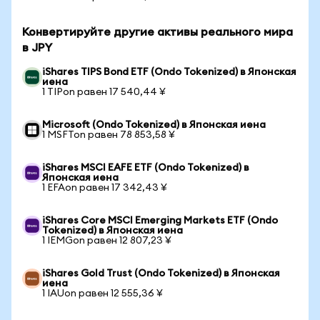
Конвертируйте другие активы реального мира
в JPY
iShares TIPS Bond ETF (Ondo Tokenized) в Японская
иена
1 TIPon равен 17 540,44 ¥
Microsoft (Ondo Tokenized) в Японская иена
1 MSFTon равен 78 853,58 ¥
iShares MSCI EAFE ETF (Ondo Tokenized) в
Японская иена
1 EFAon равен 17 342,43 ¥
iShares Core MSCI Emerging Markets ETF (Ondo
Tokenized) в Японская иена
1 IEMGon равен 12 807,23 ¥
iShares Gold Trust (Ondo Tokenized) в Японская
иена
1 IAUon равен 12 555,36 ¥