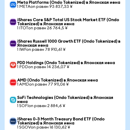
Meta Platforms (Ondo Tokenized) в Японская иена
1 METAon равен 93 837,33 ¥
iShares Core S&P Total US Stock Market ETF (Ondo
Tokenized) в Японская иена
1 ITOTon равен 26 764,5 ¥
iShares Russell 1000 Growth ETF (Ondo Tokenized) в
Японская иена
1 IWFon равен 78 910,61 ¥
PDD Holdings (Ondo Tokenized) в Японская иена
1 PDDon равен 14 236,07 ¥
AMD (Ondo Tokenized) в Японская иена
1 AMDon равен 77 911,06 ¥
SoFi Technologies (Ondo Tokenized) в Японская
иена
1 SOFIon равен 2 884,6 ¥
iShares 0-3 Month Treasury Bond ETF (Ondo
Tokenized) в Японская иена
1 SGOVon равен 16 130,62 ¥