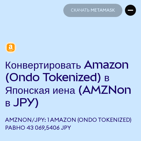
СКАЧАТЬ METAMASK
СКАЧАТЬ METAMASK
Конвертировать Amazon
(Ondo Tokenized) в
Японская иена (AMZNon
в JPY)
AMZNON/JPY: 1 AMAZON (ONDO TOKENIZED)
РАВНО 43 069,5406 JPY