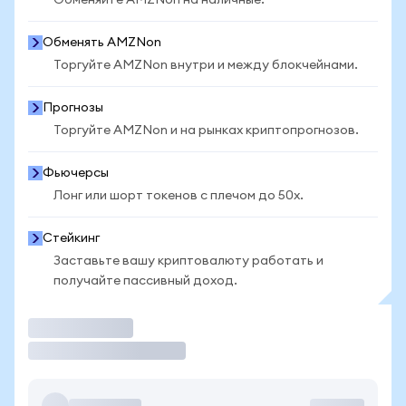
Обменяйте AMZNon на наличные.
Обменять AMZNon
Торгуйте AMZNon внутри и между блокчейнами.
Прогнозы
Торгуйте AMZNon и на рынках криптопрогнозов.
Фьючерсы
Лонг или шорт токенов с плечом до 50x.
Стейкинг
Заставьте вашу криптовалюту работать и
получайте пассивный доход.
Торговать