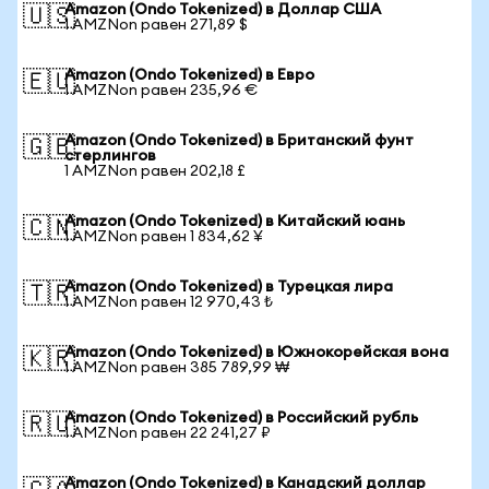
Amazon (Ondo Tokenized) в Доллар США
🇺🇸
1 AMZNon равен 271,89 $
Amazon (Ondo Tokenized) в Евро
🇪🇺
1 AMZNon равен 235,96 €
Amazon (Ondo Tokenized) в Британский фунт
🇬🇧
стерлингов
1 AMZNon равен 202,18 £
Amazon (Ondo Tokenized) в Китайский юань
🇨🇳
1 AMZNon равен 1 834,62 ¥
Amazon (Ondo Tokenized) в Турецкая лира
🇹🇷
1 AMZNon равен 12 970,43 ₺
Amazon (Ondo Tokenized) в Южнокорейская вона
🇰🇷
1 AMZNon равен 385 789,99 ₩
Amazon (Ondo Tokenized) в Российский рубль
🇷🇺
1 AMZNon равен 22 241,27 ₽
Amazon (Ondo Tokenized) в Канадский доллар