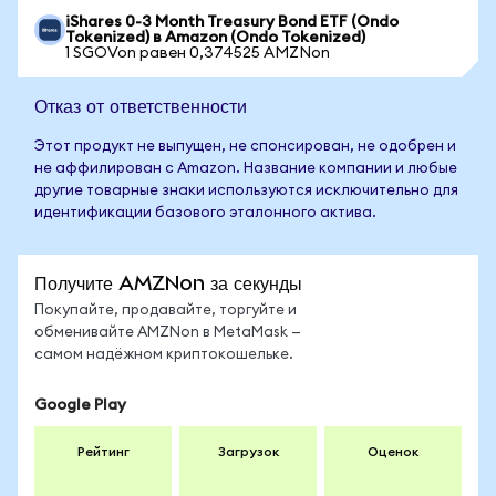
iShares 0-3 Month Treasury Bond ETF (Ondo
Tokenized) в Amazon (Ondo Tokenized)
1 SGOVon равен 0,374525 AMZNon
Отказ от ответственности
Этот продукт не выпущен, не спонсирован, не одобрен и
не аффилирован с Amazon. Название компании и любые
другие товарные знаки используются исключительно для
идентификации базового эталонного актива.
Получите AMZNon за секунды
Покупайте, продавайте, торгуйте и
обменивайте AMZNon в MetaMask —
самом надёжном криптокошельке.
Google Play
Рейтинг
Загрузок
Оценок