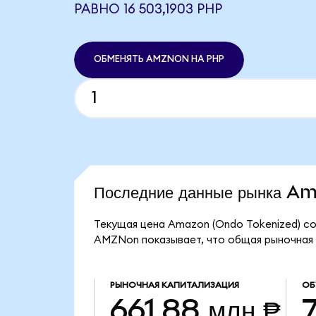
РАВНО 16 503,1903 PHP
ОБМЕНЯТЬ AMZNON НА PHP
Последние данные рынка A
Текущая цена Amazon (Ondo Tokenized) сос
AMZNon показывает, что общая рыночная к
РЫНОЧНАЯ КАПИТАЛИЗАЦИЯ
ОБ
661,88 млн ₱