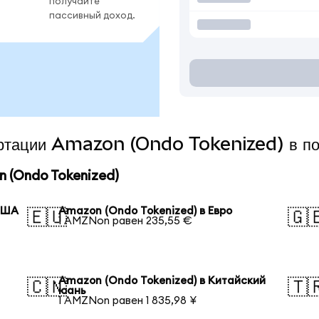
получайте
пассивный доход.
вертации Amazon (Ondo Tokenized) в п
 (Ondo Tokenized)
 США
Amazon (Ondo Tokenized) в Евро
🇪🇺
🇬
1 AMZNon равен 235,55 €
Amazon (Ondo Tokenized) в Китайский
🇨🇳
🇹
юань
1 AMZNon равен 1 835,98 ¥