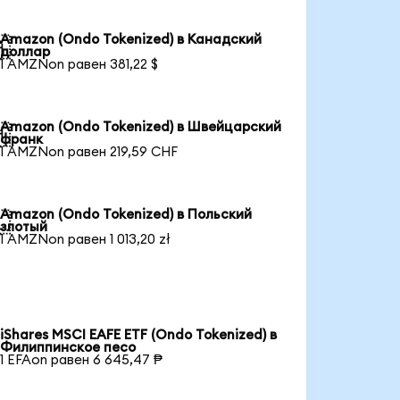
Amazon (Ondo Tokenized) в Канадский

доллар
1 AMZNon равен 381,22 $
Amazon (Ondo Tokenized) в Швейцарский

франк
1 AMZNon равен 219,59 CHF
Amazon (Ondo Tokenized) в Польский

злотый
1 AMZNon равен 1 013,20 zł
iShares MSCI EAFE ETF (Ondo Tokenized) в
Филиппинское песо
1 EFAon равен 6 645,47 ₱