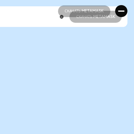
СКАЧАТЬ METAMASK
СКАЧАТЬ METAMASK
СКАЧАТЬ METAMASK
СКАЧАТЬ METAMASK