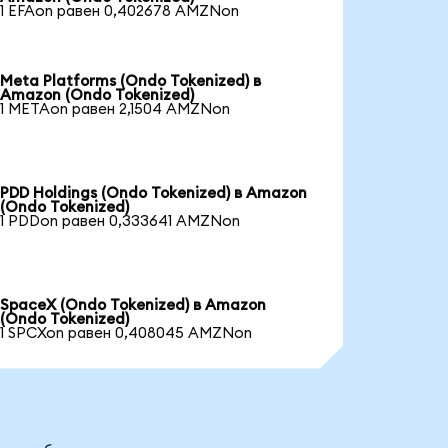
1 EFAon равен 0,402678 AMZNon
Meta Platforms (Ondo Tokenized) в
Amazon (Ondo Tokenized)
1 METAon равен 2,1504 AMZNon
PDD Holdings (Ondo Tokenized) в Amazon
(Ondo Tokenized)
1 PDDon равен 0,333641 AMZNon
SpaceX (Ondo Tokenized) в Amazon
(Ondo Tokenized)
1 SPCXon равен 0,408045 AMZNon