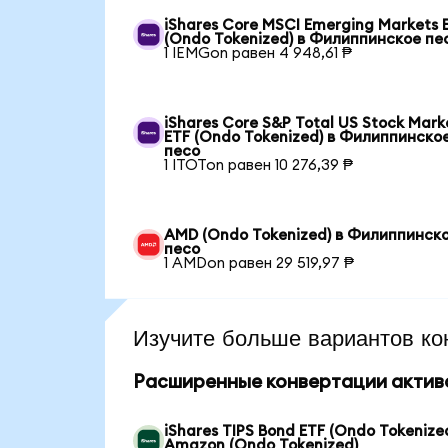
iShares Core MSCI Emerging Markets 
(Ondo Tokenized) в Филиппинское пе
1 IEMGon равен 4 948,61 ₱
iShares Core S&P Total US Stock Mark
ETF (Ondo Tokenized) в Филиппинско
песо
1 ITOTon равен 10 276,39 ₱
AMD (Ondo Tokenized) в Филиппинск
песо
1 AMDon равен 29 519,97 ₱
Изучите больше вариантов ко
Расширенные конвертации актив
iShares TIPS Bond ETF (Ondo Tokenized
Amazon (Ondo Tokenized)