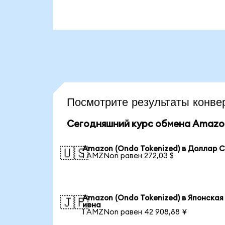
Посмотрите результаты кон
Сегодняшний курс обмена Amazon
Amazon (Ondo Tokenized) в Доллар
🇺🇸
1 AMZNon равен 272,03 $
Amazon (Ondo Tokenized) в Японская
🇯🇵
иена
1 AMZNon равен 42 908,88 ¥