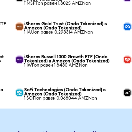
1 MSFTon равен 1,8025 AMZNon
ETF
iShares Gold Trust (Ondo Tokenized) в
Amazon (Ondo Tokenized)
1 IAUon равен 0,293314 AMZNon
et
iShares Russell 1000 Growth ETF (Ondo
o
Tokenized) в Amazon (Ondo Tokenized)
1 IWFon равен 1,8430 AMZNon
do
SoFi Technologies (Ondo Tokenized) в
Amazon (Ondo Tokenized)
1 SOFIon равен 0,068044 AMZNon