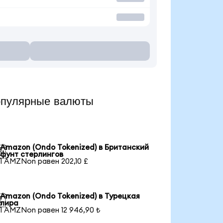
опулярные валюты
Amazon (Ondo Tokenized) в Британский

фунт стерлингов
1 AMZNon равен 202,10 £
Amazon (Ondo Tokenized) в Турецкая

лира
1 AMZNon равен 12 946,90 ₺