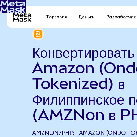
Торговля
Деньги
Разработчик
Конвертировать
Amazon (Ond
Tokenized) в
Филиппинское п
(AMZNon в P
AMZNON/PHP: 1 AMAZON (ONDO TOK