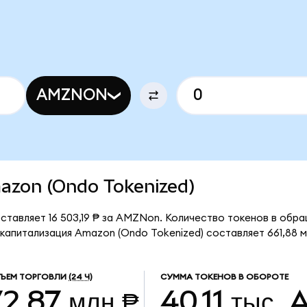
AMZNON
mazon (Ondo Tokenized)
тавляет 16 503,19 ₱ за AMZNon. Количество токенов в обращ
апитализация Amazon (Ondo Tokenized) составляет 661,88 м
ЪЕМ ТОРГОВЛИ
(24 Ч)
СУММА ТОКЕНОВ В ОБОРОТЕ
72,87 млн ₱
40,11 тыс.