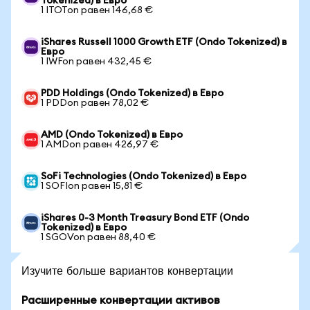
Tokenized) в Евро
1 ITOTon равен 146,68 €
iShares Russell 1000 Growth ETF (Ondo Tokenized) в
Евро
1 IWFon равен 432,45 €
PDD Holdings (Ondo Tokenized) в Евро
1 PDDon равен 78,02 €
AMD (Ondo Tokenized) в Евро
1 AMDon равен 426,97 €
SoFi Technologies (Ondo Tokenized) в Евро
1 SOFIon равен 15,81 €
iShares 0-3 Month Treasury Bond ETF (Ondo
Tokenized) в Евро
1 SGOVon равен 88,40 €
Изучите больше вариантов конвертации
Расширенные конвертации активов