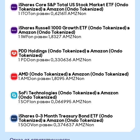
iShares Core S&P Total US Stock Market ETF (Ondo
Tokenized) в Amazon (Ondo Tokenized)
1 ITOTon равен 0,621611 AMZNon
iShares Russell 1000 Growth ETF (Ondo Tokenized) в
Amazon (Ondo Tokenized)
1 IWFon равен 1,8327 AMZNon
PDD Holdings (Ondo Tokenized) в Amazon (Ondo
Tokenized)
1 PDDon равен 0,330636 AMZNon
AMD (Ondo Tokenized) в Amazon (Ondo Tokenized)
1 AMDon равен 1,8095 AMZNon
SoFi Technologies (Ondo Tokenized) в Amazon
(Ondo Tokenized)
1 SOFIon равен 0,066995 AMZNon
iShares 0-3 Month Treasury Bond ETF (Ondo
Tokenized) в Amazon (Ondo Tokenized)
1 SGOVon равен 0,374637 AMZNon
Отказ от ответственности