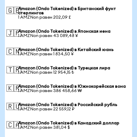
Amazon (Ondo Tokenized) в Британский фунт
🇬🇧
стерлингов
1 AMZNon равен 202,09 £
Amazon (Ondo Tokenized) в Японская иена
🇯🇵
1 AMZNon равен 43 089,48 ¥
Amazon (Ondo Tokenized) в Китайский юань
🇨🇳
1 AMZNon равен 1 834,50 ¥
Amazon (Ondo Tokenized) в Турецкая лира
🇹🇷
1 AMZNon равен 12 954,15 ₺
Amazon (Ondo Tokenized) в Южнокорейская вона
🇰🇷
1 AMZNon равен 386 458,66 ₩
Amazon (Ondo Tokenized) в Российский рубль
🇷🇺
1 AMZNon равен 22 559,12 ₽
Amazon (Ondo Tokenized) в Канадский доллар
🇨🇦
1 AMZNon равен 381,04 $