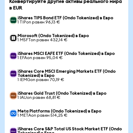
Конвертируйте другие активы реального мира
в EUR
iShares TIPS Bond ETF (Ondo Tokenized) в Евро
1 TIPon равен 96,13 €
Microsoft (Ondo Tokenized) в Евро
1 MSFTon равен 432,14 €
iShares MSCI EAFE ETF (Ondo Tokenized) в Евро
1 EFAon равен 95,04 €
iShares Core MSCI Emerging Markets ETF (Ondo
Tokenized) в Евро
1 IEMGon равен 70,19 €
iShares Gold Trust (Ondo Tokenized) в Евро
1 IAUon равен 68,81 €
Meta Platforms (Ondo Tokenized) в Евро
1 METAon равен 514,25 €
iShares Core S&P Total US Stock Market ETF (Ondo