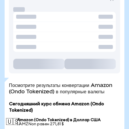
Посмотрите результаты конвертации Amazon
(Ondo Tokenized) в популярные валюты
Сегодняшний курс обмена Amazon (Ondo
Tokenized)
Amazon (Ondo Tokenized) в Доллар США
🇺🇸
1 AMZNon равен 271,81 $