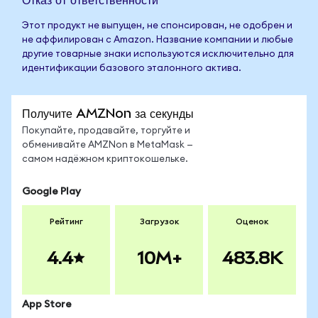
Этот продукт не выпущен, не спонсирован, не одобрен и
не аффилирован с Amazon. Название компании и любые
другие товарные знаки используются исключительно для
идентификации базового эталонного актива.
Получите AMZNon за секунды
Покупайте, продавайте, торгуйте и
обменивайте AMZNon в MetaMask —
самом надёжном криптокошельке.
Google Play
Рейтинг
Загрузок
Оценок
4.4
10M+
483.8K
App Store