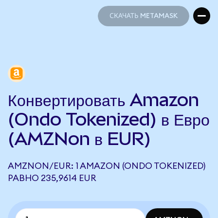
СКАЧАТЬ METAMASK
СКАЧАТЬ METAMASK
Конвертировать Amazon
(Ondo Tokenized) в Евро
(AMZNon в EUR)
AMZNON/EUR: 1 AMAZON (ONDO TOKENIZED)
РАВНО 235,9614 EUR