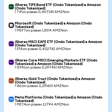
iShares TIPS Bond ETF (Ondo Tokenized) в Amazon
(Ondo Tokenized)
1 TIPon равен 0,407381 AMZNon
Microsoft (Ondo Tokenized) в Amazon (Ondo
Tokenized)
1 MSFTon равен 1,8314 AMZNon
iShares MSCI EAFE ETF (Ondo Tokenized) в Amazon
(Ondo Tokenized)
1 EFAon равен 0,402782 AMZNon
iShares Core MSCI Emerging Markets ETF (Ondo
Tokenized) в Amazon (Ondo Tokenized)
1 IEMGon равен 0,297451 AMZNon
iShares Gold Trust (Ondo Tokenized) в Amazon
(Ondo Tokenized)
1 IAUon равен 0,291601 AMZNon
Meta Platforms (Ondo Tokenized) в Amazon (Ondo
Tokenized)
1 METAon равен 2,1794 AMZNon