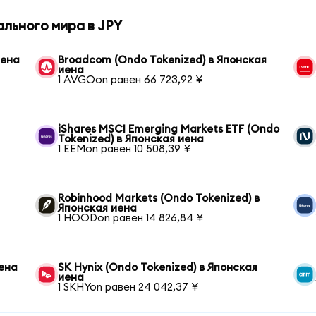
льного мира в JPY
иена
Broadcom (Ondo Tokenized) в Японская
иена
1 AVGOon равен 66 723,92 ¥
iShares MSCI Emerging Markets ETF (Ondo
Tokenized) в Японская иена
1 EEMon равен 10 508,39 ¥
Robinhood Markets (Ondo Tokenized) в
Японская иена
1 HOODon равен 14 826,84 ¥
иена
SK Hynix (Ondo Tokenized) в Японская
иена
1 SKHYon равен 24 042,37 ¥