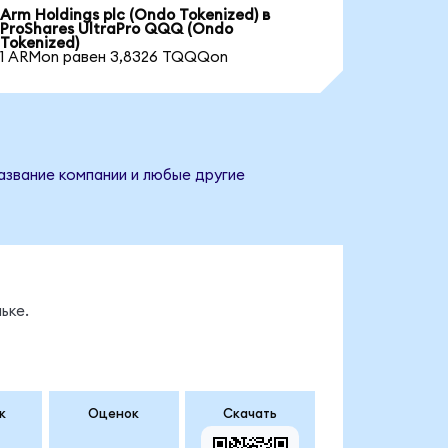
Arm Holdings plc (Ondo Tokenized) в
ProShares UltraPro QQQ (Ondo
Tokenized)
1 ARMon равен 3,8326 TQQQon
азвание компании и любые другие
ьке.
к
Оценок
Скачать