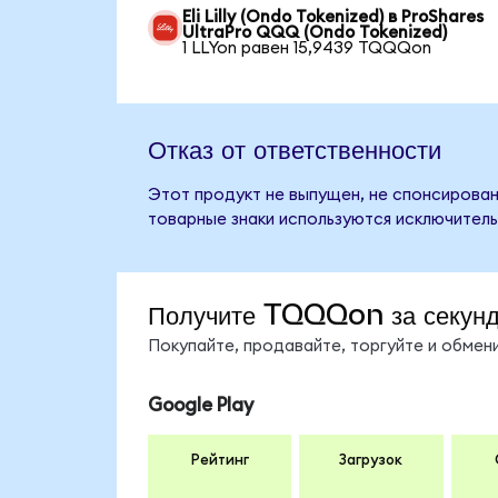
Eli Lilly (Ondo Tokenized) в ProShares
UltraPro QQQ (Ondo Tokenized)
1 LLYon равен 15,9439 TQQQon
Отказ от ответственности
Этот продукт не выпущен, не спонсирован
товарные знаки используются исключитель
Получите TQQQon за секун
Покупайте, продавайте, торгуйте и обме
Google Play
Рейтинг
Загрузок