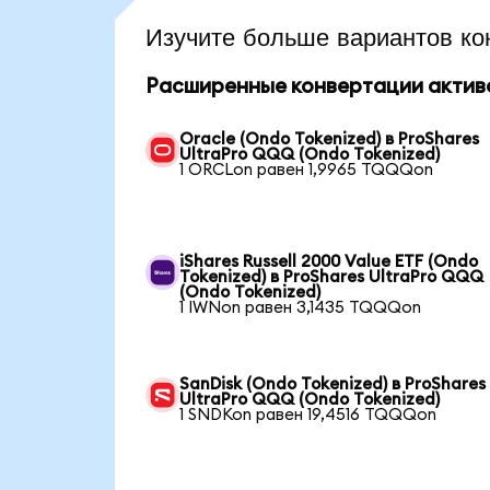
Изучите больше вариантов ко
Расширенные конвертации актив
Oracle (Ondo Tokenized) в ProShares
UltraPro QQQ (Ondo Tokenized)
1 ORCLon равен 1,9965 TQQQon
iShares Russell 2000 Value ETF (Ondo
Tokenized) в ProShares UltraPro QQQ
(Ondo Tokenized)
1 IWNon равен 3,1435 TQQQon
SanDisk (Ondo Tokenized) в ProShares
UltraPro QQQ (Ondo Tokenized)
1 SNDKon равен 19,4516 TQQQon