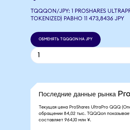
TQQQON/JPY: 1 PROSHARES ULTRA
TOKENIZED) РАВНО 11 473,8436 JPY
ОБМЕНЯТЬ TQQQON НА JPY
Последние данные рынка P
Текущая цена ProShares UltraPro QQQ (Ond
обращении 84,02 тыс. TQQQon показывает,
составляет 964,10 млн ¥.