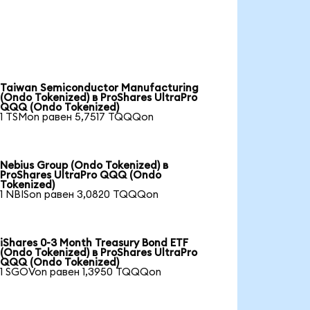
Taiwan Semiconductor Manufacturing
(Ondo Tokenized) в ProShares UltraPro
QQQ (Ondo Tokenized)
1 TSMon равен 5,7517 TQQQon
Nebius Group (Ondo Tokenized) в
ProShares UltraPro QQQ (Ondo
Tokenized)
1 NBISon равен 3,0820 TQQQon
iShares 0-3 Month Treasury Bond ETF
(Ondo Tokenized) в ProShares UltraPro
QQQ (Ondo Tokenized)
1 SGOVon равен 1,3950 TQQQon