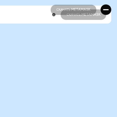
СКАЧАТЬ METAMASK
СКАЧАТЬ METAMASK
СКАЧАТЬ METAMASK
СКАЧАТЬ METAMASK