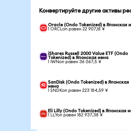
Конвертируйте другие активы реа
Oracle (Ondo Tokenized) в Японская 
1 ORCLon равен 22 907,18 ¥
iShares Russell 2000 Value ETF (Ondo
Tokenized) в Японская иена
1 IWNon равен 36 067,5 ¥
SanDisk (Ondo Tokenized) в Японская
иена
1 SNDKon равен 223 184,59 ¥
Eli Lilly (Ondo Tokenized) в Японская 
1 LLYon равен 182 937,38 ¥