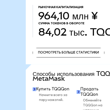
РЫНОЧНАЯ КАПИТАЛИЗАЦИЯ
964,10 млн ¥
СУММА ТОКЕНОВ В ОБОРОТЕ
84,02 тыс.
TQ
ПОСМОТРЕТЬ БОЛЬШЕ СТАТИСТИКИ
ПОСМОТРЕТЬ БОЛЬШЕ СТАТИСТИКИ
Способы использования TQ
MetaMask
Купить TQQQon
Продать
TQQQon
Начните всего за
пару нажатий.
Обменяйте
TQQQon на