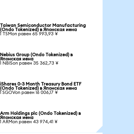
Taiwan Semiconductor Manufacturing
(Ondo Tokenized) в Японская иена
1 TSMon равен 65 993,93 ¥
Nebius Group (Ondo Tokenized) в
Японская иена
1 NBISon равен 35 362,73 ¥
iShares 0-3 Month Treasury Bond ETF
(Ondo Tokenized) в Японская иена
1 SGOVon равен 16 006,17 ¥
Arm Holdings plc (Ondo Tokenized) в
Японская иена
1 ARMon равен 43 974,41 ¥