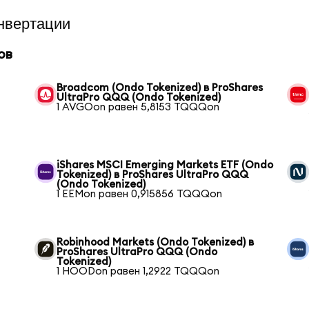
нвертации
ов
Broadcom (Ondo Tokenized) в ProShares
UltraPro QQQ (Ondo Tokenized)
1 AVGOon равен 5,8153 TQQQon
iShares MSCI Emerging Markets ETF (Ondo
Tokenized) в ProShares UltraPro QQQ
(Ondo Tokenized)
1 EEMon равен 0,915856 TQQQon
Robinhood Markets (Ondo Tokenized) в
ProShares UltraPro QQQ (Ondo
Tokenized)
1 HOODon равен 1,2922 TQQQon