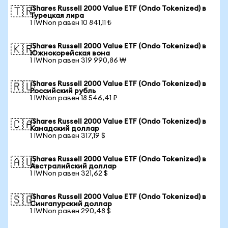
iShares Russell 2000 Value ETF (Ondo Tokenized) в
🇹🇷
Турецкая лира
1 IWNon равен 10 841,11 ₺
iShares Russell 2000 Value ETF (Ondo Tokenized) в
🇰🇷
Южнокорейская вона
1 IWNon равен 319 990,86 ₩
iShares Russell 2000 Value ETF (Ondo Tokenized) в
🇷🇺
Российский рубль
1 IWNon равен 18 546,41 ₽
iShares Russell 2000 Value ETF (Ondo Tokenized) в
🇨🇦
Канадский доллар
1 IWNon равен 317,19 $
iShares Russell 2000 Value ETF (Ondo Tokenized) в
🇦🇺
Австралийский доллар
1 IWNon равен 321,62 $
iShares Russell 2000 Value ETF (Ondo Tokenized) в
🇸🇬
Сингапурский доллар
1 IWNon равен 290,48 $