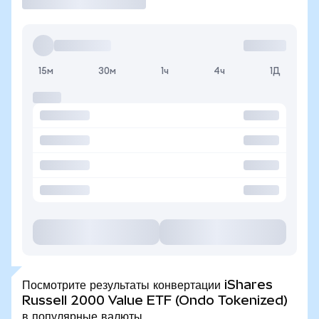
15м
30м
1ч
4ч
1Д
Посмотрите результаты конвертации iShares
Russell 2000 Value ETF (Ondo Tokenized)
в популярные валюты