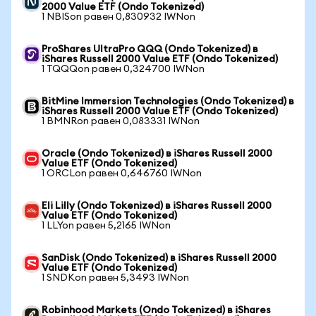
2000 Value ETF (Ondo Tokenized)
1 NBISon равен 0,830932 IWNon
ProShares UltraPro QQQ (Ondo Tokenized) в
iShares Russell 2000 Value ETF (Ondo Tokenized)
1 TQQQon равен 0,324700 IWNon
BitMine Immersion Technologies (Ondo Tokenized) в
iShares Russell 2000 Value ETF (Ondo Tokenized)
1 BMNRon равен 0,083331 IWNon
Oracle (Ondo Tokenized) в iShares Russell 2000
Value ETF (Ondo Tokenized)
1 ORCLon равен 0,646760 IWNon
Eli Lilly (Ondo Tokenized) в iShares Russell 2000
Value ETF (Ondo Tokenized)
1 LLYon равен 5,2165 IWNon
SanDisk (Ondo Tokenized) в iShares Russell 2000
Value ETF (Ondo Tokenized)
1 SNDKon равен 5,3493 IWNon
Robinhood Markets (Ondo Tokenized) в iShares