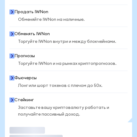
Продать IWNon
Обменяйте IWNon на наличные.
Обменять IWNon
Торгуйте IWNon внутри и между блокчейнами.
Прогнозы
Торгуйте IWNon и на рынках криптопрогнозов.
Фьючерсы
Лонг или шорт токенов с плечом до 50x.
Стейкинг
Заставьте вашу криптовалюту работать и
получайте пассивный доход.
Торговать