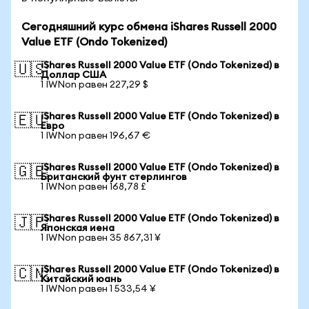
Сегодняшний курс обмена iShares Russell 2000
Value ETF (Ondo Tokenized)
iShares Russell 2000 Value ETF (Ondo Tokenized) в
🇺🇸
Доллар США
1 IWNon равен 227,29 $
iShares Russell 2000 Value ETF (Ondo Tokenized) в
🇪🇺
Евро
1 IWNon равен 196,67 €
iShares Russell 2000 Value ETF (Ondo Tokenized) в
🇬🇧
Британский фунт стерлингов
1 IWNon равен 168,78 £
iShares Russell 2000 Value ETF (Ondo Tokenized) в
🇯🇵
Японская иена
1 IWNon равен 35 867,31 ¥
iShares Russell 2000 Value ETF (Ondo Tokenized) в
🇨🇳
Китайский юань
1 IWNon равен 1 533,54 ¥