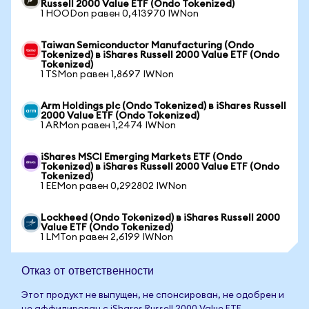
Russell 2000 Value ETF (Ondo Tokenized)
1 HOODon равен 0,413970 IWNon
Taiwan Semiconductor Manufacturing (Ondo
Tokenized) в iShares Russell 2000 Value ETF (Ondo
Tokenized)
1 TSMon равен 1,8697 IWNon
Arm Holdings plc (Ondo Tokenized) в iShares Russell
2000 Value ETF (Ondo Tokenized)
1 ARMon равен 1,2474 IWNon
iShares MSCI Emerging Markets ETF (Ondo
Tokenized) в iShares Russell 2000 Value ETF (Ondo
Tokenized)
1 EEMon равен 0,292802 IWNon
Lockheed (Ondo Tokenized) в iShares Russell 2000
Value ETF (Ondo Tokenized)
1 LMTon равен 2,6199 IWNon
Отказ от ответственности
Этот продукт не выпущен, не спонсирован, не одобрен и