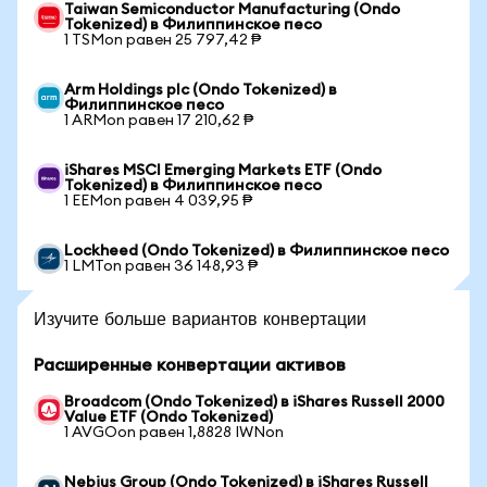
Taiwan Semiconductor Manufacturing (Ondo
Tokenized) в Филиппинское песо
1 TSMon равен 25 797,42 ₱
Arm Holdings plc (Ondo Tokenized) в
Филиппинское песо
1 ARMon равен 17 210,62 ₱
iShares MSCI Emerging Markets ETF (Ondo
Tokenized) в Филиппинское песо
1 EEMon равен 4 039,95 ₱
Lockheed (Ondo Tokenized) в Филиппинское песо
1 LMTon равен 36 148,93 ₱
Изучите больше вариантов конвертации
Расширенные конвертации активов
Broadcom (Ondo Tokenized) в iShares Russell 2000
Value ETF (Ondo Tokenized)
1 AVGOon равен 1,8828 IWNon
Nebius Group (Ondo Tokenized) в iShares Russell