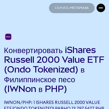
СКАЧАТЬ METAMASK
СКАЧАТЬ METAMASK
Конвертировать iShares
Russell 2000 Value ETF
(Ondo Tokenized) в
Филиппинское песо
(IWNon в PHP)
IWNON/PHP: 1 ISHARES RUSSELL 2000 VALUE
ETF (ONDO TOKENIZED) РАВНО 13 797,5677 PHP