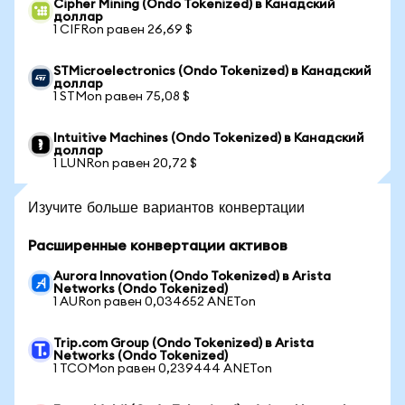
Cipher Mining (Ondo Tokenized) в Канадский
доллар
1 CIFRon равен 26,69 $
STMicroelectronics (Ondo Tokenized) в Канадский
доллар
1 STMon равен 75,08 $
Intuitive Machines (Ondo Tokenized) в Канадский
доллар
1 LUNRon равен 20,72 $
Изучите больше вариантов конвертации
Расширенные конвертации активов
Aurora Innovation (Ondo Tokenized) в Arista
Networks (Ondo Tokenized)
1 AURon равен 0,034652 ANETon
Trip.com Group (Ondo Tokenized) в Arista
Networks (Ondo Tokenized)
1 TCOMon равен 0,239444 ANETon