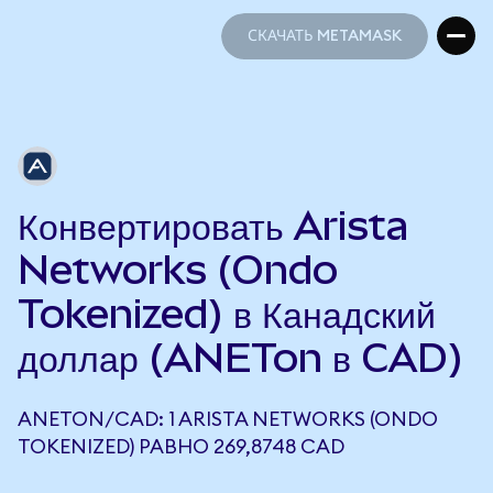
СКАЧАТЬ METAMASK
СКАЧАТЬ METAMASK
Конвертировать Arista
Networks (Ondo
Tokenized) в Канадский
доллар (ANETon в CAD)
ANETON/CAD: 1 ARISTA NETWORKS (ONDO
TOKENIZED) РАВНО 269,8748 CAD