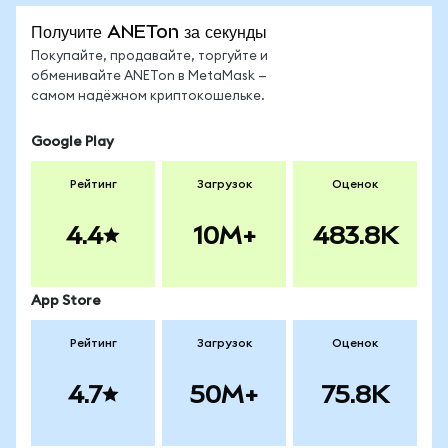
Получите ANETon за секунды
Покупайте, продавайте, торгуйте и
обменивайте ANETon в MetaMask —
самом надёжном криптокошельке.
Google Play
Рейтинг
Загрузок
Оценок
4.4
10M+
483.8K
App Store
Рейтинг
Загрузок
Оценок
4.7
50M+
75.8K