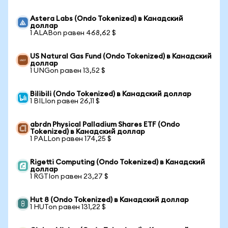
Astera Labs (Ondo Tokenized) в Канадский
доллар
1 ALABon равен 468,62 $
US Natural Gas Fund (Ondo Tokenized) в Канадский
доллар
1 UNGon равен 13,52 $
Bilibili (Ondo Tokenized) в Канадский доллар
1 BILIon равен 26,11 $
abrdn Physical Palladium Shares ETF (Ondo
Tokenized) в Канадский доллар
1 PALLon равен 174,25 $
Rigetti Computing (Ondo Tokenized) в Канадский
доллар
1 RGTIon равен 23,27 $
Hut 8 (Ondo Tokenized) в Канадский доллар
1 HUTon равен 131,22 $