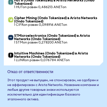
Hut 8 (Ondo Tokenized) в Arista Networks (Ondo
Tokenized)
1 HUTon равен 0,486213 ANETon
Cipher Mining (Ondo Tokenized) в Arista Networks
(Ondo Tokenized)
1 CIFRon равен 0,098916 ANETon
STMicroelectronics (Ondo Tokenized) в Arista
Networks (Ondo Tokenized)
1 STMon равен 0,278200 ANETon
Intuitive Machines (Ondo Tokenized) в Arista
Networks (Ondo Tokenized)
1 LUNRon равен 0,076784 ANETon
Отказ от ответственности
Этот продукт не выпущен, не спонсирован, не одобрен и
не аффилирован с Arista Networks. Название компании и
любые другие товарные знаки используются
исключительно для идентификации базового
эталонного актива.