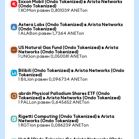
Exxon Mobil (Ondo Tokenized) в Arista Networks
(Ondo Tokenized)
1 XOMon равен 0,801039 ANETon
Astera Labs (Ondo Tokenized) в Arista Networks
(Ondo Tokenized)
1 ALABon равен 1,7364 ANETon
US Natural Gas Fund (Ondo Tokenized) в Arista
Networks (Ondo Tokenized)
1 UNGon равен 0,050081 ANETon
Bilibili (Ondo Tokenized) в Arista Networks (Ondo
Tokenized)
1 BILIon равен 0,096734 ANETon
abrdn Physical Palladium Shares ETF (Ondo
Tokenized) в Arista Networks (Ondo Tokenized)
1 PALLon равен 0,645652 ANETon
Rigetti Computing (Ondo Tokenized) в Arista
Networks (Ondo Tokenized)
1 RGTIon равен 0,086239 ANETon