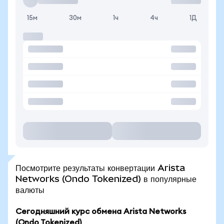
15м
30м
1ч
4ч
1Д
Посмотрите результаты конвертации Arista
Networks (Ondo Tokenized) в популярные
валюты
Сегодняшний курс обмена Arista Networks
(Ondo Tokenized)