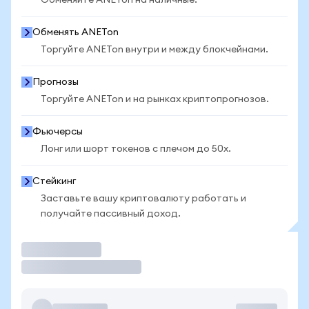
Обменяйте ANETon на наличные.
Обменять ANETon
Торгуйте ANETon внутри и между блокчейнами.
Прогнозы
Торгуйте ANETon и на рынках криптопрогнозов.
Фьючерсы
Лонг или шорт токенов с плечом до 50x.
Стейкинг
Заставьте вашу криптовалюту работать и
получайте пассивный доход.
Торговать