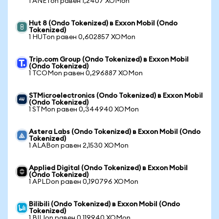
1 ANETon равен 1,2407 XOMon
Hut 8 (Ondo Tokenized) в Exxon Mobil (Ondo
Tokenized)
1 HUTon равен 0,602857 XOMon
Trip.com Group (Ondo Tokenized) в Exxon Mobil
(Ondo Tokenized)
1 TCOMon равен 0,296887 XOMon
STMicroelectronics (Ondo Tokenized) в Exxon Mobil
(Ondo Tokenized)
1 STMon равен 0,344940 XOMon
Astera Labs (Ondo Tokenized) в Exxon Mobil (Ondo
Tokenized)
1 ALABon равен 2,1530 XOMon
Applied Digital (Ondo Tokenized) в Exxon Mobil
(Ondo Tokenized)
1 APLDon равен 0,190796 XOMon
Bilibili (Ondo Tokenized) в Exxon Mobil (Ondo
Tokenized)
1 BILIon равен 0,119940 XOMon