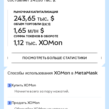
составляет 243,65 тыс. $.
РЫНОЧНАЯ КАПИТАЛИЗАЦИЯ
243,65 тыс. $
ОБЪЕМ ТОРГОВЛИ
(24 Ч)
1,65 млн $
СУММА ТОКЕНОВ В ОБОРОТЕ
1,12 тыс.
XOMon
ПОСМОТРЕТЬ БОЛЬШЕ СТАТИСТИКИ
ПОСМОТРЕТЬ БОЛЬШЕ СТАТИСТИКИ
Способы использования XOMon в MetaMask
Купить XOMon
Начните всего за пару нажатий.
Продать XOMon