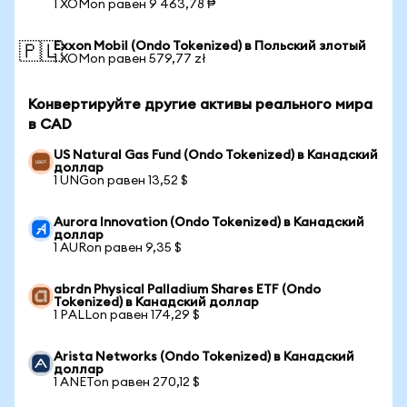
1 XOMon равен 9 463,78 ₱
Exxon Mobil (Ondo Tokenized) в Польский злотый
🇵🇱
1 XOMon равен 579,77 zł
Конвертируйте другие активы реального мира
в CAD
US Natural Gas Fund (Ondo Tokenized) в Канадский
доллар
1 UNGon равен 13,52 $
Aurora Innovation (Ondo Tokenized) в Канадский
доллар
1 AURon равен 9,35 $
abrdn Physical Palladium Shares ETF (Ondo
Tokenized) в Канадский доллар
1 PALLon равен 174,29 $
Arista Networks (Ondo Tokenized) в Канадский
доллар
1 ANETon равен 270,12 $