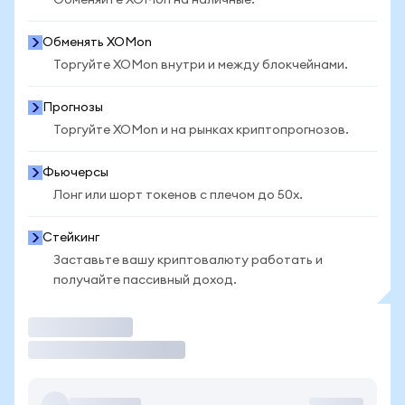
Обменяйте XOMon на наличные.
Обменять XOMon
Торгуйте XOMon внутри и между блокчейнами.
Прогнозы
Торгуйте XOMon и на рынках криптопрогнозов.
Фьючерсы
Лонг или шорт токенов с плечом до 50x.
Стейкинг
Заставьте вашу криптовалюту работать и
получайте пассивный доход.
Торговать