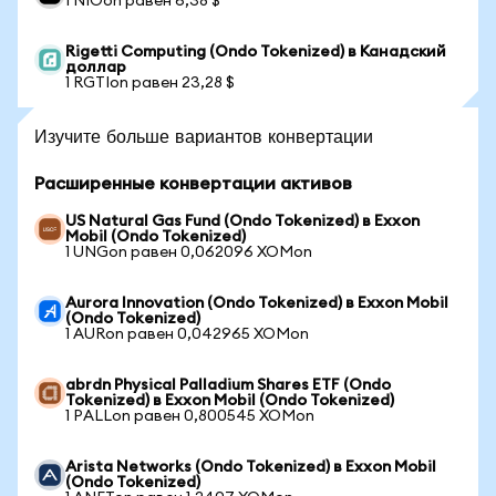
1 NIOon равен 6,38 $
Rigetti Computing (Ondo Tokenized) в Канадский
доллар
1 RGTIon равен 23,28 $
Изучите больше вариантов конвертации
Расширенные конвертации активов
US Natural Gas Fund (Ondo Tokenized) в Exxon
Mobil (Ondo Tokenized)
1 UNGon равен 0,062096 XOMon
Aurora Innovation (Ondo Tokenized) в Exxon Mobil
(Ondo Tokenized)
1 AURon равен 0,042965 XOMon
abrdn Physical Palladium Shares ETF (Ondo
Tokenized) в Exxon Mobil (Ondo Tokenized)
1 PALLon равен 0,800545 XOMon
Arista Networks (Ondo Tokenized) в Exxon Mobil
(Ondo Tokenized)