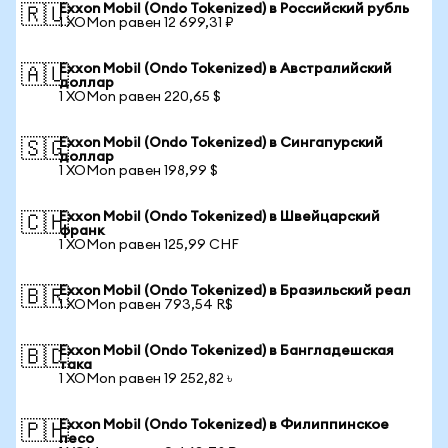
Exxon Mobil (Ondo Tokenized) в Российский рубль
🇷🇺
1 XOMon равен 12 699,31 ₽
Exxon Mobil (Ondo Tokenized) в Австралийский
🇦🇺
доллар
1 XOMon равен 220,65 $
Exxon Mobil (Ondo Tokenized) в Сингапурский
🇸🇬
доллар
1 XOMon равен 198,99 $
Exxon Mobil (Ondo Tokenized) в Швейцарский
🇨🇭
франк
1 XOMon равен 125,99 CHF
Exxon Mobil (Ondo Tokenized) в Бразильский реал
🇧🇷
1 XOMon равен 793,54 R$
Exxon Mobil (Ondo Tokenized) в Бангладешская
🇧🇩
така
1 XOMon равен 19 252,82 ৳
Exxon Mobil (Ondo Tokenized) в Филиппинское
🇵🇭
песо