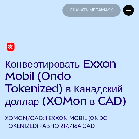
СКАЧАТЬ METAMASK
СКАЧАТЬ METAMASK
Конвертировать Exxon
Mobil (Ondo
Tokenized) в Канадский
доллар (XOMon в CAD)
XOMON/CAD: 1 EXXON MOBIL (ONDO
TOKENIZED) РАВНО 217,7164 CAD