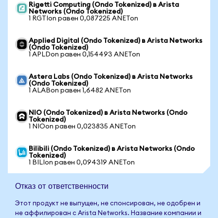
Rigetti Computing (Ondo Tokenized) в Arista
Networks (Ondo Tokenized)
1 RGTIon равен 0,087225 ANETon
Applied Digital (Ondo Tokenized) в Arista Networks
(Ondo Tokenized)
1 APLDon равен 0,154493 ANETon
Astera Labs (Ondo Tokenized) в Arista Networks
(Ondo Tokenized)
1 ALABon равен 1,6482 ANETon
NIO (Ondo Tokenized) в Arista Networks (Ondo
Tokenized)
1 NIOon равен 0,023835 ANETon
Bilibili (Ondo Tokenized) в Arista Networks (Ondo
Tokenized)
1 BILIon равен 0,094319 ANETon
Отказ от ответственности
Этот продукт не выпущен, не спонсирован, не одобрен и
не аффилирован с Arista Networks. Название компании и