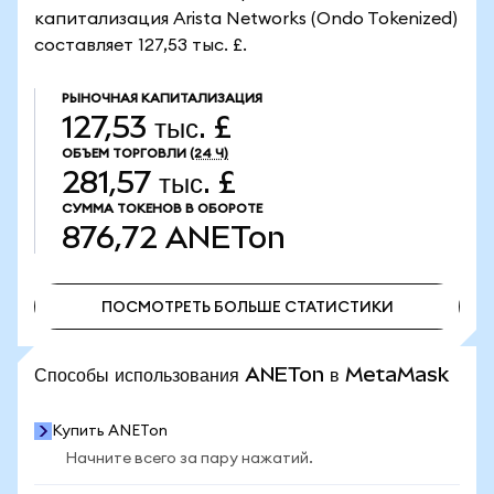
капитализация Arista Networks (Ondo Tokenized)
составляет 127,53 тыс. £.
РЫНОЧНАЯ КАПИТАЛИЗАЦИЯ
127,53 тыс. £
ОБЪЕМ ТОРГОВЛИ
(24 Ч)
281,57 тыс. £
СУММА ТОКЕНОВ В ОБОРОТЕ
876,72
ANETon
ПОСМОТРЕТЬ БОЛЬШЕ СТАТИСТИКИ
ПОСМОТРЕТЬ БОЛЬШЕ СТАТИСТИКИ
Способы использования ANETon в MetaMask
Купить ANETon
Начните всего за пару нажатий.