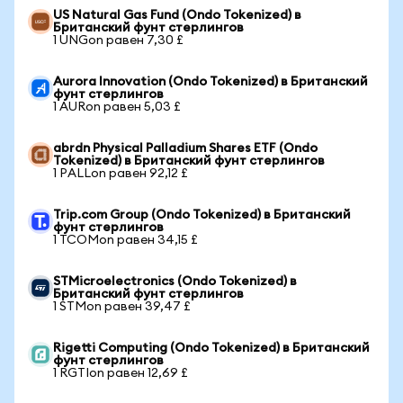
US Natural Gas Fund (Ondo Tokenized) в
Британский фунт стерлингов
1 UNGon равен 7,30 £
Aurora Innovation (Ondo Tokenized) в Британский
фунт стерлингов
1 AURon равен 5,03 £
abrdn Physical Palladium Shares ETF (Ondo
Tokenized) в Британский фунт стерлингов
1 PALLon равен 92,12 £
Trip.com Group (Ondo Tokenized) в Британский
фунт стерлингов
1 TCOMon равен 34,15 £
STMicroelectronics (Ondo Tokenized) в
Британский фунт стерлингов
1 STMon равен 39,47 £
Rigetti Computing (Ondo Tokenized) в Британский
фунт стерлингов
1 RGTIon равен 12,69 £