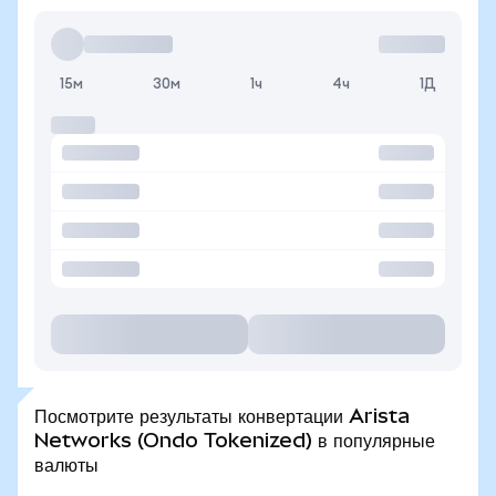
15м
30м
1ч
4ч
1Д
Посмотрите результаты конвертации Arista
Networks (Ondo Tokenized) в популярные
валюты