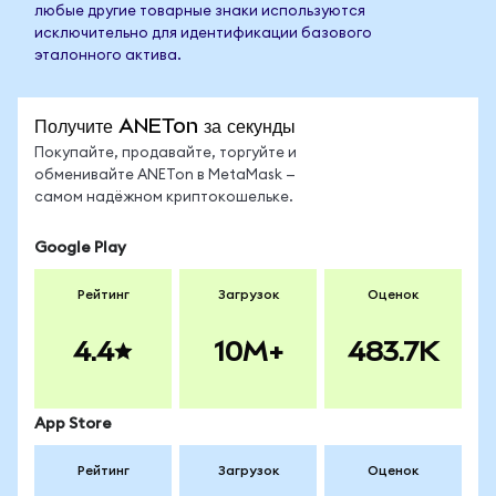
любые другие товарные знаки используются
исключительно для идентификации базового
эталонного актива.
Получите ANETon за секунды
Покупайте, продавайте, торгуйте и
обменивайте ANETon в MetaMask —
самом надёжном криптокошельке.
Google Play
Рейтинг
Загрузок
Оценок
4.4
10M+
483.7K
App Store
Рейтинг
Загрузок
Оценок