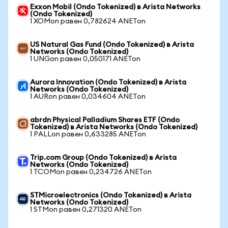
Exxon Mobil (Ondo Tokenized) в Arista Networks
(Ondo Tokenized)
1 XOMon равен 0,782624 ANETon
US Natural Gas Fund (Ondo Tokenized) в Arista
Networks (Ondo Tokenized)
1 UNGon равен 0,050171 ANETon
Aurora Innovation (Ondo Tokenized) в Arista
Networks (Ondo Tokenized)
1 AURon равен 0,034604 ANETon
abrdn Physical Palladium Shares ETF (Ondo
Tokenized) в Arista Networks (Ondo Tokenized)
1 PALLon равен 0,633285 ANETon
Trip.com Group (Ondo Tokenized) в Arista
Networks (Ondo Tokenized)
1 TCOMon равен 0,234726 ANETon
STMicroelectronics (Ondo Tokenized) в Arista
Networks (Ondo Tokenized)
1 STMon равен 0,271320 ANETon