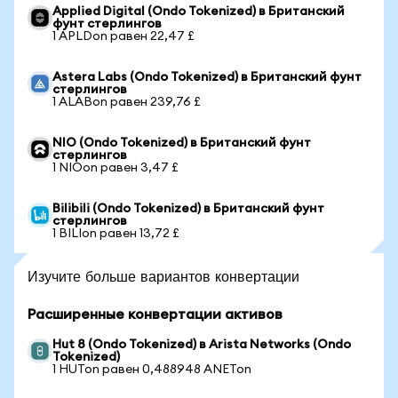
Applied Digital (Ondo Tokenized) в Британский
фунт стерлингов
1 APLDon равен 22,47 £
Astera Labs (Ondo Tokenized) в Британский фунт
стерлингов
1 ALABon равен 239,76 £
NIO (Ondo Tokenized) в Британский фунт
стерлингов
1 NIOon равен 3,47 £
Bilibili (Ondo Tokenized) в Британский фунт
стерлингов
1 BILIon равен 13,72 £
Изучите больше вариантов конвертации
Расширенные конвертации активов
Hut 8 (Ondo Tokenized) в Arista Networks (Ondo
Tokenized)
1 HUTon равен 0,488948 ANETon