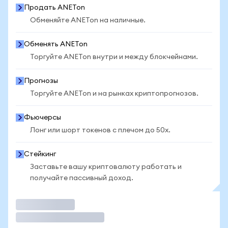
Продать ANETon
Обменяйте ANETon на наличные.
Обменять ANETon
Торгуйте ANETon внутри и между блокчейнами.
Прогнозы
Торгуйте ANETon и на рынках криптопрогнозов.
Фьючерсы
Лонг или шорт токенов с плечом до 50x.
Стейкинг
Заставьте вашу криптовалюту работать и
получайте пассивный доход.
Торговать