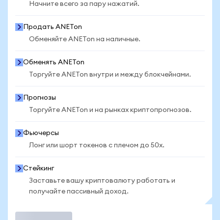
Начните всего за пару нажатий.
Продать ANETon
Обменяйте ANETon на наличные.
Обменять ANETon
Торгуйте ANETon внутри и между блокчейнами.
Прогнозы
Торгуйте ANETon и на рынках криптопрогнозов.
Фьючерсы
Лонг или шорт токенов с плечом до 50x.
Стейкинг
Заставьте вашу криптовалюту работать и
получайте пассивный доход.
Торговать