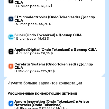
США
1 LUNRon равен 16,43 $
STMicroelectronics (Ondo Tokenized) в Доллар
США
1 STMon равен 55,70 $
Bilibili (Ondo Tokenized) в Доллар США
1 BILIon равен 18,62 $
Applied Digital (Ondo Tokenized) в Доллар США
1 APLDon равен 28,95 $
Cerebras Systems (Ondo Tokenized) в Доллар
США
1 CBRSon равен 225,89 $
Изучите больше вариантов конвертации
Расширенные конвертации активов
Aurora Innovation (Ondo Tokenized) в Arista
Networks (Ondo Tokenized)
1 AURon равен 0,036887 ANETon