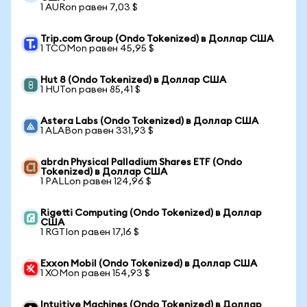
1 AURon равен 7,03 $
Trip.com Group (Ondo Tokenized) в Доллар США
1 TCOMon равен 45,95 $
Hut 8 (Ondo Tokenized) в Доллар США
1 HUTon равен 85,41 $
Astera Labs (Ondo Tokenized) в Доллар США
1 ALABon равен 331,93 $
abrdn Physical Palladium Shares ETF (Ondo
Tokenized) в Доллар США
1 PALLon равен 124,96 $
Rigetti Computing (Ondo Tokenized) в Доллар
США
1 RGTIon равен 17,16 $
Exxon Mobil (Ondo Tokenized) в Доллар США
1 XOMon равен 154,93 $
Intuitive Machines (Ondo Tokenized) в Доллар