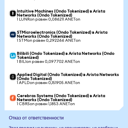
Intuitive Machines (Ondo Tokenized) в Arista
Networks (Ondo Tokenized)
1 LUNRon равен 0,086211 ANETon
STMicroelectronics (Ondo Tokenized) в Arista
Networks (Ondo Tokenized)
1 STMon равен 0,292266 ANETon
Bilibili (Ondo Tokenized) в Arista Networks (Ondo
Tokenized)
1 BILIon равен 0,097702 ANETon
Applied Digital (Ondo Tokenized) в Arista Networks
(Ondo Tokenized)
1 APLDon равен 0,151905 ANETon
Cerebras Systems (Ondo Tokenized) в Arista
Networks (Ondo Tokenized)
1 CBRSon равен 1,1853 ANETon
Отказ от ответственности