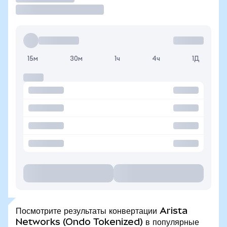
15м
30м
1ч
4ч
1Д
Посмотрите результаты конвертации Arista
Networks (Ondo Tokenized) в популярные