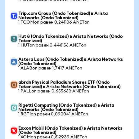
Trip.com Group (Ondo Tokenized) в Arista
Networks (Ondo Tokenized)
1 TCOMon равен 0,241106 ANETon
Hut 8 (Ondo Tokenized) в Arista Networks (Ondo
Tokenized)
1 HUTon равен 0,448158 ANETon
Astera Labs (Ondo Tokenized) в Arista Networks
(Ondo Tokenized)
1 ALABon равен 1,7417 ANETon
abrdn Physical Palladium Shares ETF (Ondo
Tokenized) в Arista Networks (Ondo Tokenized)
1 PALLon равен 0,655683 ANETon
Rigetti Computing (Ondo Tokenized) в Arista
Networks (Ondo Tokenized)
1 RGTIon равен 0,090041 ANETon
Exxon Mobil (Ondo Tokenized) в Arista Networks
(Ondo Tokenized)
1 XOMon равен 0,812939 ANETon