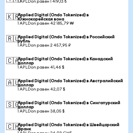
1 APLDon равен 1 419,13 ₺
Applied Digital (Ondo Tokenized) в
🇰🇷
Южнокорейская вона
1 APLDon равен 42 185,79 ₩
Applied Digital (Ondo Tokenized) в Российский
🇷🇺
рубль
1 APLDon равен 2 457,95 ₽
Applied Digital (Ondo Tokenized) в Канадский
🇨🇦
доллар
1 APLDon равен 41,46 $
Applied Digital (Ondo Tokenized) в Австралийский
🇦🇺
доллар
1 APLDon равен 42,07 $
Applied Digital (Ondo Tokenized) в Сингапурский
🇸🇬
доллар
1 APLDon равен 38,05 $
Applied Digital (Ondo Tokenized) в Швейцарский
🇨🇭
франк