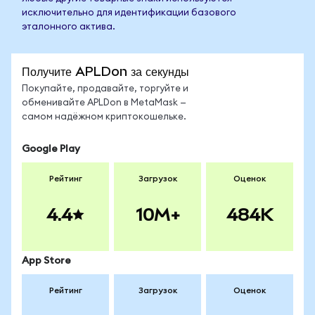
исключительно для идентификации базового
эталонного актива.
Получите APLDon за секунды
Покупайте, продавайте, торгуйте и
обменивайте APLDon в MetaMask —
самом надёжном криптокошельке.
Google Play
Рейтинг
Загрузок
Оценок
4.4
10M+
484K
App Store
Рейтинг
Загрузок
Оценок