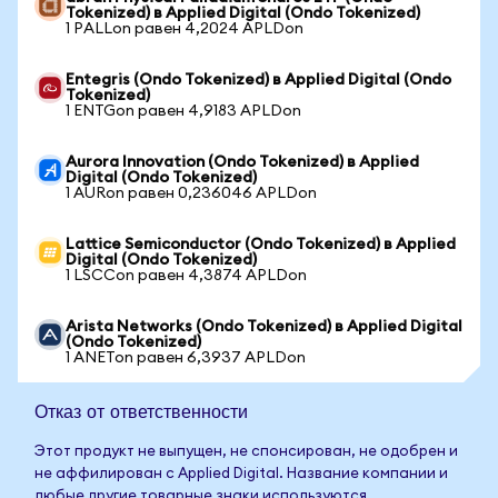
Tokenized) в Applied Digital (Ondo Tokenized)
1 PALLon равен 4,2024 APLDon
Entegris (Ondo Tokenized) в Applied Digital (Ondo
Tokenized)
1 ENTGon равен 4,9183 APLDon
Aurora Innovation (Ondo Tokenized) в Applied
Digital (Ondo Tokenized)
1 AURon равен 0,236046 APLDon
Lattice Semiconductor (Ondo Tokenized) в Applied
Digital (Ondo Tokenized)
1 LSCCon равен 4,3874 APLDon
Arista Networks (Ondo Tokenized) в Applied Digital
(Ondo Tokenized)
1 ANETon равен 6,3937 APLDon
Отказ от ответственности
Этот продукт не выпущен, не спонсирован, не одобрен и
не аффилирован с Applied Digital. Название компании и
любые другие товарные знаки используются