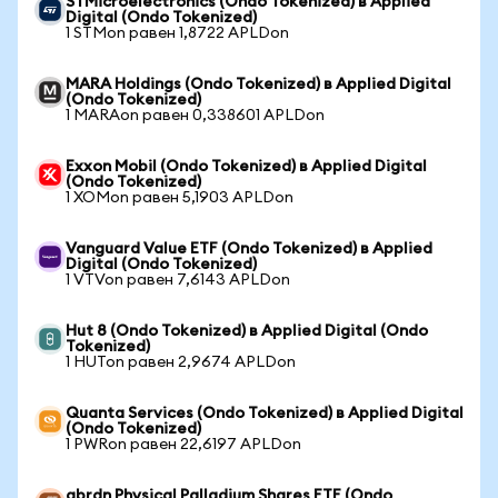
STMicroelectronics (Ondo Tokenized) в Applied
Digital (Ondo Tokenized)
1 STMon равен 1,8722 APLDon
MARA Holdings (Ondo Tokenized) в Applied Digital
(Ondo Tokenized)
1 MARAon равен 0,338601 APLDon
Exxon Mobil (Ondo Tokenized) в Applied Digital
(Ondo Tokenized)
1 XOMon равен 5,1903 APLDon
Vanguard Value ETF (Ondo Tokenized) в Applied
Digital (Ondo Tokenized)
1 VTVon равен 7,6143 APLDon
Hut 8 (Ondo Tokenized) в Applied Digital (Ondo
Tokenized)
1 HUTon равен 2,9674 APLDon
Quanta Services (Ondo Tokenized) в Applied Digital
(Ondo Tokenized)
1 PWRon равен 22,6197 APLDon
abrdn Physical Palladium Shares ETF (Ondo