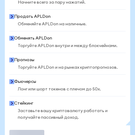
Начните всего за пару нажатий.
Продать APLDon
Обменяйте APLDon на наличные.
Обменять APLDon
Торгуйте APLDon внутри и между блокчейнами.
Прогнозы
Торгуйте APLDon и на рынках криптопрогнозов.
Фьючерсы
Лонг или шорт токенов с плечом до 50x.
Стейкинг
Заставьте вашу криптовалюту работать и
получайте пассивный доход.
Торговать