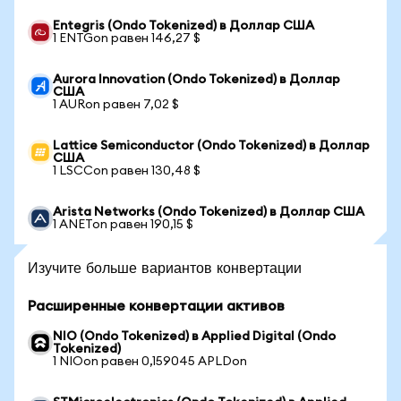
Entegris (Ondo Tokenized) в Доллар США
1 ENTGon равен 146,27 $
Aurora Innovation (Ondo Tokenized) в Доллар
США
1 AURon равен 7,02 $
Lattice Semiconductor (Ondo Tokenized) в Доллар
США
1 LSCCon равен 130,48 $
Arista Networks (Ondo Tokenized) в Доллар США
1 ANETon равен 190,15 $
Изучите больше вариантов конвертации
Расширенные конвертации активов
NIO (Ondo Tokenized) в Applied Digital (Ondo
Tokenized)
1 NIOon равен 0,159045 APLDon