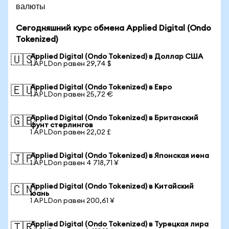
валюты
Сегодняшний курс обмена Applied Digital (Ondo
Tokenized)
Applied Digital (Ondo Tokenized) в Доллар США
🇺🇸
1 APLDon равен 29,74 $
Applied Digital (Ondo Tokenized) в Евро
🇪🇺
1 APLDon равен 25,72 €
Applied Digital (Ondo Tokenized) в Британский
🇬🇧
фунт стерлингов
1 APLDon равен 22,02 £
Applied Digital (Ondo Tokenized) в Японская иена
🇯🇵
1 APLDon равен 4 718,71 ¥
Applied Digital (Ondo Tokenized) в Китайский
🇨🇳
юань
1 APLDon равен 200,61 ¥
Applied Digital (Ondo Tokenized) в Турецкая лира
🇹🇷