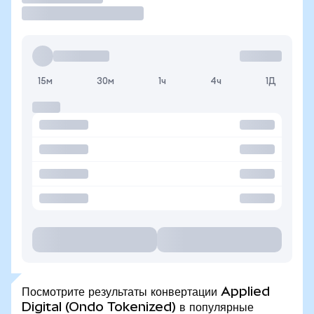
15м
30м
1ч
4ч
1Д
Посмотрите результаты конвертации Applied
Digital (Ondo Tokenized) в популярные