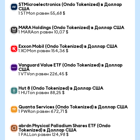
STMicroelectronics (Ondo Tokenized) в Доллар
США
1 STMon равен 55,68 $
MARA Holdings (Ondo Tokenized) в Доллар США
1 MARAon равен 10,07 $
Exxon Mobil (Ondo Tokenized) в Доллар США
1 XOMon равен 154,36 $
Vanguard Value ETF (Ondo Tokenized) в Доллар
США
1 VTVon равен 226,45 $
Hut 8 (Ondo Tokenized) в Доллар США
1 HUTon равен 88,25 $
Quanta Services (Ondo Tokenized) в Доллар США
1 PWRon равен 672,71 $
abrdn Physical Palladium Shares ETF (Ondo
Tokenized) в Доллар США
1 PALLon равен 124,98 $