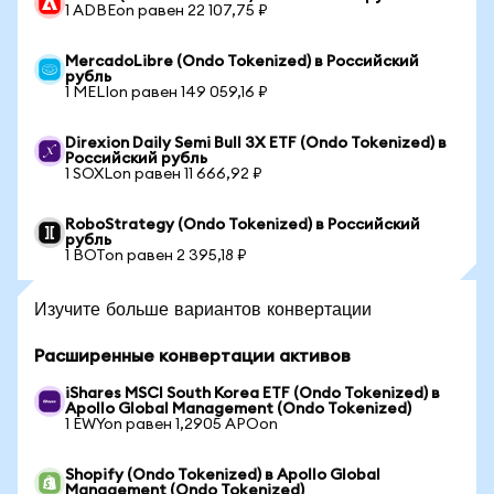
1 ADBEon равен 22 107,75 ₽
MercadoLibre (Ondo Tokenized) в Российский
рубль
1 MELIon равен 149 059,16 ₽
Direxion Daily Semi Bull 3X ETF (Ondo Tokenized) в
Российский рубль
1 SOXLon равен 11 666,92 ₽
RoboStrategy (Ondo Tokenized) в Российский
рубль
1 BOTon равен 2 395,18 ₽
Изучите больше вариантов конвертации
Расширенные конвертации активов
iShares MSCI South Korea ETF (Ondo Tokenized) в
Apollo Global Management (Ondo Tokenized)
1 EWYon равен 1,2905 APOon
Shopify (Ondo Tokenized) в Apollo Global
Management (Ondo Tokenized)