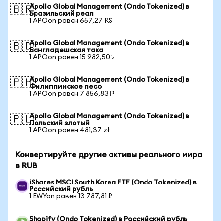
Apollo Global Management (Ondo Tokenized) в
🇧🇷
Бразильский реал
1 APOon равен 657,27 R$
Apollo Global Management (Ondo Tokenized) в
🇧🇩
Бангладешская така
1 APOon равен 15 982,50 ৳
Apollo Global Management (Ondo Tokenized) в
🇵🇭
Филиппинское песо
1 APOon равен 7 856,83 ₱
Apollo Global Management (Ondo Tokenized) в
🇵🇱
Польский злотый
1 APOon равен 481,37 zł
Конвертируйте другие активы реального мира
в RUB
iShares MSCI South Korea ETF (Ondo Tokenized) в
Российский рубль
1 EWYon равен 13 787,81 ₽
Shopify (Ondo Tokenized) в Российский рубль