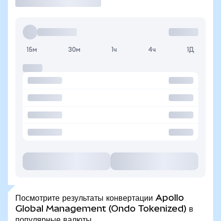
15м
30м
1ч
4ч
1Д
Посмотрите результаты конвертации Apollo
Global Management (Ondo Tokenized) в
популярные валюты