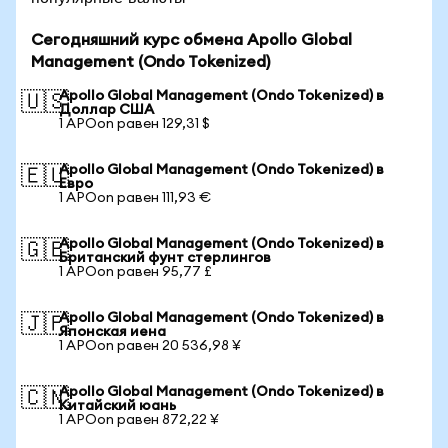
Сегодняшний курс обмена Apollo Global
Management (Ondo Tokenized)
Apollo Global Management (Ondo Tokenized) в
🇺🇸
Доллар США
1 APOon равен 129,31 $
Apollo Global Management (Ondo Tokenized) в
🇪🇺
Евро
1 APOon равен 111,93 €
Apollo Global Management (Ondo Tokenized) в
🇬🇧
Британский фунт стерлингов
1 APOon равен 95,77 £
Apollo Global Management (Ondo Tokenized) в
🇯🇵
Японская иена
1 APOon равен 20 536,98 ¥
Apollo Global Management (Ondo Tokenized) в
🇨🇳
Китайский юань
1 APOon равен 872,22 ¥