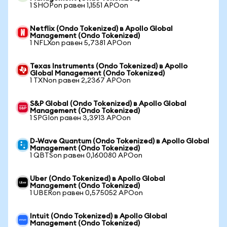
1 SHOPon равен 1,1551 APOon
Netflix (Ondo Tokenized) в Apollo Global
Management (Ondo Tokenized)
1 NFLXon равен 5,7381 APOon
Texas Instruments (Ondo Tokenized) в Apollo
Global Management (Ondo Tokenized)
1 TXNon равен 2,2367 APOon
S&P Global (Ondo Tokenized) в Apollo Global
Management (Ondo Tokenized)
1 SPGIon равен 3,3913 APOon
D-Wave Quantum (Ondo Tokenized) в Apollo Global
Management (Ondo Tokenized)
1 QBTSon равен 0,160080 APOon
Uber (Ondo Tokenized) в Apollo Global
Management (Ondo Tokenized)
1 UBERon равен 0,575052 APOon
Intuit (Ondo Tokenized) в Apollo Global
Management (Ondo Tokenized)