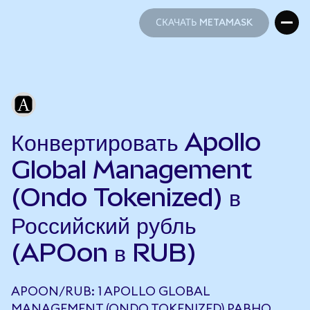
СКАЧАТЬ METAMASK
СКАЧАТЬ METAMASK
Конвертировать Apollo
Global Management
(Ondo Tokenized) в
Российский рубль
(APOon в RUB)
APOON/RUB: 1 APOLLO GLOBAL
MANAGEMENT (ONDO TOKENIZED) РАВНО