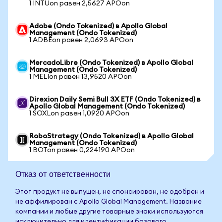
1 INTUon равен 2,5627 APOon
Adobe (Ondo Tokenized) в Apollo Global
Management (Ondo Tokenized)
1 ADBEon равен 2,0693 APOon
MercadoLibre (Ondo Tokenized) в Apollo Global
Management (Ondo Tokenized)
1 MELIon равен 13,9520 APOon
Direxion Daily Semi Bull 3X ETF (Ondo Tokenized) в
Apollo Global Management (Ondo Tokenized)
1 SOXLon равен 1,0920 APOon
RoboStrategy (Ondo Tokenized) в Apollo Global
Management (Ondo Tokenized)
1 BOTon равен 0,224190 APOon
Отказ от ответственности
Этот продукт не выпущен, не спонсирован, не одобрен и
не аффилирован с Apollo Global Management. Название
компании и любые другие товарные знаки используются
исключительно для идентификации базового