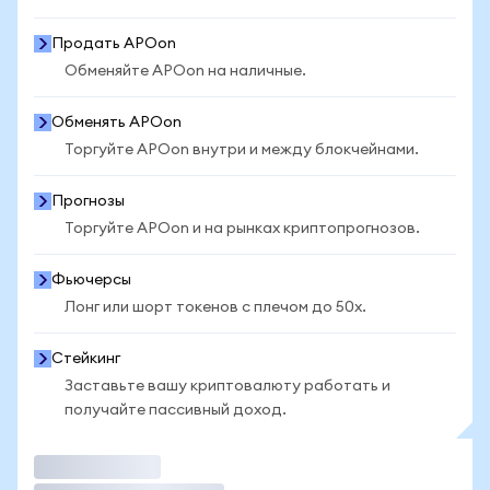
Продать APOon
Обменяйте APOon на наличные.
Обменять APOon
Торгуйте APOon внутри и между блокчейнами.
Прогнозы
Торгуйте APOon и на рынках криптопрогнозов.
Фьючерсы
Лонг или шорт токенов с плечом до 50x.
Стейкинг
Заставьте вашу криптовалюту работать и
получайте пассивный доход.
Торговать