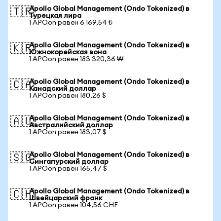
Apollo Global Management (Ondo Tokenized) в
🇹🇷
Турецкая лира
1 APOon равен 6 169,54 ₺
Apollo Global Management (Ondo Tokenized) в
🇰🇷
Южнокорейская вона
1 APOon равен 183 320,36 ₩
Apollo Global Management (Ondo Tokenized) в
🇨🇦
Канадский доллар
1 APOon равен 180,26 $
Apollo Global Management (Ondo Tokenized) в
🇦🇺
Австралийский доллар
1 APOon равен 183,07 $
Apollo Global Management (Ondo Tokenized) в
🇸🇬
Сингапурский доллар
1 APOon равен 165,47 $
Apollo Global Management (Ondo Tokenized) в
🇨🇭
Швейцарский франк
1 APOon равен 104,56 CHF