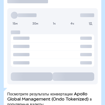
15м
30м
1ч
4ч
1Д
Посмотрите результаты конвертации Apollo
Global Management (Ondo Tokenized) в
популярные валюты