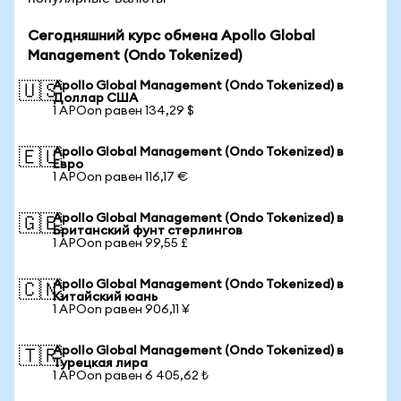
Сегодняшний курс обмена Apollo Global
Management (Ondo Tokenized)
Apollo Global Management (Ondo Tokenized) в
🇺🇸
Доллар США
1 APOon равен 134,29 $
Apollo Global Management (Ondo Tokenized) в
🇪🇺
Евро
1 APOon равен 116,17 €
Apollo Global Management (Ondo Tokenized) в
🇬🇧
Британский фунт стерлингов
1 APOon равен 99,55 £
Apollo Global Management (Ondo Tokenized) в
🇨🇳
Китайский юань
1 APOon равен 906,11 ¥
Apollo Global Management (Ondo Tokenized) в
🇹🇷
Турецкая лира
1 APOon равен 6 405,62 ₺