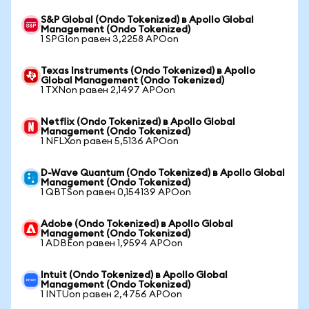
S&P Global (Ondo Tokenized) в Apollo Global
Management (Ondo Tokenized)
1 SPGIon равен 3,2258 APOon
Texas Instruments (Ondo Tokenized) в Apollo
Global Management (Ondo Tokenized)
1 TXNon равен 2,1497 APOon
Netflix (Ondo Tokenized) в Apollo Global
Management (Ondo Tokenized)
1 NFLXon равен 5,5136 APOon
D-Wave Quantum (Ondo Tokenized) в Apollo Global
Management (Ondo Tokenized)
1 QBTSon равен 0,154139 APOon
Adobe (Ondo Tokenized) в Apollo Global
Management (Ondo Tokenized)
1 ADBEon равен 1,9594 APOon
Intuit (Ondo Tokenized) в Apollo Global
Management (Ondo Tokenized)
1 INTUon равен 2,4756 APOon