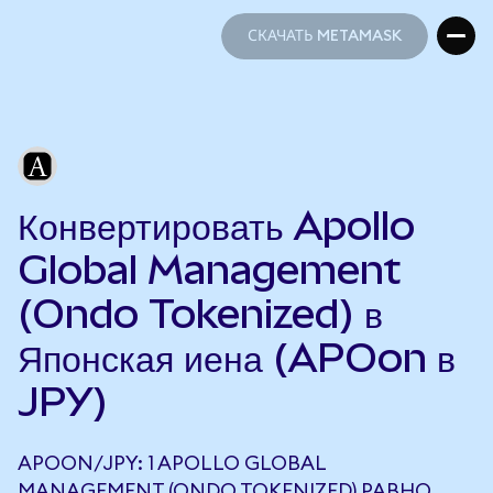
СКАЧАТЬ METAMASK
СКАЧАТЬ METAMASK
Конвертировать Apollo
Global Management
(Ondo Tokenized) в
Японская иена (APOon в
JPY)
APOON/JPY: 1 APOLLO GLOBAL
MANAGEMENT (ONDO TOKENIZED) РАВНО