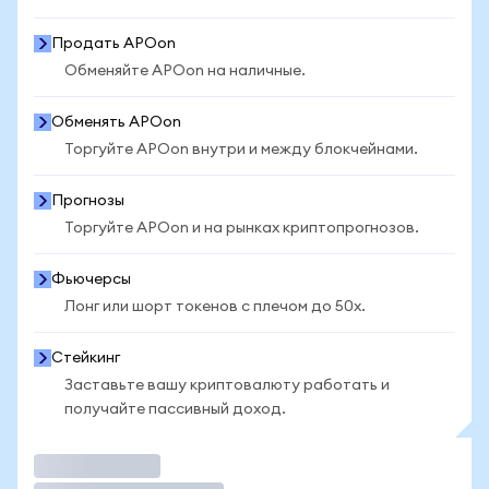
Продать APOon
Обменяйте APOon на наличные.
Обменять APOon
Торгуйте APOon внутри и между блокчейнами.
Прогнозы
Торгуйте APOon и на рынках криптопрогнозов.
Фьючерсы
Лонг или шорт токенов с плечом до 50x.
Стейкинг
Заставьте вашу криптовалюту работать и
получайте пассивный доход.
Торговать