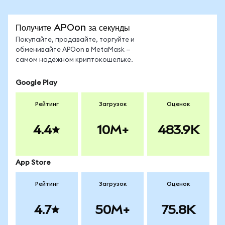
Получите APOon за секунды
Покупайте, продавайте, торгуйте и
обменивайте APOon в MetaMask —
самом надёжном криптокошельке.
Google Play
Рейтинг
Загрузок
Оценок
4.4
10M+
483.9K
App Store
Рейтинг
Загрузок
Оценок
4.7
50M+
75.8K