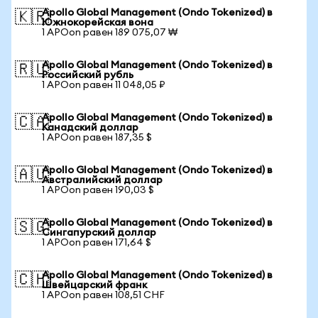
Apollo Global Management (Ondo Tokenized) в
🇰🇷
Южнокорейская вона
1 APOon равен 189 075,07 ₩
Apollo Global Management (Ondo Tokenized) в
🇷🇺
Российский рубль
1 APOon равен 11 048,05 ₽
Apollo Global Management (Ondo Tokenized) в
🇨🇦
Канадский доллар
1 APOon равен 187,35 $
Apollo Global Management (Ondo Tokenized) в
🇦🇺
Австралийский доллар
1 APOon равен 190,03 $
Apollo Global Management (Ondo Tokenized) в
🇸🇬
Сингапурский доллар
1 APOon равен 171,64 $
Apollo Global Management (Ondo Tokenized) в
🇨🇭
Швейцарский франк
1 APOon равен 108,51 CHF