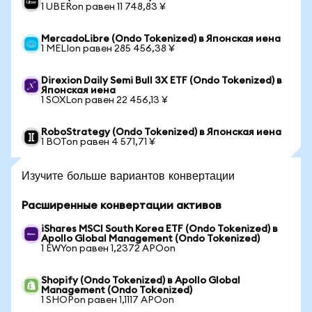
1 UBERon равен 11 748,83 ¥
MercadoLibre (Ondo Tokenized) в Японская иена
1 MELIon равен 285 456,38 ¥
Direxion Daily Semi Bull 3X ETF (Ondo Tokenized) в
Японская иена
1 SOXLon равен 22 456,13 ¥
RoboStrategy (Ondo Tokenized) в Японская иена
1 BOTon равен 4 571,71 ¥
Изучите больше вариантов конвертации
Расширенные конвертации активов
iShares MSCI South Korea ETF (Ondo Tokenized) в
Apollo Global Management (Ondo Tokenized)
1 EWYon равен 1,2372 APOon
Shopify (Ondo Tokenized) в Apollo Global
Management (Ondo Tokenized)
1 SHOPon равен 1,1117 APOon