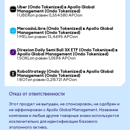
Uber (Ondo Tokenized) в Apollo Global
Management (Ondo Tokenized)
1 UBERon равен 0,554380 APOon
MercadoLibre (Ondo Tokenized) в Apollo Global
Management (Ondo Tokenized)
1 MELIon равен 13,4695 APOon
Direxion Daily Semi Bull 3X ETF (Ondo Tokenized) в
Apollo Global Management (Ondo Tokenized)
1 SOXLon равен 1,0596 APOon
RoboStrategy (Ondo Tokenized) в Apollo Global
Management (Ondo Tokenized)
1 BOTon равен 0,215721 APOon
Отказ от ответственности
Этот продукт не выпущен, не спонсирован, не одобрен и
не аффилирован с Apollo Global Management. Название
компании и любые другие товарные знаки используются
исключительно для идентификации базового
эталонного актива.