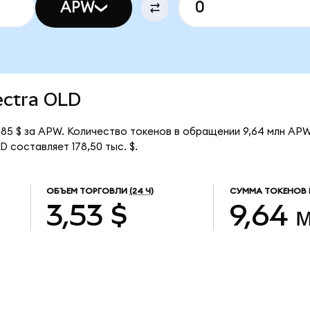
APW
pectra OLD
185 $ за APW. Количество токенов в обращении 9,64 млн APW
 составляет 178,50 тыс. $.
ОБЪЕМ ТОРГОВЛИ
(24 Ч)
СУММА ТОКЕНОВ 
3,53 $
9,64 