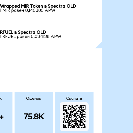
Wrapped MIR Token в Spectra OLD
1 MIR равен 0,145305 APW
RFUEL в Spectra OLD
1 RFUEL равен 0,034138 APW
к
Оценок
Скачать
+
75.8K