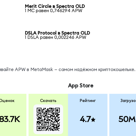
Merit Circle в Spectra OLD
1 MC равен 0,746294 APW
DSLA Protocol в Spectra OLD
1 DSLA равен 0,002246 APW
нивайте APW в MetaMask — самом надёжном криптокошельке.
App Store
Оценок
Скачать
Рейтинг
Загрузо
83.7K
4.7
50M