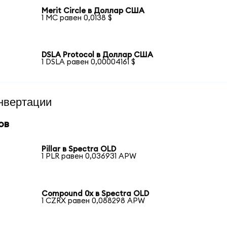
Merit Circle в Доллар США
1 MC равен 0,0138 $
DSLA Protocol в Доллар США
1 DSLA равен 0,00004161 $
нвертации
ов
Pillar в Spectra OLD
1 PLR равен 0,036931 APW
Compound 0x в Spectra OLD
1 CZRX равен 0,088298 APW