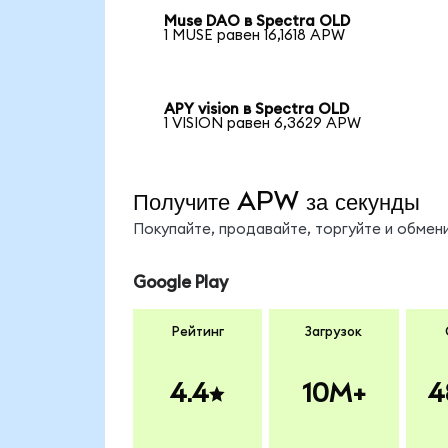
Muse DAO в Spectra OLD
1 MUSE равен 16,1618 APW
APY vision в Spectra OLD
1 VISION равен 6,3629 APW
Получите APW за секунды
Покупайте, продавайте, торгуйте и обме
Google Play
Рейтинг
Загрузок
4.4
10M+
4