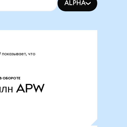
ALPHA
 показывает, что
В ОБОРОТЕ
млн
APW