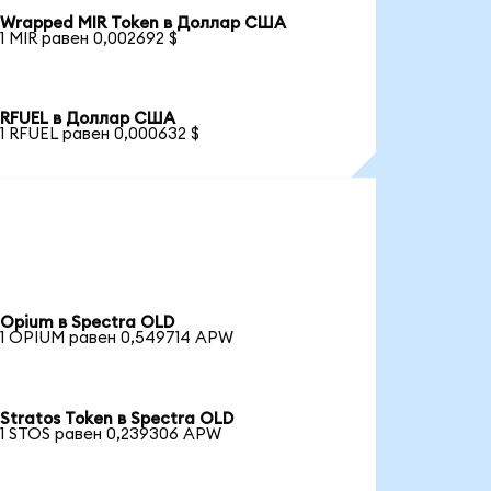
Wrapped MIR Token в Доллар США
1 MIR равен 0,002692 $
RFUEL в Доллар США
1 RFUEL равен 0,000632 $
Opium в Spectra OLD
1 OPIUM равен 0,549714 APW
Stratos Token в Spectra OLD
1 STOS равен 0,239306 APW