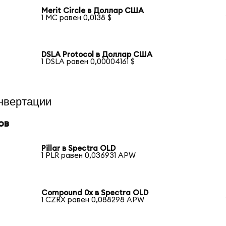
Merit Circle в Доллар США
1 MC равен 0,0138 $
DSLA Protocol в Доллар США
1 DSLA равен 0,00004161 $
нвертации
ов
Pillar в Spectra OLD
1 PLR равен 0,036931 APW
Compound 0x в Spectra OLD
1 CZRX равен 0,088298 APW