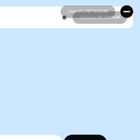
СКАЧАТЬ METAMASK
СКАЧАТЬ METAMASK
СКАЧАТЬ METAMASK
СКАЧАТЬ METAMASK