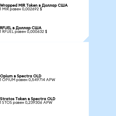
Wrapped MIR Token в Доллар США
1 MIR равен 0,002692 $
RFUEL в Доллар США
1 RFUEL равен 0,000632 $
Opium в Spectra OLD
1 OPIUM равен 0,549714 APW
Stratos Token в Spectra OLD
1 STOS равен 0,239306 APW