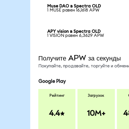
Muse DAO в Spectra OLD
1 MUSE равен 16,1618 APW
APY vision в Spectra OLD
1 VISION равен 6,3629 APW
Получите APW за секунды
Покупайте, продавайте, торгуйте и обме
Google Play
Рейтинг
Загрузок
4.4
10M+
4