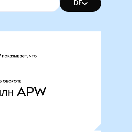
DF
 показывает, что
В ОБОРОТЕ
млн
APW