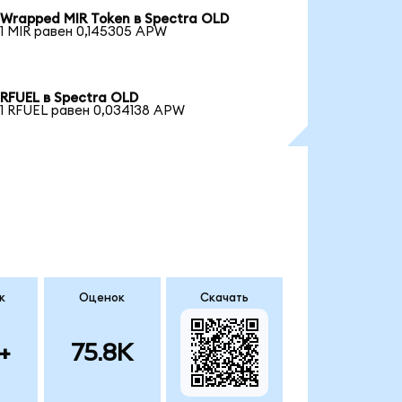
Wrapped MIR Token в Spectra OLD
1 MIR равен 0,145305 APW
RFUEL в Spectra OLD
1 RFUEL равен 0,034138 APW
к
Оценок
Скачать
+
75.8K