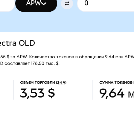
APW
pectra OLD
185 $ за APW. Количество токенов в обращении 9,64 млн APW
 составляет 178,50 тыс. $.
ОБЪЕМ ТОРГОВЛИ
(24 Ч)
СУММА ТОКЕНОВ 
3,53 $
9,64 