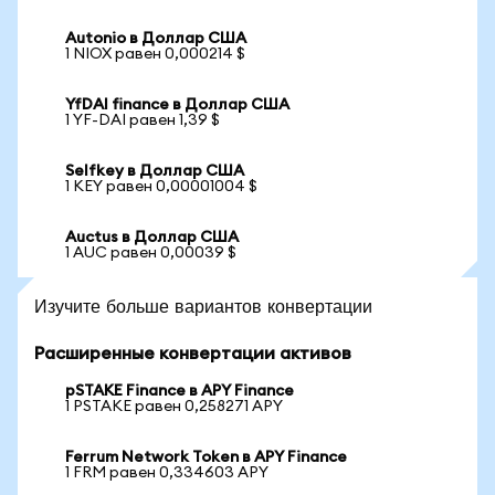
Autonio в Доллар США
1 NIOX равен 0,000214 $
YfDAI finance в Доллар США
1 YF-DAI равен 1,39 $
Selfkey в Доллар США
1 KEY равен 0,00001004 $
Auctus в Доллар США
1 AUC равен 0,00039 $
Изучите больше вариантов конвертации
Расширенные конвертации активов
pSTAKE Finance в APY Finance
1 PSTAKE равен 0,258271 APY
Ferrum Network Token в APY Finance
1 FRM равен 0,334603 APY