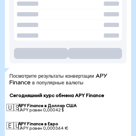
Посмотрите результаты конвертации APY
Finance в популярные валюты
Сегодняшний курс обмена APY Finance
APY Finance в Доллар США
🇺🇸
1 APY равен 0,00042 $
APY Finance в Евро
🇪🇺
1 APY равен 0,000364 €