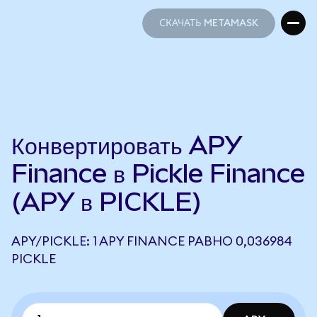
СКАЧАТЬ METAMASK
СКАЧАТЬ METAMASK
Конвертировать APY
Finance в Pickle Finance
(APY в PICKLE)
APY/PICKLE: 1 APY FINANCE РАВНО 0,036984
PICKLE