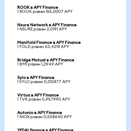
ROOK в APY Finance
1 ROOK равен 155,0007 APY
Nsure Network в APY Finance
1 NSURE равен 2,0191 APY
Manifold Finance в APY Finance
1 FOLD равен 63,4218 APY
Bridge Mutual в APY Finance
1 BMI равен 1,2949 APY
Sylo в APY Finance
1 SYLO равен 0,012877 APY
Virtua в APY Finance
1 TVK равен 0,957990 APY
Autonio в APY Finance
1 NIOX равен 0,508640 APY
YfDAI finance в APY Finance