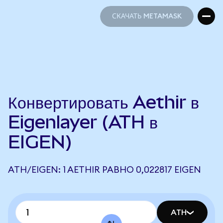
СКАЧАТЬ METAMASK
СКАЧАТЬ METAMASK
Конвертировать Aethir в
Eigenlayer (ATH в
EIGEN)
ATH/EIGEN: 1 AETHIR РАВНО 0,022817 EIGEN
ATH