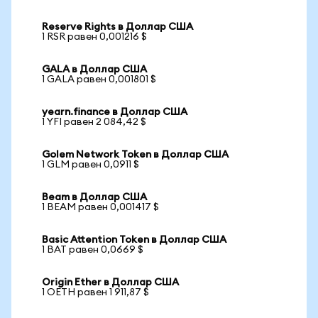
Reserve Rights в Доллар США
1 RSR равен 0,001216 $
GALA в Доллар США
1 GALA равен 0,001801 $
yearn.finance в Доллар США
1 YFI равен 2 084,42 $
Golem Network Token в Доллар США
1 GLM равен 0,0911 $
Beam в Доллар США
1 BEAM равен 0,001417 $
Basic Attention Token в Доллар США
1 BAT равен 0,0669 $
Origin Ether в Доллар США
1 OETH равен 1 911,87 $