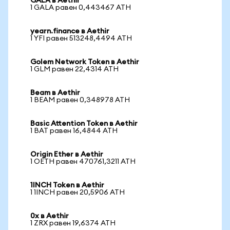
GALA в Aethir
1 GALA равен 0,443467 ATH
yearn.finance в Aethir
1 YFI равен 513248,4494 ATH
Golem Network Token в Aethir
1 GLM равен 22,4314 ATH
Beam в Aethir
1 BEAM равен 0,348978 ATH
Basic Attention Token в Aethir
1 BAT равен 16,4844 ATH
Origin Ether в Aethir
1 OETH равен 470761,3211 ATH
1INCH Token в Aethir
1 1INCH равен 20,5906 ATH
0x в Aethir
1 ZRX равен 19,6374 ATH