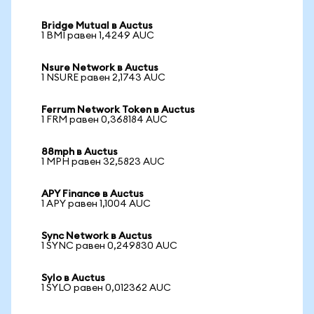
Bridge Mutual в Auctus
1 BMI равен 1,4249 AUC
Nsure Network в Auctus
1 NSURE равен 2,1743 AUC
Ferrum Network Token в Auctus
1 FRM равен 0,368184 AUC
88mph в Auctus
1 MPH равен 32,5823 AUC
APY Finance в Auctus
1 APY равен 1,1004 AUC
Sync Network в Auctus
1 SYNC равен 0,249830 AUC
Sylo в Auctus
1 SYLO равен 0,012362 AUC