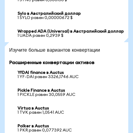
1 SYNC равен 0,000136 $
Sylo в Австралийский доллар
1 SYLO равен 0,00000672 $
Wrapped ADA (Universal) в Австралийский доллар
1 UADA равен 0,2939 $
Изучите больше вариантов конвертации
Расширенные конвертации активов
YfDAI finance в Auctus
1 YF-DAI равен 3326,1746 AUC
Pickle Finance в Auctus
1 PICKLE равен 30,0559 AUC
Virtua в Auctus
1 TVK равен 1,0541 AUC
Polker в Auctus
1 PKR равен 0,077392 AUC