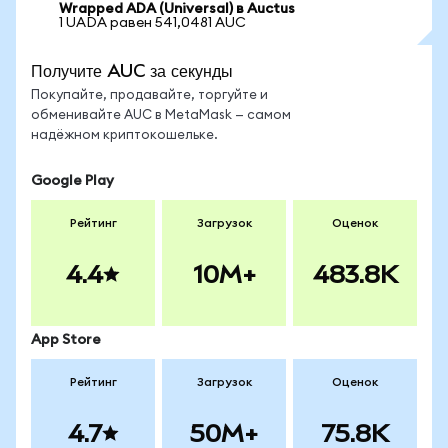
Wrapped ADA (Universal) в Auctus
1 UADA равен 541,0481 AUC
Получите AUC за секунды
Покупайте, продавайте, торгуйте и
обменивайте AUC в MetaMask — самом
надёжном криптокошельке.
Google Play
Рейтинг
Загрузок
Оценок
4.4
10M+
483.8K
App Store
Рейтинг
Загрузок
Оценок
4.7
50M+
75.8K