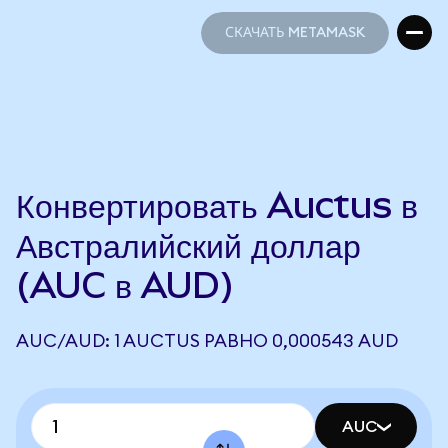
СКАЧАТЬ METAMASK
СКАЧАТЬ METAMASK
Конвертировать Auctus в
Австралийский доллар
(AUC в AUD)
AUC/AUD: 1 AUCTUS РАВНО 0,000543 AUD
AUC