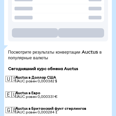
Посмотрите результаты конвертации Auctus в
популярные валюты
Сегодняшний курс обмена Auctus
Auctus в Доллар США
🇺🇸
1 AUC равен 0,000382 $
Auctus в Евро
🇪🇺
1 AUC равен 0,000331 €
Auctus в Британский фунт стерлингов
🇬🇧
1 AUC равен 0,000284 £