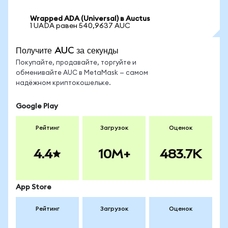
Wrapped ADA (Universal) в Auctus
1 UADA равен 540,9637 AUC
Получите AUC за секунды
Покупайте, продавайте, торгуйте и
обменивайте AUC в MetaMask — самом
надёжном криптокошельке.
Google Play
Рейтинг
Загрузок
Оценок
4.4
10M+
483.7K
App Store
Рейтинг
Загрузок
Оценок