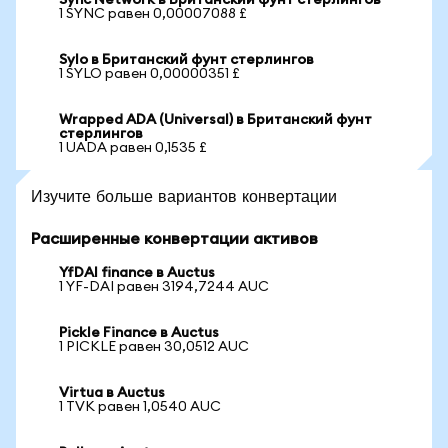
Sync Network в Британский фунт стерлингов
1 SYNC равен 0,00007088 £
Sylo в Британский фунт стерлингов
1 SYLO равен 0,00000351 £
Wrapped ADA (Universal) в Британский фунт
стерлингов
1 UADA равен 0,1535 £
Изучите больше вариантов конвертации
Расширенные конвертации активов
YfDAI finance в Auctus
1 YF-DAI равен 3194,7244 AUC
Pickle Finance в Auctus
1 PICKLE равен 30,0512 AUC
Virtua в Auctus
1 TVK равен 1,0540 AUC