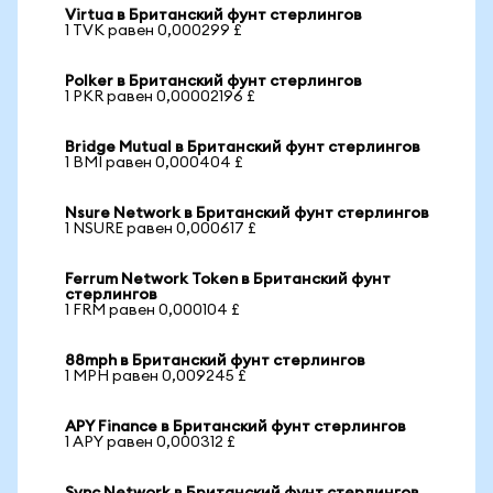
Virtua в Британский фунт стерлингов
1 TVK равен 0,000299 £
Polker в Британский фунт стерлингов
1 PKR равен 0,00002196 £
Bridge Mutual в Британский фунт стерлингов
1 BMI равен 0,000404 £
Nsure Network в Британский фунт стерлингов
1 NSURE равен 0,000617 £
Ferrum Network Token в Британский фунт
стерлингов
1 FRM равен 0,000104 £
88mph в Британский фунт стерлингов
1 MPH равен 0,009245 £
APY Finance в Британский фунт стерлингов
1 APY равен 0,000312 £