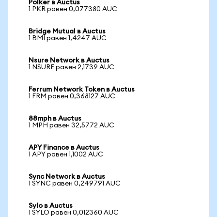
Polker в Auctus
1 PKR равен 0,077380 AUC
Bridge Mutual в Auctus
1 BMI равен 1,4247 AUC
Nsure Network в Auctus
1 NSURE равен 2,1739 AUC
Ferrum Network Token в Auctus
1 FRM равен 0,368127 AUC
88mph в Auctus
1 MPH равен 32,5772 AUC
APY Finance в Auctus
1 APY равен 1,1002 AUC
Sync Network в Auctus
1 SYNC равен 0,249791 AUC
Sylo в Auctus
1 SYLO равен 0,012360 AUC