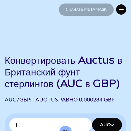
СКАЧАТЬ METAMASK
СКАЧАТЬ METAMASK
Конвертировать Auctus в
Британский фунт
стерлингов (AUC в GBP)
AUC/GBP: 1 AUCTUS РАВНО 0,000284 GBP
AUC