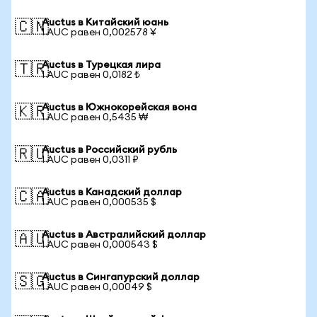
Auctus в Китайский юань
🇨🇳
1 AUC равен 0,002578 ¥
Auctus в Турецкая лира
🇹🇷
1 AUC равен 0,0182 ₺
Auctus в Южнокорейская вона
🇰🇷
1 AUC равен 0,5435 ₩
Auctus в Российский рубль
🇷🇺
1 AUC равен 0,0311 ₽
Auctus в Канадский доллар
🇨🇦
1 AUC равен 0,000535 $
Auctus в Австралийский доллар
🇦🇺
1 AUC равен 0,000543 $
Auctus в Сингапурский доллар
🇸🇬
1 AUC равен 0,00049 $