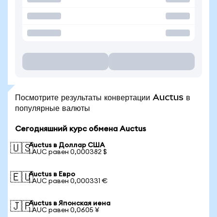
Посмотрите результаты конвертации Auctus в
популярные валюты
Сегодняшний курс обмена Auctus
Auctus в Доллар США
🇺🇸
1 AUC равен 0,000382 $
Auctus в Евро
🇪🇺
1 AUC равен 0,000331 €
Auctus в Японская иена
🇯🇵
1 AUC равен 0,0605 ¥