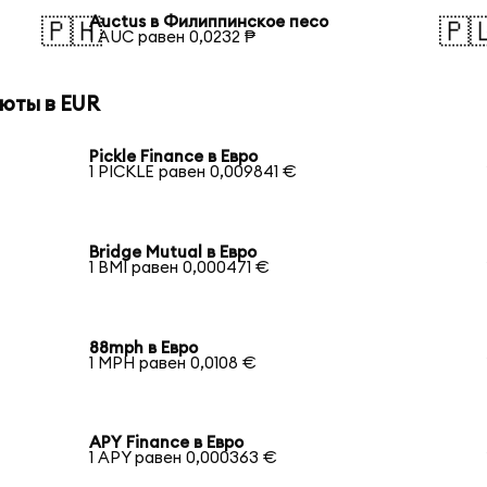
Auctus в Филиппинское песо
🇵🇭
🇵
1 AUC равен 0,0232 ₱
юты в EUR
Pickle Finance в Евро
1 PICKLE равен 0,009841 €
Bridge Mutual в Евро
1 BMI равен 0,000471 €
88mph в Евро
1 MPH равен 0,0108 €
APY Finance в Евро
1 APY равен 0,000363 €