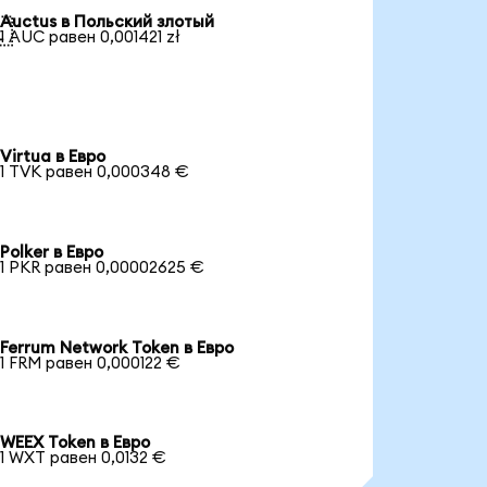
Auctus в Польский злотый

1 AUC равен 0,001421 zł
Virtua в Евро
1 TVK равен 0,000348 €
Polker в Евро
1 PKR равен 0,00002625 €
Ferrum Network Token в Евро
1 FRM равен 0,000122 €
WEEX Token в Евро
1 WXT равен 0,0132 €