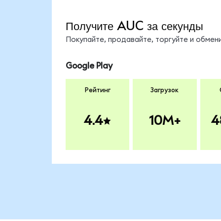
Получите AUC за секунды
Покупайте, продавайте, торгуйте и обме
Google Play
Рейтинг
Загрузок
4.4
10M+
4