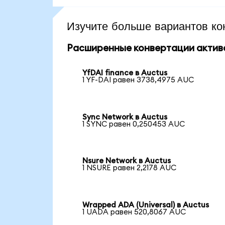
Изучите больше вариантов ко
Расширенные конвертации актив
YfDAI finance в Auctus
1 YF-DAI равен 3738,4975 AUC
Sync Network в Auctus
1 SYNC равен 0,250453 AUC
Nsure Network в Auctus
1 NSURE равен 2,2178 AUC
Wrapped ADA (Universal) в Auctus
1 UADA равен 520,8067 AUC