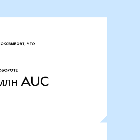
показывает, что
ОБОРОТЕ
млн
AUC