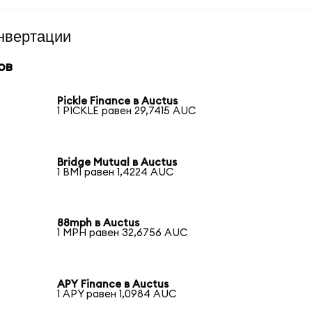
нвертации
ов
Pickle Finance в Auctus
1 PICKLE равен 29,7415 AUC
Bridge Mutual в Auctus
1 BMI равен 1,4224 AUC
88mph в Auctus
1 MPH равен 32,6756 AUC
APY Finance в Auctus
1 APY равен 1,0984 AUC