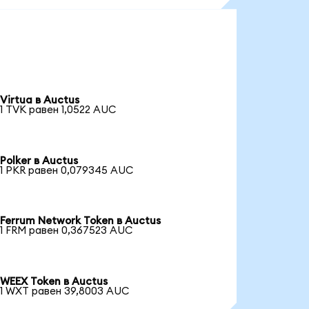
Virtua в Auctus
1 TVK равен 1,0522 AUC
Polker в Auctus
1 PKR равен 0,079345 AUC
Ferrum Network Token в Auctus
1 FRM равен 0,367523 AUC
WEEX Token в Auctus
1 WXT равен 39,8003 AUC