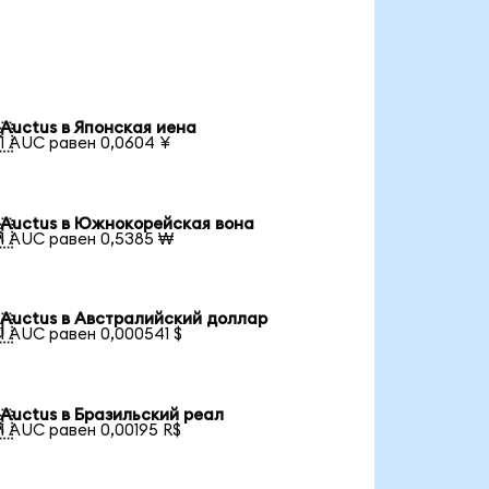
Auctus в Японская иена

1 AUC равен 0,0604 ¥
Auctus в Южнокорейская вона

1 AUC равен 0,5385 ₩
Auctus в Австралийский доллар

1 AUC равен 0,000541 $
Auctus в Бразильский реал

1 AUC равен 0,00195 R$