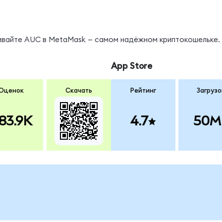
нивайте AUC в MetaMask — самом надёжном криптокошельке.
App Store
Оценок
Скачать
Рейтинг
Загрузо
83.9K
4.7
50M