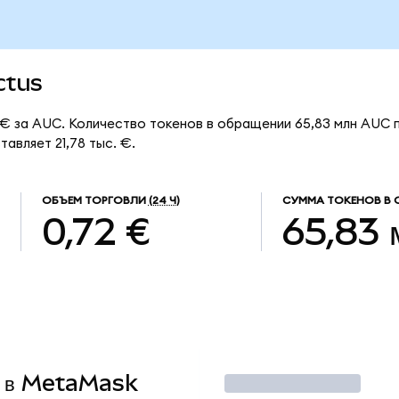
ctus
 € за AUC. Количество токенов в обращении 65,83 млн AUC 
авляет 21,78 тыс. €.
ОБЪЕМ ТОРГОВЛИ
(24 Ч)
СУММА ТОКЕНОВ В 
0,72 €
65,83 
C в MetaMask
Торговать