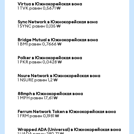
Virtua в Южнокорейская вона
1 TVK равен 0,5671 ₩
Sync Network в Южнокорейская вона
1 SYNC равен 0,135 ₩
Bridge Mutual в Южнокорейская вона
1 BMI равен 0,7666 ₩
Polker в Южнокорейская вона
1 PKR равен 0,0428 ₩
Nsure Network в Южнокорейская вона
1 NSURE равен 1,2 ₩
88mph в Южнокорейская вона
1 MPH равен 17,61 ₩
Ferrum Network Token в Южнокорейская вона
1 FRM равен 0,1981 ₩
Wrapped ADA (Universal) в Южнокорейская вона