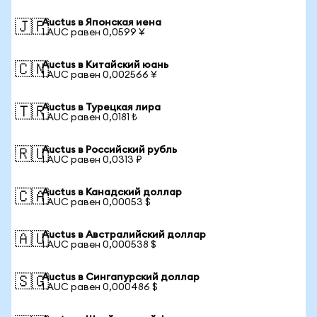
Auctus в Японская иена
🇯🇵
1 AUC равен 0,0599 ¥
Auctus в Китайский юань
🇨🇳
1 AUC равен 0,002566 ¥
Auctus в Турецкая лира
🇹🇷
1 AUC равен 0,0181 ₺
Auctus в Российский рубль
🇷🇺
1 AUC равен 0,0313 ₽
Auctus в Канадский доллар
🇨🇦
1 AUC равен 0,00053 $
Auctus в Австралийский доллар
🇦🇺
1 AUC равен 0,000538 $
Auctus в Сингапурский доллар
🇸🇬
1 AUC равен 0,000486 $