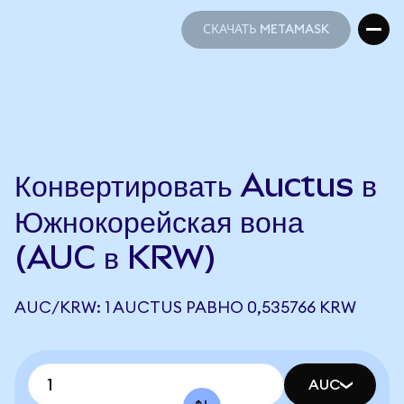
СКАЧАТЬ METAMASK
СКАЧАТЬ METAMASK
Конвертировать Auctus в
Южнокорейская вона
(AUC в KRW)
AUC/KRW: 1 AUCTUS РАВНО 0,535766 KRW
AUC