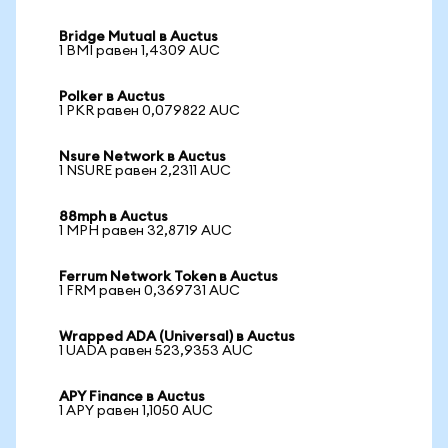
Bridge Mutual в Auctus
1 BMI равен 1,4309 AUC
Polker в Auctus
1 PKR равен 0,079822 AUC
Nsure Network в Auctus
1 NSURE равен 2,2311 AUC
88mph в Auctus
1 MPH равен 32,8719 AUC
Ferrum Network Token в Auctus
1 FRM равен 0,369731 AUC
Wrapped ADA (Universal) в Auctus
1 UADA равен 523,9353 AUC
APY Finance в Auctus
1 APY равен 1,1050 AUC