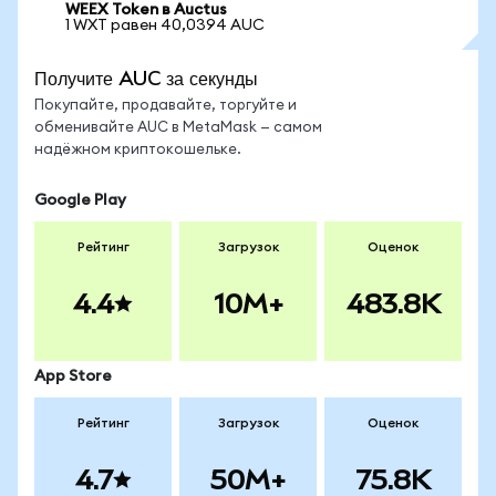
WEEX Token в Auctus
1 WXT равен 40,0394 AUC
Получите AUC за секунды
Покупайте, продавайте, торгуйте и
обменивайте AUC в MetaMask — самом
надёжном криптокошельке.
Google Play
Рейтинг
Загрузок
Оценок
4.4
10M+
483.8K
App Store
Рейтинг
Загрузок
Оценок
4.7
50M+
75.8K