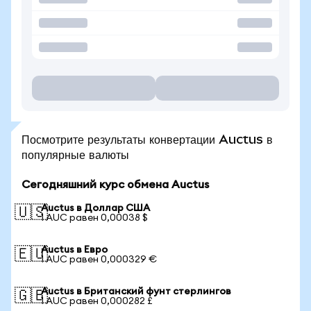
Посмотрите результаты конвертации Auctus в
популярные валюты
Сегодняшний курс обмена Auctus
Auctus в Доллар США
🇺🇸
1 AUC равен 0,00038 $
Auctus в Евро
🇪🇺
1 AUC равен 0,000329 €
Auctus в Британский фунт стерлингов
🇬🇧
1 AUC равен 0,000282 £