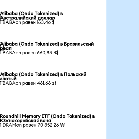
Alibaba (Ondo Tokenized) в

Австралийский доллар
1 BABAon равен 183,46 $
Alibaba (Ondo Tokenized) в Бразильский

реал
1 BABAon равен 660,88 R$
Alibaba (Ondo Tokenized) в Польский

злотый
1 BABAon равен 481,68 zł
Roundhill Memory ETF (Ondo Tokenized) в
Южнокорейская вона
1 DRAMon равен 70 352,26 ₩