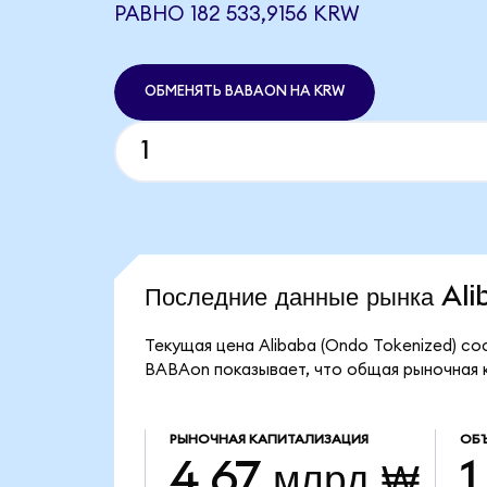
РАВНО 182 533,9156 KRW
ОБМЕНЯТЬ BABAON НА KRW
Последние данные рынка Al
Текущая цена Alibaba (Ondo Tokenized) со
BABAon показывает, что общая рыночная к
РЫНОЧНАЯ КАПИТАЛИЗАЦИЯ
ОБ
4,67 млрд ₩
1