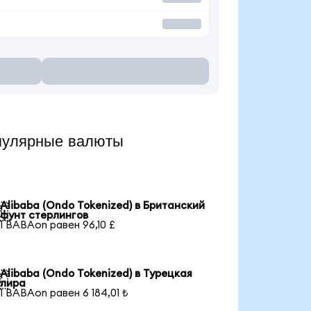
пулярные валюты
Alibaba (Ondo Tokenized) в Британский

фунт стерлингов
1 BABAon равен 96,10 £
Alibaba (Ondo Tokenized) в Турецкая

лира
1 BABAon равен 6 184,01 ₺