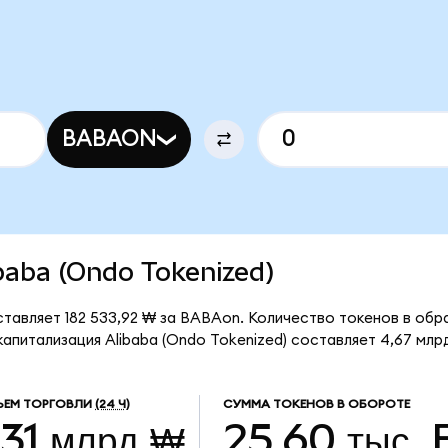
BABAON
ibaba (Ondo Tokenized)
ставляет 182 533,92 ₩ за BABAon. Количество токенов в обр
апитализация Alibaba (Ondo Tokenized) составляет 4,67 млр
ЪЕМ ТОРГОВЛИ
(24 Ч)
СУММА ТОКЕНОВ В ОБОРОТЕ
,31 млрд ₩
25,60 тыс.