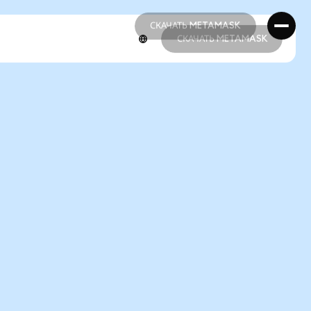
СКАЧАТЬ METAMASK
СКАЧАТЬ METAMASK
СКАЧАТЬ METAMASK
СКАЧАТЬ METAMASK