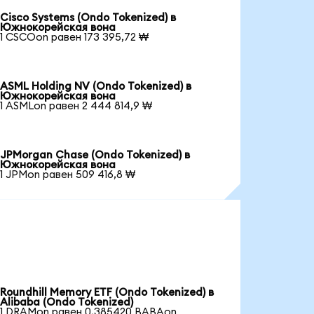
Cisco Systems (Ondo Tokenized) в
Южнокорейская вона
1 CSCOon равен 173 395,72 ₩
ASML Holding NV (Ondo Tokenized) в
Южнокорейская вона
1 ASMLon равен 2 444 814,9 ₩
JPMorgan Chase (Ondo Tokenized) в
Южнокорейская вона
1 JPMon равен 509 416,8 ₩
Roundhill Memory ETF (Ondo Tokenized) в
Alibaba (Ondo Tokenized)
1 DRAMon равен 0,385420 BABAon