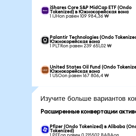
iShares Core S&P MidCap ETF (Ondo
Tokenized) в Южнокорейская вона
1 IJHon равен 109 984,36 ₩
Palantir Technologies (Ondo Tokenized
Южнокорейская вона
1 PLTRon равен 239 651,02 ₩
United States Oil Fund (Ondo Tokenize
Южнокорейская вона
1 USOon равен 167 806,4 ₩
Изучите больше вариантов ко
Расширенные конвертации актив
Pfizer (Ondo Tokenized) в Alibaba (On
Tokenized)
1 PFEon равен 0,215502 BABAon