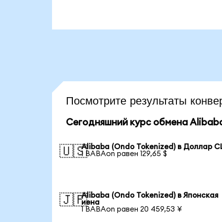
Посмотрите результаты конв
Сегодняшний курс обмена Alibaba
Alibaba (Ondo Tokenized) в Доллар 
🇺🇸
1 BABAon равен 129,65 $
Alibaba (Ondo Tokenized) в Японская
🇯🇵
иена
1 BABAon равен 20 459,53 ¥