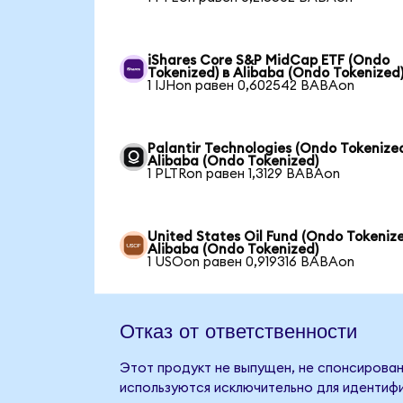
iShares Core S&P MidCap ETF (Ondo
Tokenized) в Alibaba (Ondo Tokenized
1 IJHon равен 0,602542 BABAon
Palantir Technologies (Ondo Tokenized
Alibaba (Ondo Tokenized)
1 PLTRon равен 1,3129 BABAon
United States Oil Fund (Ondo Tokenize
Alibaba (Ondo Tokenized)
1 USOon равен 0,919316 BABAon
Отказ от ответственности
Этот продукт не выпущен, не спонсирован,
используются исключительно для идентифи