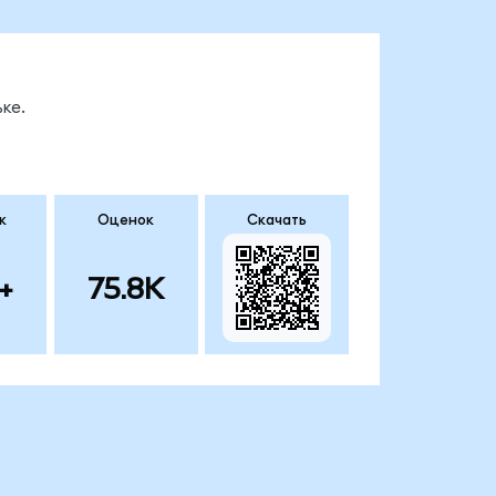
ке.
к
Оценок
Скачать
+
75.8K