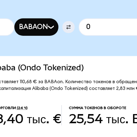
BABAON
ibaba (Ondo Tokenized)
ставляет 110,68 € за BABAon. Количество токенов в обращен
питализация Alibaba (Ondo Tokenized) составляет 2,83 млн 
ОРГОВЛИ
(24 Ч)
СУММА ТОКЕНОВ В ОБОРОТЕ
,40 тыс. €
25,54 тыс.