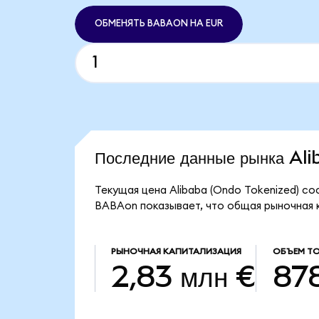
ОБМЕНЯТЬ BABAON НА EUR
Последние данные рынка Al
Текущая цена Alibaba (Ondo Tokenized) со
BABAon показывает, что общая рыночная ка
РЫНОЧНАЯ КАПИТАЛИЗАЦИЯ
ОБЪЕМ Т
2,83 млн €
878