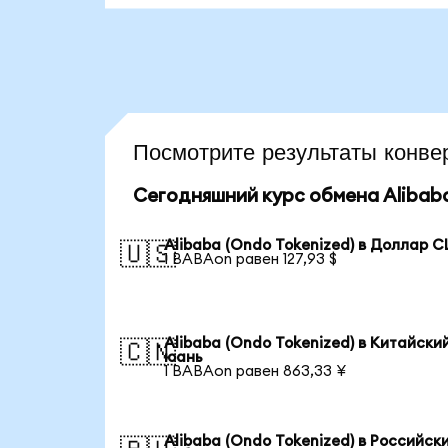
Посмотрите результаты конв
Сегодняшний курс обмена Alibaba
Alibaba (Ondo Tokenized) в Доллар 
🇺🇸
1 BABAon равен 127,93 $
Alibaba (Ondo Tokenized) в Китайски
🇨🇳
юань
1 BABAon равен 863,33 ¥
Alibaba (Ondo Tokenized) в Российск