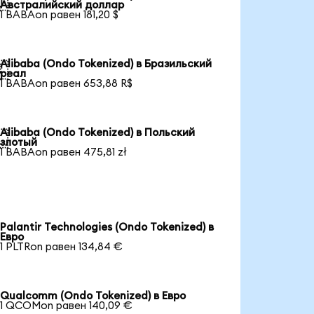

Австралийский доллар
1 BABAon равен 181,20 $
Alibaba (Ondo Tokenized) в Бразильский

реал
1 BABAon равен 653,88 R$
Alibaba (Ondo Tokenized) в Польский

злотый
1 BABAon равен 475,81 zł
Palantir Technologies (Ondo Tokenized) в
Евро
1 PLTRon равен 134,84 €
Qualcomm (Ondo Tokenized) в Евро
1 QCOMon равен 140,09 €