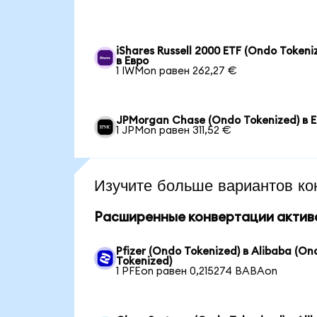
iShares Russell 2000 ETF (Ondo Tokeni
в Евро
1 IWMon равен 262,27 €
JPMorgan Chase (Ondo Tokenized) в 
1 JPMon равен 311,52 €
Изучите больше вариантов ко
Расширенные конвертации актив
Pfizer (Ondo Tokenized) в Alibaba (On
Tokenized)
1 PFEon равен 0,215274 BABAon