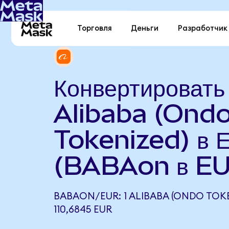
Торговля
Деньги
Разработчик
Конвертировать
Alibaba (Ond
Tokenized) в 
(BABAon в E
BABAON/EUR: 1 ALIBABA (ONDO TOK
110,6845 EUR