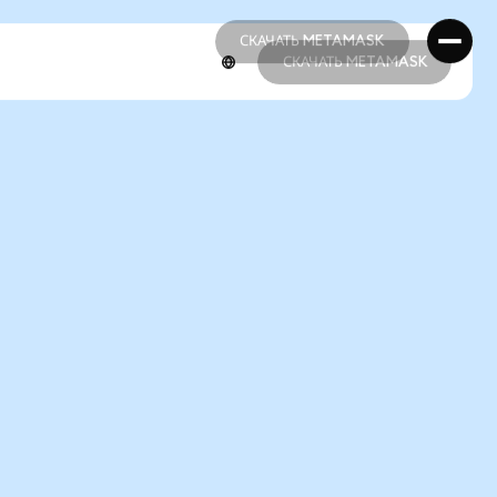
СКАЧАТЬ METAMASK
СКАЧАТЬ METAMASK
СКАЧАТЬ METAMASK
СКАЧАТЬ METAMASK