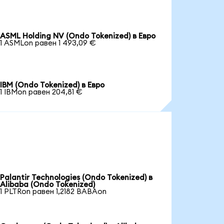
ASML Holding NV (Ondo Tokenized) в Евро
1 ASMLon равен 1 493,09 €
IBM (Ondo Tokenized) в Евро
1 IBMon равен 204,81 €
Palantir Technologies (Ondo Tokenized) в
Alibaba (Ondo Tokenized)
1 PLTRon равен 1,2182 BABAon