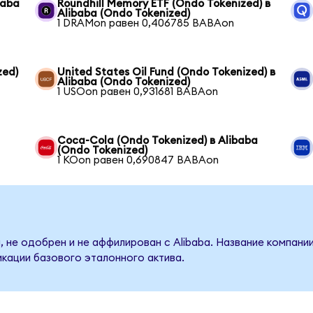
baba
Roundhill Memory ETF (Ondo Tokenized) в
Alibaba (Ondo Tokenized)
1 DRAMon равен 0,406785 BABAon
zed)
United States Oil Fund (Ondo Tokenized) в
Alibaba (Ondo Tokenized)
1 USOon равен 0,931681 BABAon
Coca-Cola (Ondo Tokenized) в Alibaba
(Ondo Tokenized)
1 KOon равен 0,690847 BABAon
 не одобрен и не аффилирован с Alibaba. Название компани
кации базового эталонного актива.