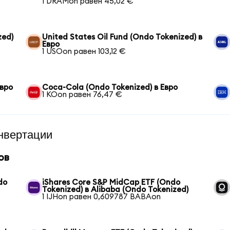
1 DRAMon равен 45,02 €
zed)
United States Oil Fund (Ondo Tokenized) в
Евро
1 USOon равен 103,12 €
Евро
Coca-Cola (Ondo Tokenized) в Евро
1 KOon равен 76,47 €
нвертации
ов
do
iShares Core S&P MidCap ETF (Ondo
Tokenized) в Alibaba (Ondo Tokenized)
1 IJHon равен 0,609787 BABAon