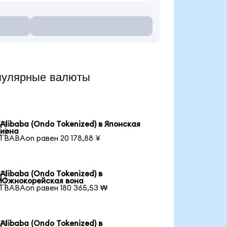
пулярные валюты
Alibaba (Ondo Tokenized) в Японская

иена
1 BABAon равен 20 178,88 ¥
Alibaba (Ondo Tokenized) в

Южнокорейская вона
1 BABAon равен 180 365,53 ₩
Alibaba (Ondo Tokenized) в