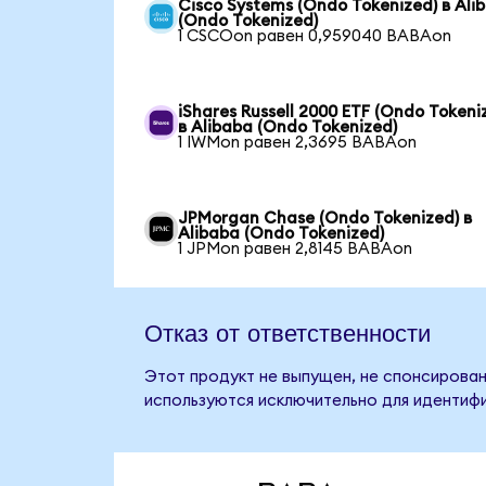
Cisco Systems (Ondo Tokenized) в Ali
(Ondo Tokenized)
1 CSCOon равен 0,959040 BABAon
iShares Russell 2000 ETF (Ondo Tokeni
в Alibaba (Ondo Tokenized)
1 IWMon равен 2,3695 BABAon
JPMorgan Chase (Ondo Tokenized) в
Alibaba (Ondo Tokenized)
1 JPMon равен 2,8145 BABAon
Отказ от ответственности
Этот продукт не выпущен, не спонсирован,
используются исключительно для идентифи