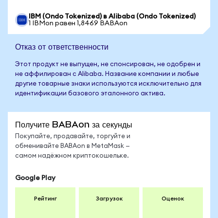
IBM (Ondo Tokenized) в Alibaba (Ondo Tokenized)
1 IBMon равен 1,8469 BABAon
Отказ от ответственности
Этот продукт не выпущен, не спонсирован, не одобрен и
не аффилирован с Alibaba. Название компании и любые
другие товарные знаки используются исключительно для
идентификации базового эталонного актива.
Получите BABAon за секунды
Покупайте, продавайте, торгуйте и
обменивайте BABAon в MetaMask —
самом надёжном криптокошельке.
Google Play
Рейтинг
Загрузок
Оценок