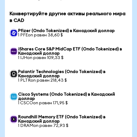
Конвертируйте другие активы реального мира
в CAD
Pfizer (Ondo Tokenized) в Канадский доллар
1 PFEon равен 38,60 $
iShares Core S&P MidCap ETF (Ondo Tokenized) в
Канадский доллар
1 IJHon равен 109,33 $
Palantir Technologies (Ondo Tokenized) в
Канадский доллар
1 PLTRon равен 218,43 $
Cisco Systems (Ondo Tokenized) в Канадский
доллар
1 CSCOon равен 171,95 $
Roundhill Memory ETF (Ondo Tokenized) в
Канадский доллар
1 DRAMon равен 72,93 $