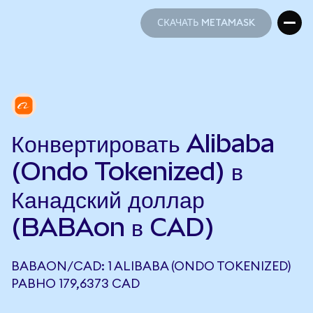
СКАЧАТЬ METAMASK
СКАЧАТЬ METAMASK
Конвертировать Alibaba
(Ondo Tokenized) в
Канадский доллар
(BABAon в CAD)
BABAON/CAD: 1 ALIBABA (ONDO TOKENIZED)
РАВНО 179,6373 CAD