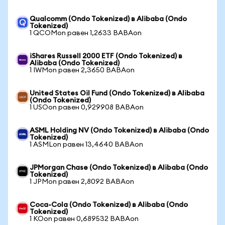
Qualcomm (Ondo Tokenized) в Alibaba (Ondo
Tokenized)
1 QCOMon равен 1,2633 BABAon
iShares Russell 2000 ETF (Ondo Tokenized) в
Alibaba (Ondo Tokenized)
1 IWMon равен 2,3650 BABAon
United States Oil Fund (Ondo Tokenized) в Alibaba
(Ondo Tokenized)
1 USOon равен 0,929908 BABAon
ASML Holding NV (Ondo Tokenized) в Alibaba (Ondo
Tokenized)
1 ASMLon равен 13,4640 BABAon
JPMorgan Chase (Ondo Tokenized) в Alibaba (Ondo
Tokenized)
1 JPMon равен 2,8092 BABAon
Coca-Cola (Ondo Tokenized) в Alibaba (Ondo
Tokenized)
1 KOon равен 0,689532 BABAon