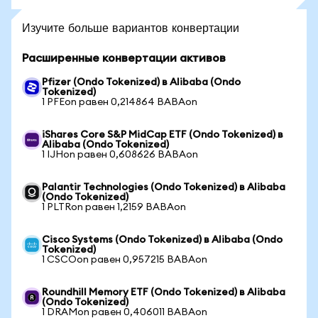
Изучите больше вариантов конвертации
Расширенные конвертации активов
Pfizer (Ondo Tokenized) в Alibaba (Ondo
Tokenized)
1 PFEon равен 0,214864 BABAon
iShares Core S&P MidCap ETF (Ondo Tokenized) в
Alibaba (Ondo Tokenized)
1 IJHon равен 0,608626 BABAon
Palantir Technologies (Ondo Tokenized) в Alibaba
(Ondo Tokenized)
1 PLTRon равен 1,2159 BABAon
Cisco Systems (Ondo Tokenized) в Alibaba (Ondo
Tokenized)
1 CSCOon равен 0,957215 BABAon
Roundhill Memory ETF (Ondo Tokenized) в Alibaba
(Ondo Tokenized)
1 DRAMon равен 0,406011 BABAon