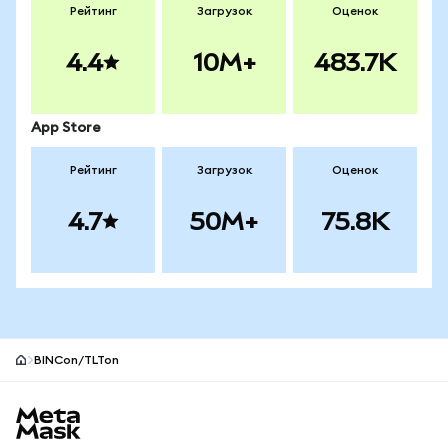
Рейтинг
Загрузок
Оценок
4.4
10M+
483.7K
App Store
Рейтинг
Загрузок
Оценок
4.7
50M+
75.8K
BINCon/TLTon
Нижний колонтитул сайта MetaMask