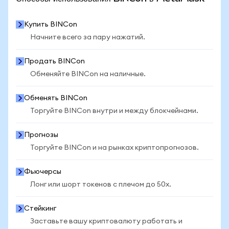
Купить BINCon
Начните всего за пару нажатий.
Продать BINCon
Обменяйте BINCon на наличные.
Обменять BINCon
Торгуйте BINCon внутри и между блокчейнами.
Прогнозы
Торгуйте BINCon и на рынках криптопрогнозов.
Фьючерсы
Лонг или шорт токенов с плечом до 50x.
Стейкинг
Заставьте вашу криптовалюту работать и