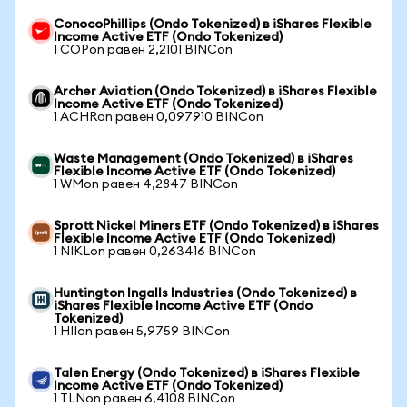
ConocoPhillips (Ondo Tokenized) в iShares Flexible
Income Active ETF (Ondo Tokenized)
1 COPon равен 2,2101 BINCon
Archer Aviation (Ondo Tokenized) в iShares Flexible
Income Active ETF (Ondo Tokenized)
1 ACHRon равен 0,097910 BINCon
Waste Management (Ondo Tokenized) в iShares
Flexible Income Active ETF (Ondo Tokenized)
1 WMon равен 4,2847 BINCon
Sprott Nickel Miners ETF (Ondo Tokenized) в iShares
Flexible Income Active ETF (Ondo Tokenized)
1 NIKLon равен 0,263416 BINCon
Huntington Ingalls Industries (Ondo Tokenized) в
iShares Flexible Income Active ETF (Ondo
Tokenized)
1 HIIon равен 5,9759 BINCon
Talen Energy (Ondo Tokenized) в iShares Flexible
Income Active ETF (Ondo Tokenized)
1 TLNon равен 6,4108 BINCon