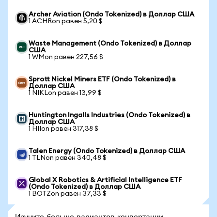
Archer Aviation (Ondo Tokenized) в Доллар США
1 ACHRon равен 5,20 $
Waste Management (Ondo Tokenized) в Доллар
США
1 WMon равен 227,56 $
Sprott Nickel Miners ETF (Ondo Tokenized) в
Доллар США
1 NIKLon равен 13,99 $
Huntington Ingalls Industries (Ondo Tokenized) в
Доллар США
1 HIIon равен 317,38 $
Talen Energy (Ondo Tokenized) в Доллар США
1 TLNon равен 340,48 $
Global X Robotics & Artificial Intelligence ETF
(Ondo Tokenized) в Доллар США
1 BOTZon равен 37,33 $
Изучите больше вариантов конвертации