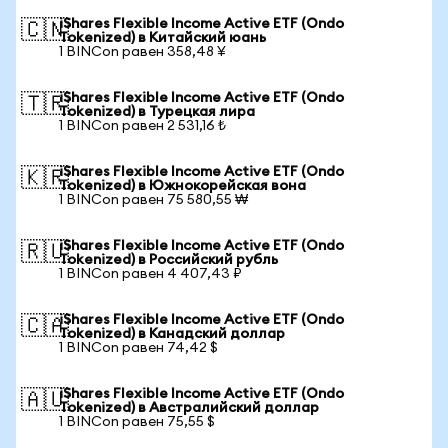
iShares Flexible Income Active ETF (Ondo
🇨🇳
Tokenized) в Китайский юань
1 BINCon равен 358,48 ¥
iShares Flexible Income Active ETF (Ondo
🇹🇷
Tokenized) в Турецкая лира
1 BINCon равен 2 531,16 ₺
iShares Flexible Income Active ETF (Ondo
🇰🇷
Tokenized) в Южнокорейская вона
1 BINCon равен 75 580,55 ₩
iShares Flexible Income Active ETF (Ondo
🇷🇺
Tokenized) в Российский рубль
1 BINCon равен 4 407,43 ₽
iShares Flexible Income Active ETF (Ondo
🇨🇦
Tokenized) в Канадский доллар
1 BINCon равен 74,42 $
iShares Flexible Income Active ETF (Ondo
🇦🇺
Tokenized) в Австралийский доллар
1 BINCon равен 75,55 $