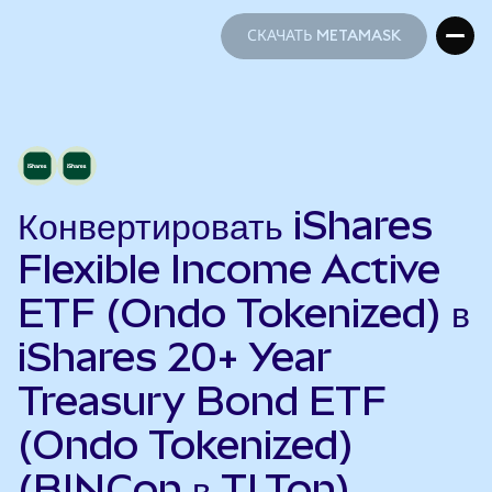
СКАЧАТЬ METAMASK
СКАЧАТЬ METAMASK
Конвертировать iShares
Flexible Income Active
ETF (Ondo Tokenized) в
iShares 20+ Year
Treasury Bond ETF
(Ondo Tokenized)
(BINCon в TLTon)