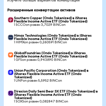
Расширенные конвертации активов
Southern Copper (Ondo Tokenized) в iShares
Flexible Income Active ETF (Ondo Tokenized)
1 SCCOon равен 3,7029 BINCon
Himax Technologies (Ondo Tokenized) в iShares
Flexible Income Active ETF (Ondo Tokenized)
1 HIMXon равен 0,260591 BINCon
GlobalFoundries (Ondo Tokenized) в iShares
Flexible Income Active ETF (Ondo Tokenized)
1 GFSon равен 0,943890 BINCon
Union Pacific Corporation (Ondo Tokenized) в
iShares Flexible Income Active ETF (Ondo
Tokenized)
1 UNPon равен 5,5952 BINCon
Direxion Daily Semi Bear 3X ETF (Ondo Tokenized) в
iShares Flexible Income Active ETF (Ondo
Tokenized)
1 SOXSon равен 0,082847 BINCon