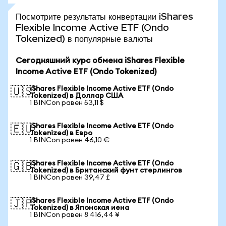
Посмотрите результаты конвертации iShares
Flexible Income Active ETF (Ondo
Tokenized) в популярные валюты
Сегодняшний курс обмена iShares Flexible
Income Active ETF (Ondo Tokenized)
iShares Flexible Income Active ETF (Ondo
🇺🇸
Tokenized) в Доллар США
1 BINCon равен 53,11 $
iShares Flexible Income Active ETF (Ondo
🇪🇺
Tokenized) в Евро
1 BINCon равен 46,10 €
iShares Flexible Income Active ETF (Ondo
🇬🇧
Tokenized) в Британский фунт стерлингов
1 BINCon равен 39,47 £
iShares Flexible Income Active ETF (Ondo
🇯🇵
Tokenized) в Японская иена
1 BINCon равен 8 416,44 ¥