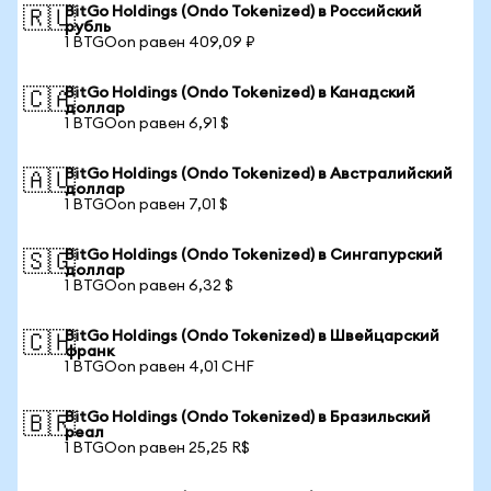
BitGo Holdings (Ondo Tokenized) в Российский
🇷🇺
рубль
1 BTGOon равен 409,09 ₽
BitGo Holdings (Ondo Tokenized) в Канадский
🇨🇦
доллар
1 BTGOon равен 6,91 $
BitGo Holdings (Ondo Tokenized) в Австралийский
🇦🇺
доллар
1 BTGOon равен 7,01 $
BitGo Holdings (Ondo Tokenized) в Сингапурский
🇸🇬
доллар
1 BTGOon равен 6,32 $
BitGo Holdings (Ondo Tokenized) в Швейцарский
🇨🇭
франк
1 BTGOon равен 4,01 CHF
BitGo Holdings (Ondo Tokenized) в Бразильский
🇧🇷
реал
1 BTGOon равен 25,25 R$