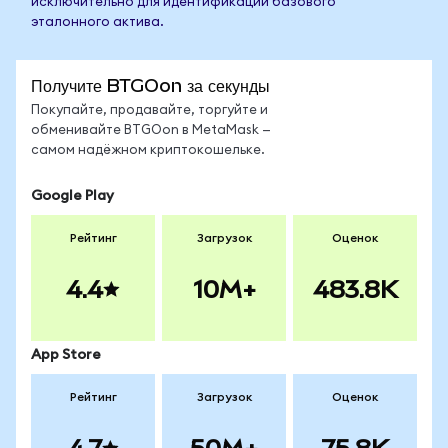
исключительно для идентификации базового
эталонного актива.
Получите BTGOon за секунды
Покупайте, продавайте, торгуйте и
обменивайте BTGOon в MetaMask —
самом надёжном криптокошельке.
Google Play
Рейтинг
Загрузок
Оценок
4.4
10M+
483.8K
App Store
Рейтинг
Загрузок
Оценок