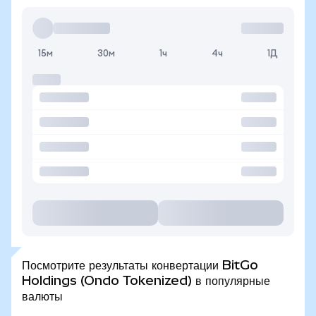
15м
30м
1ч
4ч
1Д
Посмотрите результаты конвертации BitGo
Holdings (Ondo Tokenized) в популярные
валюты