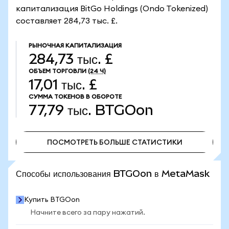
капитализация BitGo Holdings (Ondo Tokenized)
составляет 284,73 тыс. £.
РЫНОЧНАЯ КАПИТАЛИЗАЦИЯ
284,73 тыс. £
ОБЪЕМ ТОРГОВЛИ
(24 Ч)
17,01 тыс. £
СУММА ТОКЕНОВ В ОБОРОТЕ
77,79 тыс.
BTGOon
ПОСМОТРЕТЬ БОЛЬШЕ СТАТИСТИКИ
ПОСМОТРЕТЬ БОЛЬШЕ СТАТИСТИКИ
Способы использования BTGOon в MetaMask
Купить BTGOon
Начните всего за пару нажатий.