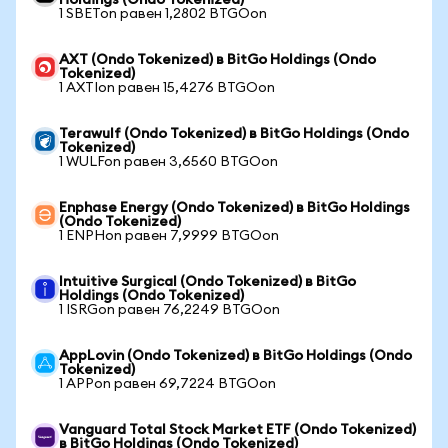
Holdings (Ondo Tokenized)
1 SBETon равен 1,2802 BTGOon
AXT (Ondo Tokenized) в BitGo Holdings (Ondo
Tokenized)
1 AXTIon равен 15,4276 BTGOon
Terawulf (Ondo Tokenized) в BitGo Holdings (Ondo
Tokenized)
1 WULFon равен 3,6560 BTGOon
Enphase Energy (Ondo Tokenized) в BitGo Holdings
(Ondo Tokenized)
1 ENPHon равен 7,9999 BTGOon
Intuitive Surgical (Ondo Tokenized) в BitGo
Holdings (Ondo Tokenized)
1 ISRGon равен 76,2249 BTGOon
AppLovin (Ondo Tokenized) в BitGo Holdings (Ondo
Tokenized)
1 APPon равен 69,7224 BTGOon
Vanguard Total Stock Market ETF (Ondo Tokenized)
в BitGo Holdings (Ondo Tokenized)