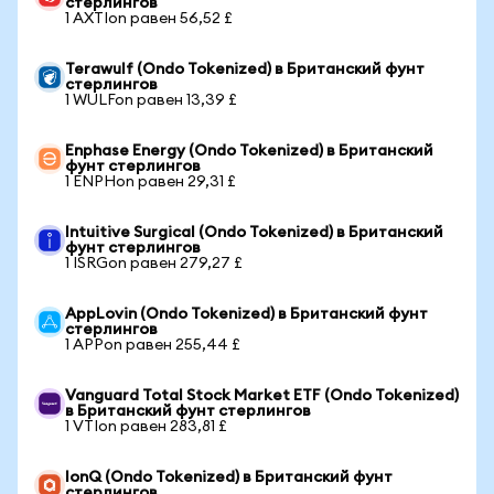
стерлингов
1 AXTIon равен 56,52 £
Terawulf (Ondo Tokenized) в Британский фунт
стерлингов
1 WULFon равен 13,39 £
Enphase Energy (Ondo Tokenized) в Британский
фунт стерлингов
1 ENPHon равен 29,31 £
Intuitive Surgical (Ondo Tokenized) в Британский
фунт стерлингов
1 ISRGon равен 279,27 £
AppLovin (Ondo Tokenized) в Британский фунт
стерлингов
1 APPon равен 255,44 £
Vanguard Total Stock Market ETF (Ondo Tokenized)
в Британский фунт стерлингов
1 VTIon равен 283,81 £
IonQ (Ondo Tokenized) в Британский фунт
стерлингов