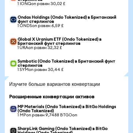
1 IONQon равен 30,02 £
Ondas Holdings (Ondo Tokenized) в Британский
фунт стерлингов
1 ONDSon равен 6,59 £
Global X Uranium ETF (Ondo Tokenized) в
Британский фунт стерлингов
1 URAon равен 32,32 £
Symbotic (Ondo Tokenized) в Британский фунт
стерлингов
1 SYMon равен 30,44 £
Изучите больше вариантов конвертации
Расширенные конвертации активов
MP Materials (Ondo Tokenized) в BitGo Holdings
(Ondo Tokenized)
1 MPon равен 9,7488 BTGOon
SharpLink Gaming (Ondo Tokenized) в BitGo