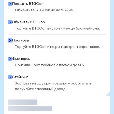
Продать BTGOon
Обменяйте BTGOon на наличные.
Обменять BTGOon
Торгуйте BTGOon внутри и между блокчейнами.
Прогнозы
Торгуйте BTGOon и на рынках криптопрогнозов.
Фьючерсы
Лонг или шорт токенов с плечом до 50x.
Стейкинг
Заставьте вашу криптовалюту работать и
получайте пассивный доход.
Торговать