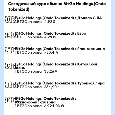
Сегодняшний курс обмена BitGo Holdings (Ondo
Tokenized)
BitGo Holdings (Ondo Tokenized) в Доллар США
🇺🇸
1 BTGOon равен 4,93 $
BitGo Holdings (Ondo Tokenized) в Евро
🇪🇺
1 BTGOon равен 4,28 €
BitGo Holdings (Ondo Tokenized) в Японская иена
🇯🇵
1 BTGOon равен 780,41 ¥
BitGo Holdings (Ondo Tokenized) в Китайский
🇨🇳
юань
1 BTGOon равен 33,26 ¥
BitGo Holdings (Ondo Tokenized) в Турецкая лира
🇹🇷
1 BTGOon равен 234,90 ₺
BitGo Holdings (Ondo Tokenized) в
🇰🇷
Южнокорейская вона
1 BTGOon равен 6 994,03 ₩