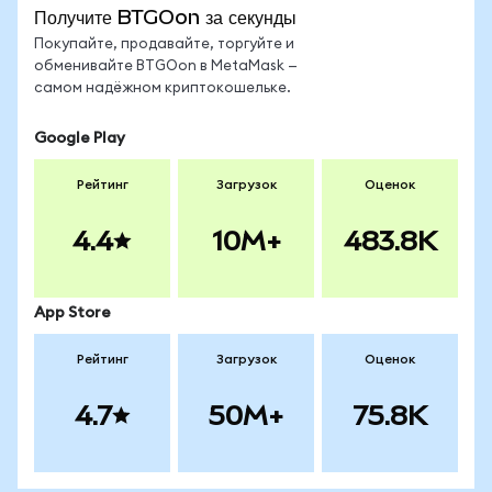
Получите BTGOon за секунды
Покупайте, продавайте, торгуйте и
обменивайте BTGOon в MetaMask —
самом надёжном криптокошельке.
Google Play
Рейтинг
Загрузок
Оценок
4.4
10M+
483.8K
App Store
Рейтинг
Загрузок
Оценок
4.7
50M+
75.8K