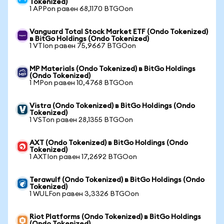
Tokenized)
1 APPon равен 68,1170 BTGOon
Vanguard Total Stock Market ETF (Ondo Tokenized)
в BitGo Holdings (Ondo Tokenized)
1 VTIon равен 75,9667 BTGOon
MP Materials (Ondo Tokenized) в BitGo Holdings
(Ondo Tokenized)
1 MPon равен 10,4768 BTGOon
Vistra (Ondo Tokenized) в BitGo Holdings (Ondo
Tokenized)
1 VSTon равен 28,1355 BTGOon
AXT (Ondo Tokenized) в BitGo Holdings (Ondo
Tokenized)
1 AXTIon равен 17,2692 BTGOon
Terawulf (Ondo Tokenized) в BitGo Holdings (Ondo
Tokenized)
1 WULFon равен 3,3326 BTGOon
Riot Platforms (Ondo Tokenized) в BitGo Holdings