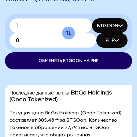
BTGOON
PHP
ОБМЕНЯТЬ BTGOON НА PHP
Последние данные рынка BitGo Holdings
(Ondo Tokenized)
Текущая цена BitGo Holdings (Ondo Tokenized)
составляет 305,48 ₱ за BTGOon. Количество
токенов в обращении 77,79 тыс. BTGOon
показывает, что общая рыночная