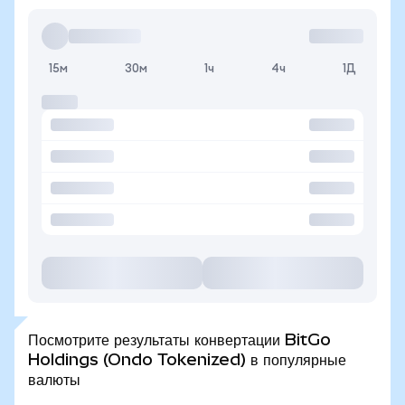
15м
30м
1ч
4ч
1Д
Посмотрите результаты конвертации BitGo
Holdings (Ondo Tokenized) в популярные
валюты