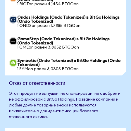
(Ondo Tokenized)
1 RIOTon равен 4,1454 BTGOon
Ondas Holdings (Ondo Tokenized) в BitGo Holdings
(Ondo Tokenized)
1 ONDSon равен 1,7885 BTGOon
GameStop (Ondo Tokenized) в BitGo Holdings
(Ondo Tokenized)
1 GMEon равен 3,8652 BTGOon
Symbotic (Ondo Tokenized) в BitGo Holdings (Ondo
Tokenized)
1 SYMon равен 8,0305 BTGOon
Отказ от ответственности
Этот продукт не выпущен, не спонсирован, не одобрен и
не аффилирован с BitGo Holdings. Название компании и
любые другие товарные знаки используются
исключительно для идентификации базового
эталонного актива.