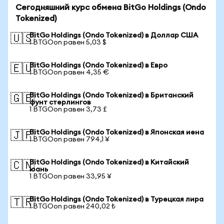
Сегодняшний курс обмена BitGo Holdings (Ondo
Tokenized)
BitGo Holdings (Ondo Tokenized) в Доллар США
🇺🇸
1 BTGOon равен 5,03 $
BitGo Holdings (Ondo Tokenized) в Евро
🇪🇺
1 BTGOon равен 4,35 €
BitGo Holdings (Ondo Tokenized) в Британский
🇬🇧
фунт стерлингов
1 BTGOon равен 3,73 £
BitGo Holdings (Ondo Tokenized) в Японская иена
🇯🇵
1 BTGOon равен 794,1 ¥
BitGo Holdings (Ondo Tokenized) в Китайский
🇨🇳
юань
1 BTGOon равен 33,95 ¥
BitGo Holdings (Ondo Tokenized) в Турецкая лира
🇹🇷
1 BTGOon равен 240,02 ₺