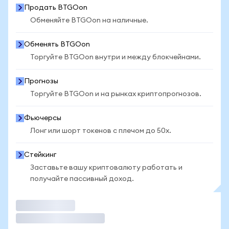
Продать BTGOon
Обменяйте BTGOon на наличные.
Обменять BTGOon
Торгуйте BTGOon внутри и между блокчейнами.
Прогнозы
Торгуйте BTGOon и на рынках криптопрогнозов.
Фьючерсы
Лонг или шорт токенов с плечом до 50x.
Стейкинг
Заставьте вашу криптовалюту работать и
получайте пассивный доход.
Торговать