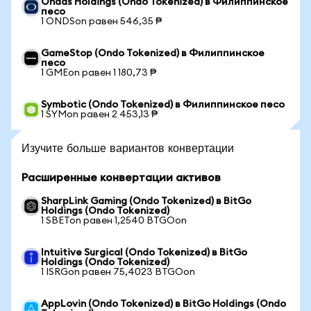
Ondas Holdings (Ondo Tokenized) в Филиппинское
песо
1 ONDSon равен 546,35 ₱
GameStop (Ondo Tokenized) в Филиппинское
песо
1 GMEon равен 1 180,73 ₱
Symbotic (Ondo Tokenized) в Филиппинское песо
1 SYMon равен 2 453,13 ₱
Изучите больше вариантов конвертации
Расширенные конвертации активов
SharpLink Gaming (Ondo Tokenized) в BitGo
Holdings (Ondo Tokenized)
1 SBETon равен 1,2540 BTGOon
Intuitive Surgical (Ondo Tokenized) в BitGo
Holdings (Ondo Tokenized)
1 ISRGon равен 75,4023 BTGOon
AppLovin (Ondo Tokenized) в BitGo Holdings (Ondo