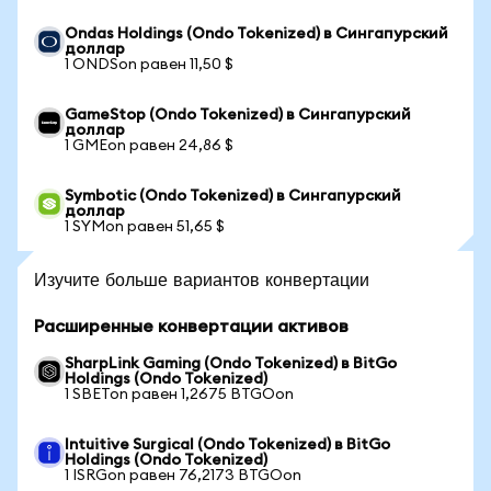
Ondas Holdings (Ondo Tokenized) в Сингапурский
доллар
1 ONDSon равен 11,50 $
GameStop (Ondo Tokenized) в Сингапурский
доллар
1 GMEon равен 24,86 $
Symbotic (Ondo Tokenized) в Сингапурский
доллар
1 SYMon равен 51,65 $
Изучите больше вариантов конвертации
Расширенные конвертации активов
SharpLink Gaming (Ondo Tokenized) в BitGo
Holdings (Ondo Tokenized)
1 SBETon равен 1,2675 BTGOon
Intuitive Surgical (Ondo Tokenized) в BitGo
Holdings (Ondo Tokenized)
1 ISRGon равен 76,2173 BTGOon