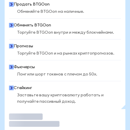
Продать BTGOon
Обменяйте BTGOon на наличные.
Обменять BTGOon
Торгуйте BTGOon внутри и между блокчейнами.
Прогнозы
Торгуйте BTGOon и на рынках криптопрогнозов.
Фьючерсы
Лонг или шорт токенов с плечом до 50x.
Стейкинг
Заставьте вашу криптовалюту работать и
получайте пассивный доход.
Торговать