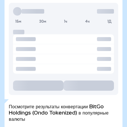
15м
30м
1ч
4ч
1Д
Посмотрите результаты конвертации BitGo
Holdings (Ondo Tokenized) в популярные
валюты