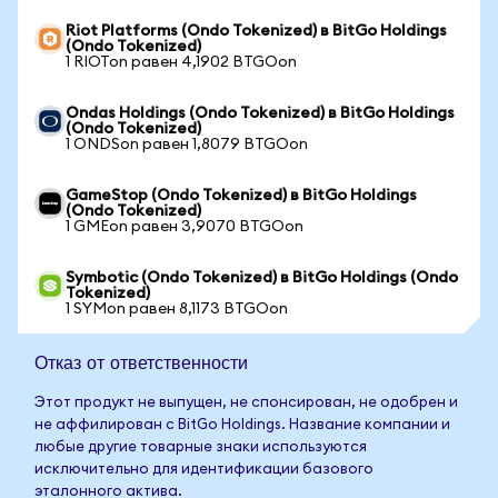
Riot Platforms (Ondo Tokenized) в BitGo Holdings
(Ondo Tokenized)
1 RIOTon равен 4,1902 BTGOon
Ondas Holdings (Ondo Tokenized) в BitGo Holdings
(Ondo Tokenized)
1 ONDSon равен 1,8079 BTGOon
GameStop (Ondo Tokenized) в BitGo Holdings
(Ondo Tokenized)
1 GMEon равен 3,9070 BTGOon
Symbotic (Ondo Tokenized) в BitGo Holdings (Ondo
Tokenized)
1 SYMon равен 8,1173 BTGOon
Отказ от ответственности
Этот продукт не выпущен, не спонсирован, не одобрен и
не аффилирован с BitGo Holdings. Название компании и
любые другие товарные знаки используются
исключительно для идентификации базового
эталонного актива.