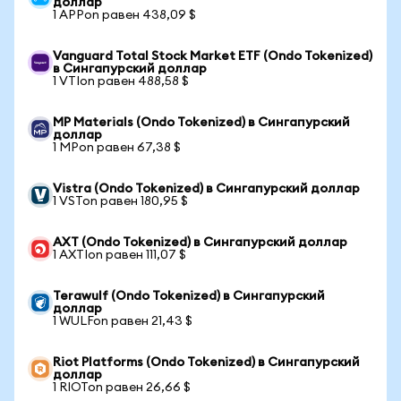
доллар
1 APPon равен 438,09 $
Vanguard Total Stock Market ETF (Ondo Tokenized)
в Сингапурский доллар
1 VTIon равен 488,58 $
MP Materials (Ondo Tokenized) в Сингапурский
доллар
1 MPon равен 67,38 $
Vistra (Ondo Tokenized) в Сингапурский доллар
1 VSTon равен 180,95 $
AXT (Ondo Tokenized) в Сингапурский доллар
1 AXTIon равен 111,07 $
Terawulf (Ondo Tokenized) в Сингапурский
доллар
1 WULFon равен 21,43 $
Riot Platforms (Ondo Tokenized) в Сингапурский
доллар
1 RIOTon равен 26,66 $