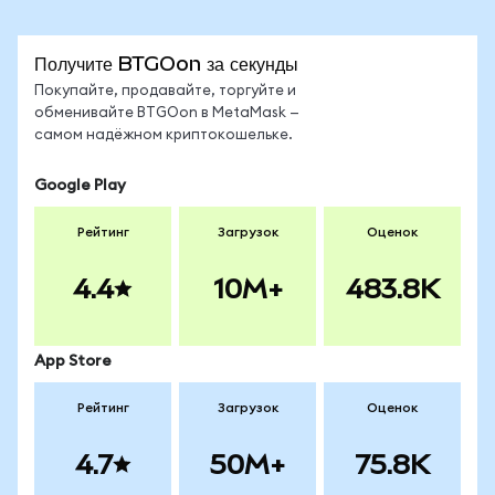
Получите BTGOon за секунды
Покупайте, продавайте, торгуйте и
обменивайте BTGOon в MetaMask —
самом надёжном криптокошельке.
Google Play
Рейтинг
Загрузок
Оценок
4.4
10M+
483.8K
App Store
Рейтинг
Загрузок
Оценок
4.7
50M+
75.8K