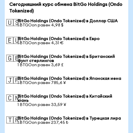
Сегодняшний курс обмена BitGo Holdings (Ondo
Tokenized)
BitGo Holdings (Ondo Tokenized) в Доллар США
🇺🇸
1 BTGOon равен 4,98 $
BitGo Holdings (Ondo Tokenized) в Евро
🇪🇺
1 BTGOon равен 4,31 €
BitGo Holdings (Ondo Tokenized) в Британский
🇬🇧
фунт стерлингов
1 BTGOon равен 3,69 £
BitGo Holdings (Ondo Tokenized) в Японская иена
🇯🇵
1 BTGOon равен 785,6 ¥
BitGo Holdings (Ondo Tokenized) в Китайский
🇨🇳
юань
1 BTGOon равен 33,59 ¥
BitGo Holdings (Ondo Tokenized) в Турецкая лира
🇹🇷
1 BTGOon равен 237,45 ₺