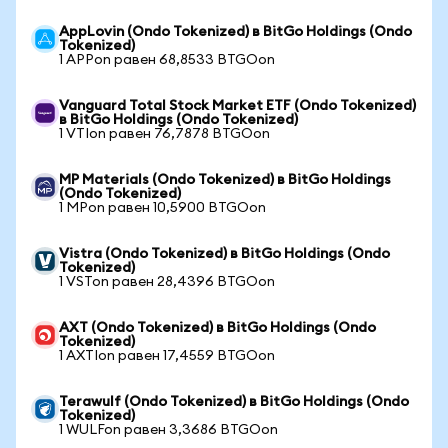
AppLovin (Ondo Tokenized) в BitGo Holdings (Ondo
Tokenized)
1 APPon равен 68,8533 BTGOon
Vanguard Total Stock Market ETF (Ondo Tokenized)
в BitGo Holdings (Ondo Tokenized)
1 VTIon равен 76,7878 BTGOon
MP Materials (Ondo Tokenized) в BitGo Holdings
(Ondo Tokenized)
1 MPon равен 10,5900 BTGOon
Vistra (Ondo Tokenized) в BitGo Holdings (Ondo
Tokenized)
1 VSTon равен 28,4396 BTGOon
AXT (Ondo Tokenized) в BitGo Holdings (Ondo
Tokenized)
1 AXTIon равен 17,4559 BTGOon
Terawulf (Ondo Tokenized) в BitGo Holdings (Ondo
Tokenized)
1 WULFon равен 3,3686 BTGOon