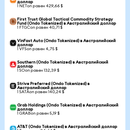
доллар
1 NETon равен 429,66 $
First Trust Global Tactical Commodity Strategy
Fund (Ondo Tokenized) в Австралийский доллар
1 FTGCon равен 40,71 $
VinFast Auto (Ondo Tokenized) в Австралийский
доллар
1 VFSon равен 4,75 $
Southern (Ondo Tokenized) в Австралийский
доллар
1 SOon равен 132,39 $
Strive Preferred (Ondo Tokenized) в
Австралийский доллар
1 SATAon равен 140,24 $
Grab Holdings (Ondo Tokenized) в Австралийский
доллар
1 GRABon равен 5,19 $
AT&T (Ondo Tokenized) в Австралийский доллар