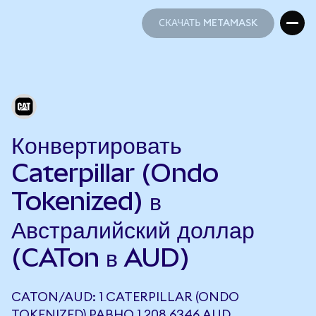
СКАЧАТЬ METAMASK
СКАЧАТЬ METAMASK
Конвертировать
Caterpillar (Ondo
Tokenized) в
Австралийский доллар
(CATon в AUD)
CATON/AUD: 1 CATERPILLAR (ONDO
TOKENIZED) РАВНО 1 208,6346 AUD