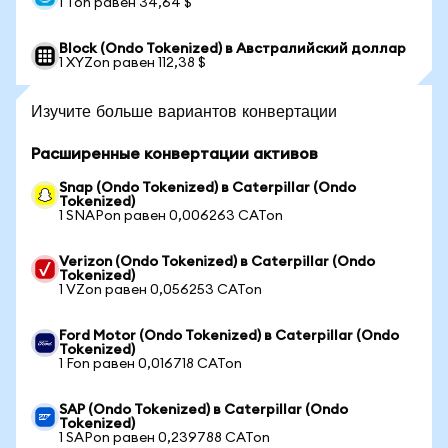
1 Ton равен 34,64 $
Block (Ondo Tokenized) в Австралийский доллар
1 XYZon равен 112,38 $
Изучите больше вариантов конвертации
Расширенные конвертации активов
Snap (Ondo Tokenized) в Caterpillar (Ondo
Tokenized)
1 SNAPon равен 0,006263 CATon
Verizon (Ondo Tokenized) в Caterpillar (Ondo
Tokenized)
1 VZon равен 0,056253 CATon
Ford Motor (Ondo Tokenized) в Caterpillar (Ondo
Tokenized)
1 Fon равен 0,016718 CATon
SAP (Ondo Tokenized) в Caterpillar (Ondo
Tokenized)
1 SAPon равен 0,239788 CATon