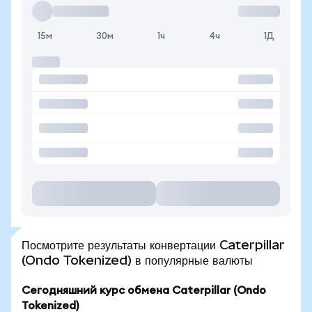
15м
30м
1ч
4ч
1Д
Посмотрите результаты конвертации Caterpillar
(Ondo Tokenized) в популярные валюты
Сегодняшний курс обмена Caterpillar (Ondo
Tokenized)