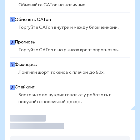
Обменяйте CATon на наличные.
Обменять CATon
Торгуйте CATon внутри и между блокчейнами.
Прогнозы
Торгуйте CATon и на рынках криптопрогнозов.
Фьючерсы
Лонг или шорт токенов с плечом до 50x.
Стейкинг
Заставьте вашу криптовалюту работать и
получайте пассивный доход.
Торговать