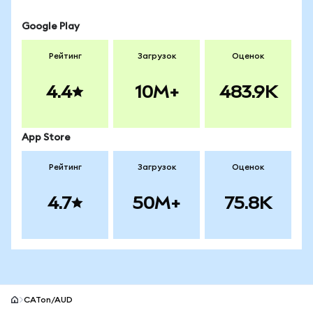
Google Play
Рейтинг
Загрузок
Оценок
4.4
10M+
483.9K
App Store
Рейтинг
Загрузок
Оценок
4.7
50M+
75.8K
CATon/AUD