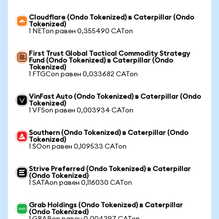
Cloudflare (Ondo Tokenized) в Caterpillar (Ondo
Tokenized)
1 NETon равен 0,355490 CATon
First Trust Global Tactical Commodity Strategy
Fund (Ondo Tokenized) в Caterpillar (Ondo
Tokenized)
1 FTGCon равен 0,033682 CATon
VinFast Auto (Ondo Tokenized) в Caterpillar (Ondo
Tokenized)
1 VFSon равен 0,003934 CATon
Southern (Ondo Tokenized) в Caterpillar (Ondo
Tokenized)
1 SOon равен 0,109533 CATon
Strive Preferred (Ondo Tokenized) в Caterpillar
(Ondo Tokenized)
1 SATAon равен 0,116030 CATon
Grab Holdings (Ondo Tokenized) в Caterpillar
(Ondo Tokenized)