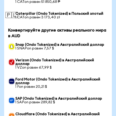
1 CATon равен 51 850,68 ₱
Caterpillar (Ondo Tokenized) в Польский злотый
🇵🇱
1 CATon равен 3 173,40 zł
Конвертируйте другие активы реального мира
в AUD
Snap (Ondo Tokenized) в Австралийский доллар
1 SNAPon равен 7,57 $
Verizon (Ondo Tokenized) в Австралийский
доллар
1 VZon равен 67,99 $
Ford Motor (Ondo Tokenized) в Австралийский
доллар
1 Fon равен 20,21 $
SAP (Ondo Tokenized) в Австралийский доллар
1 SAPon равен 289,82 $
Cloudflare (Ondo Tokenized) в Австралийский