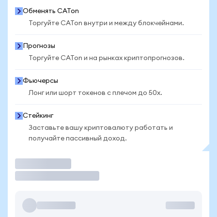
Обменять CATon
Торгуйте CATon внутри и между блокчейнами.
Прогнозы
Торгуйте CATon и на рынках криптопрогнозов.
Фьючерсы
Лонг или шорт токенов с плечом до 50x.
Стейкинг
Заставьте вашу криптовалюту работать и
получайте пассивный доход.
Торговать