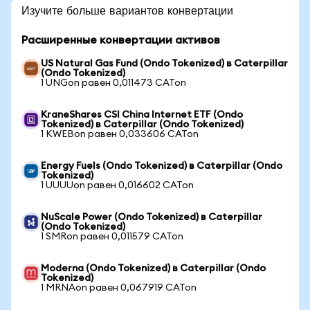
Изучите больше вариантов конвертации
Расширенные конвертации активов
US Natural Gas Fund (Ondo Tokenized) в Caterpillar
(Ondo Tokenized)
1 UNGon равен 0,011473 CATon
KraneShares CSI China Internet ETF (Ondo
Tokenized) в Caterpillar (Ondo Tokenized)
1 KWEBon равен 0,033606 CATon
Energy Fuels (Ondo Tokenized) в Caterpillar (Ondo
Tokenized)
1 UUUUon равен 0,016602 CATon
NuScale Power (Ondo Tokenized) в Caterpillar
(Ondo Tokenized)
1 SMRon равен 0,011579 CATon
Moderna (Ondo Tokenized) в Caterpillar (Ondo
Tokenized)
1 MRNAon равен 0,067919 CATon