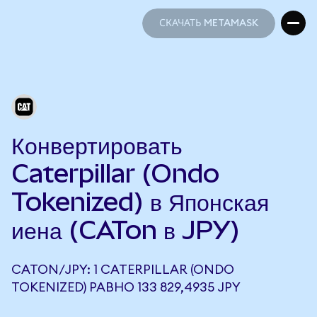
СКАЧАТЬ METAMASK
СКАЧАТЬ METAMASK
Конвертировать
Caterpillar (Ondo
Tokenized) в Японская
иена (CATon в JPY)
CATON/JPY: 1 CATERPILLAR (ONDO
TOKENIZED) РАВНО 133 829,4935 JPY