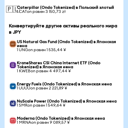
Caterpillar (Ondo Tokenized) в Польский злотый
🇵🇱
1 CATon равен 3 150,73 zł
Конвертируйте другие активы реального мира
в JPY
US Natural Gas Fund (Ondo Tokenized) в Японская
иена
1 UNGon равен 1 535,44 ¥
KraneShares CSI China Internet ETF (Ondo
Tokenized) в Японская иена
1 KWEBon равен 4 497,44 ¥
Energy Fuels (Ondo Tokenized) в Японская иена
1 UUUUon равен 2 221,89 ¥
NuScale Power (Ondo Tokenized) в Японская иена
1 SMRon равен 1 549,64 ¥
Moderna (Ondo Tokenized) в Японская иена
1 MRNAon равен 9 089,57 ¥