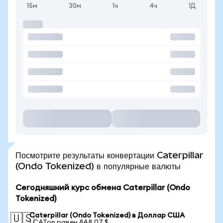
15м
30м
1ч
4ч
1Д
Посмотрите результаты конвертации Caterpillar
(Ondo Tokenized) в популярные валюты
Сегодняшний курс обмена Caterpillar (Ondo
Tokenized)
Caterpillar (Ondo Tokenized) в Доллар США
🇺🇸
1 CATon равен 848,07 $