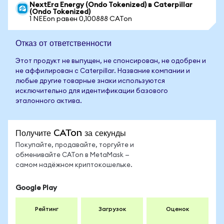
NextEra Energy (Ondo Tokenized) в Caterpillar
(Ondo Tokenized)
1 NEEon равен 0,100888 CATon
Отказ от ответственности
Этот продукт не выпущен, не спонсирован, не одобрен и
не аффилирован с Caterpillar. Название компании и
любые другие товарные знаки используются
исключительно для идентификации базового
эталонного актива.
Получите CATon за секунды
Покупайте, продавайте, торгуйте и
обменивайте CATon в MetaMask —
самом надёжном криптокошельке.
Google Play
Рейтинг
Загрузок
Оценок