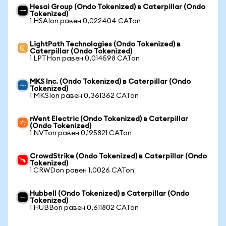
Hesai Group (Ondo Tokenized) в Caterpillar (Ondo
Tokenized)
1 HSAIon равен 0,022404 CATon
LightPath Technologies (Ondo Tokenized) в
Caterpillar (Ondo Tokenized)
1 LPTHon равен 0,014598 CATon
MKS Inc. (Ondo Tokenized) в Caterpillar (Ondo
Tokenized)
1 MKSIon равен 0,361362 CATon
nVent Electric (Ondo Tokenized) в Caterpillar
(Ondo Tokenized)
1 NVTon равен 0,195821 CATon
CrowdStrike (Ondo Tokenized) в Caterpillar (Ondo
Tokenized)
1 CRWDon равен 1,0026 CATon
Hubbell (Ondo Tokenized) в Caterpillar (Ondo
Tokenized)
1 HUBBon равен 0,611802 CATon