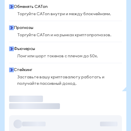
Обменять CATon
Торгуйте CATon внутри и между блокчейнами.
Прогнозы
Торгуйте CATon и на рынках криптопрогнозов.
Фьючерсы
Лонг или шорт токенов с плечом до 50x.
Стейкинг
Заставьте вашу криптовалюту работать и
получайте пассивный доход.
Торговать