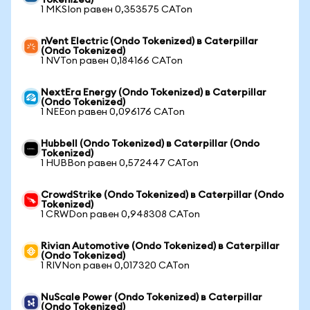
Tokenized)
1 MKSIon равен 0,353575 CATon
nVent Electric (Ondo Tokenized) в Caterpillar
(Ondo Tokenized)
1 NVTon равен 0,184166 CATon
NextEra Energy (Ondo Tokenized) в Caterpillar
(Ondo Tokenized)
1 NEEon равен 0,096176 CATon
Hubbell (Ondo Tokenized) в Caterpillar (Ondo
Tokenized)
1 HUBBon равен 0,572447 CATon
CrowdStrike (Ondo Tokenized) в Caterpillar (Ondo
Tokenized)
1 CRWDon равен 0,948308 CATon
Rivian Automotive (Ondo Tokenized) в Caterpillar
(Ondo Tokenized)
1 RIVNon равен 0,017320 CATon
NuScale Power (Ondo Tokenized) в Caterpillar
(Ondo Tokenized)