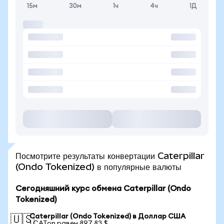
15м
30м
1ч
4ч
1Д
Посмотрите результаты конвертации Caterpillar
(Ondo Tokenized) в популярные валюты
Сегодняшний курс обмена Caterpillar (Ondo
Tokenized)
Caterpillar (Ondo Tokenized) в Доллар США
🇺🇸
1 CATon равен 897,83 $