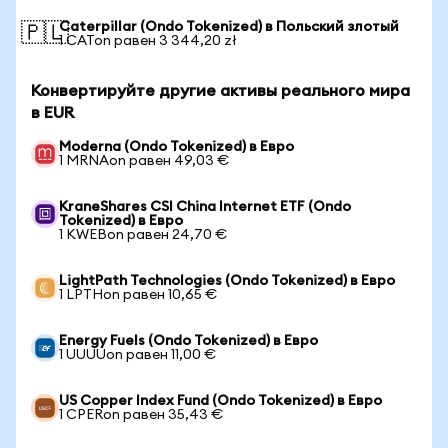
Caterpillar (Ondo Tokenized) в Польский злотый
🇵🇱
1 CATon равен 3 344,20 zł
Конвертируйте другие активы реального мира
в EUR
Moderna (Ondo Tokenized) в Евро
1 MRNAon равен 49,03 €
KraneShares CSI China Internet ETF (Ondo
Tokenized) в Евро
1 KWEBon равен 24,70 €
LightPath Technologies (Ondo Tokenized) в Евро
1 LPTHon равен 10,65 €
Energy Fuels (Ondo Tokenized) в Евро
1 UUUUon равен 11,00 €
US Copper Index Fund (Ondo Tokenized) в Евро
1 CPERon равен 35,43 €