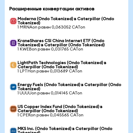
Расширенные конвертации активов
Moderna (Ondo Tokenized) в Caterpillar (Ondo
Tokenized)
1 MRNAon равен 0,063052 CATon
KraneShares CSI China Internet ETF (Ondo
Tokenized) в Caterpillar (Ondo Tokenized)
1 KWEBon равен 0,031765 CATon
LightPath Technologies (Ondo Tokenized) в
Caterpillar (Ondo Tokenized)
1 LPTHon равен 0,013689 CATon
Energy Fuels (Ondo Tokenized) в Caterpillar (Ondo
Tokenized)
1 UUUUon равен 0,014145 CATon
US Copper Index Fund (Ondo Tokenized) в
Caterpillar (Ondo Tokenized)
1 CPERon равен 0,045565 CATon
MKS Inc. (Ondo Tokenized) в Caterpillar (Ondo