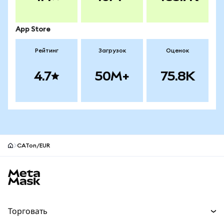
App Store
Рейтинг
Загрузок
Оценок
4.7
50M+
75.8K
CATon/EUR
Нижний колонтитул сайта MetaMask
Торговать
Торговля