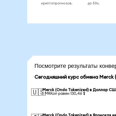
криптопрогнозов.
до 50x.
Посмотрите результаты кон
Сегодняшний курс обмена Merck (
Merck (Ondo Tokenized) в Доллар С
🇺🇸
1 MRKon равен 130,46 $
Merck (Ondo Tokenized) в Японская и