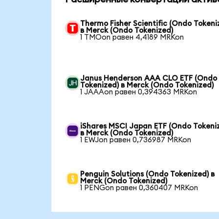
Thermo Fisher Scientific (Ondo Tokeni
в Merck (Ondo Tokenized)
1 TMOon равен 4,4189 MRKon
Janus Henderson AAA CLO ETF (Ondo
Tokenized) в Merck (Ondo Tokenized)
1 JAAAon равен 0,394363 MRKon
iShares MSCI Japan ETF (Ondo Tokeni
в Merck (Ondo Tokenized)
1 EWJon равен 0,736987 MRKon
Penguin Solutions (Ondo Tokenized) в
Merck (Ondo Tokenized)
1 PENGon равен 0,360407 MRKon