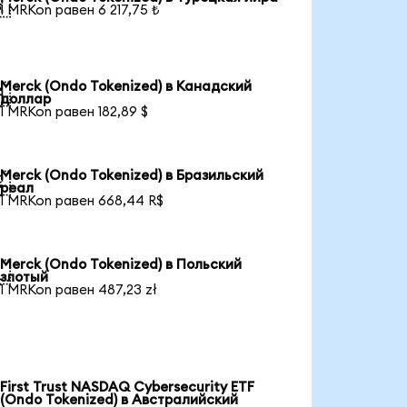

1 MRKon равен 6 217,75 ₺
Merck (Ondo Tokenized) в Канадский

доллар
1 MRKon равен 182,89 $
Merck (Ondo Tokenized) в Бразильский

реал
1 MRKon равен 668,44 R$
Merck (Ondo Tokenized) в Польский

злотый
1 MRKon равен 487,23 zł
First Trust NASDAQ Cybersecurity ETF
(Ondo Tokenized) в Австралийский