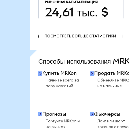
РЫНОЧНАЯ КАПИТАЛИЗАЦИЯ
24,61 тыс. $
ПОСМОТРЕТЬ БОЛЬШЕ СТАТИСТИКИ
ПОСМОТРЕТЬ БОЛЬШЕ СТАТИСТИКИ
Способы использования M
Купить MRKon
Продать MRK
Начните всего за
Обменяйте MRK
пару нажатий.
на наличные.
Прогнозы
Фьючерсы
Торгуйте MRKon и
Лонг или шорт
на рынках
токенов с плеч