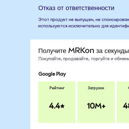
Отказ от ответственности
Этот продукт не выпущен, не спонсирован
используются исключительно для идентифи
Получите MRKon за секунды
Покупайте, продавайте, торгуйте и обме
Google Play
Рейтинг
Загрузок
4.4
10M+
4