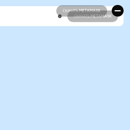
СКАЧАТЬ METAMASK
СКАЧАТЬ METAMASK
СКАЧАТЬ METAMASK
СКАЧАТЬ METAMASK