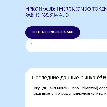
MRKON/AUD: 1 MERCK (ONDO TOKEN
РАВНО 185,6114 AUD
ОБМЕНЯТЬ MRKON НА AUD
Последние данные рынка M
Текущая цена Merck (Ondo Tokenized) сост
показывает, что общая рыночная капитализ