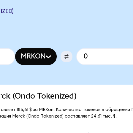
IZED)
MRKON
erck (Ondo Tokenized)
авляет 185,61 $ за MRKon. Количество токенов в обращении 
ация Merck (Ondo Tokenized) составляет 24,61 тыс. $.