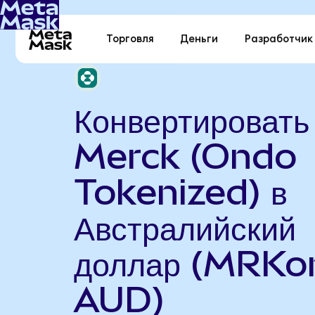
Торговля
Деньги
Разработчик
Конвертировать
Merck (Ondo
Tokenized) в
Австралийский
доллар (MRKo
AUD)