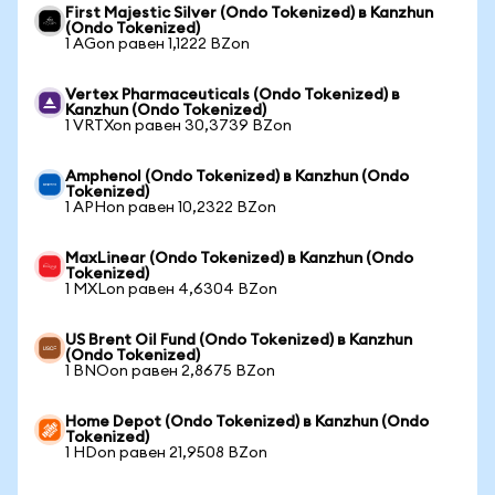
First Majestic Silver (Ondo Tokenized) в Kanzhun
(Ondo Tokenized)
1 AGon равен 1,1222 BZon
Vertex Pharmaceuticals (Ondo Tokenized) в
Kanzhun (Ondo Tokenized)
1 VRTXon равен 30,3739 BZon
Amphenol (Ondo Tokenized) в Kanzhun (Ondo
Tokenized)
1 APHon равен 10,2322 BZon
MaxLinear (Ondo Tokenized) в Kanzhun (Ondo
Tokenized)
1 MXLon равен 4,6304 BZon
US Brent Oil Fund (Ondo Tokenized) в Kanzhun
(Ondo Tokenized)
1 BNOon равен 2,8675 BZon
Home Depot (Ondo Tokenized) в Kanzhun (Ondo
Tokenized)
1 HDon равен 21,9508 BZon