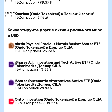
🇵🇭
1 BZon равен 999,37 ₱
Kanzhun (Ondo Tokenized) в Польский злотый
🇵🇱
1 BZon равен 61,15 zł
Конвертируйте другие активы реального мира
в USD
abrdn Physical Precious Metals Basket Shares ETF
(Ondo Tokenized) в Доллар США
1 GLTRon равен 195,78 $
iShares A.I. Innovation and Tech Active ETF (Ondo
Tokenized) в Доллар США
1 BAIon равен 43,68 $
iShares Systematic Alternatives Active ETF (Ondo
Tokenized) в Доллар США
1 IALTon равен 28,83 $
Onto Innovation (Ondo Tokenized) в Доллар США
1 ONTOon равен 308,97 $