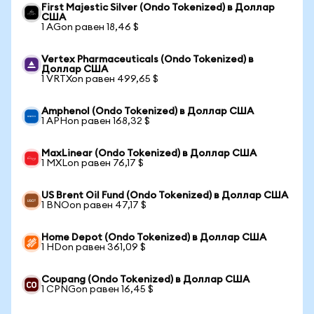
First Majestic Silver (Ondo Tokenized) в Доллар
США
1 AGon равен 18,46 $
Vertex Pharmaceuticals (Ondo Tokenized) в
Доллар США
1 VRTXon равен 499,65 $
Amphenol (Ondo Tokenized) в Доллар США
1 APHon равен 168,32 $
MaxLinear (Ondo Tokenized) в Доллар США
1 MXLon равен 76,17 $
US Brent Oil Fund (Ondo Tokenized) в Доллар США
1 BNOon равен 47,17 $
Home Depot (Ondo Tokenized) в Доллар США
1 HDon равен 361,09 $
Coupang (Ondo Tokenized) в Доллар США
1 CPNGon равен 16,45 $