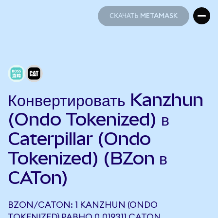
СКАЧАТЬ METAMASK
СКАЧАТЬ METAMASK
Конвертировать Kanzhun
(Ondo Tokenized) в
Caterpillar (Ondo
Tokenized) (BZon в
CATon)
BZON/CATON: 1 KANZHUN (ONDO
TOKENIZED) РАВНО 0,019311 CATON