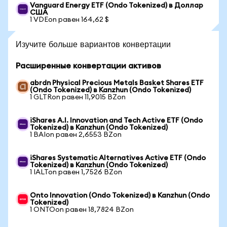
Vanguard Energy ETF (Ondo Tokenized) в Доллар
США
1 VDEon равен 164,62 $
Изучите больше вариантов конвертации
Расширенные конвертации активов
abrdn Physical Precious Metals Basket Shares ETF
(Ondo Tokenized) в Kanzhun (Ondo Tokenized)
1 GLTRon равен 11,9015 BZon
iShares A.I. Innovation and Tech Active ETF (Ondo
Tokenized) в Kanzhun (Ondo Tokenized)
1 BAIon равен 2,6553 BZon
iShares Systematic Alternatives Active ETF (Ondo
Tokenized) в Kanzhun (Ondo Tokenized)
1 IALTon равен 1,7526 BZon
Onto Innovation (Ondo Tokenized) в Kanzhun (Ondo
Tokenized)
1 ONTOon равен 18,7824 BZon