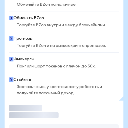
Обменяйте BZon на наличные.
Обменять BZon
Торгуйте BZon внутри и между блокчейнами.
Прогнозы
Торгуйте BZon и на рынках криптопрогнозов.
Фьючерсы
Лонг или шорт токенов с плечом до 50x.
Стейкинг
Заставьте вашу криптовалюту работать и
получайте пассивный доход.
Торговать