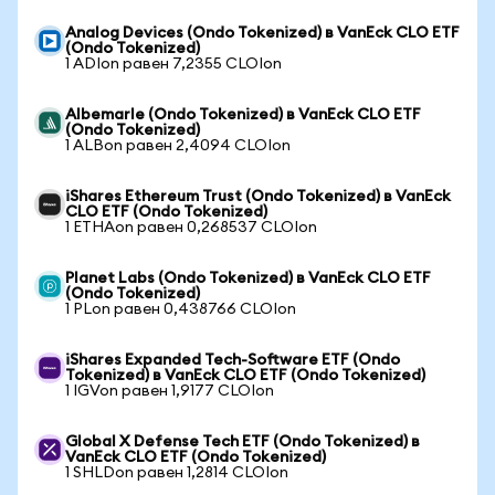
Analog Devices (Ondo Tokenized) в VanEck CLO ETF
(Ondo Tokenized)
1 ADIon равен 7,2355 CLOIon
Albemarle (Ondo Tokenized) в VanEck CLO ETF
(Ondo Tokenized)
1 ALBon равен 2,4094 CLOIon
iShares Ethereum Trust (Ondo Tokenized) в VanEck
CLO ETF (Ondo Tokenized)
1 ETHAon равен 0,268537 CLOIon
Planet Labs (Ondo Tokenized) в VanEck CLO ETF
(Ondo Tokenized)
1 PLon равен 0,438766 CLOIon
iShares Expanded Tech-Software ETF (Ondo
Tokenized) в VanEck CLO ETF (Ondo Tokenized)
1 IGVon равен 1,9177 CLOIon
Global X Defense Tech ETF (Ondo Tokenized) в
VanEck CLO ETF (Ondo Tokenized)
1 SHLDon равен 1,2814 CLOIon