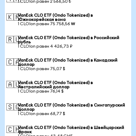
1 CLOIon равен 2 566,50 ₺
VanEck CLO ETF (Ondo Tokenized) в
🇰🇷
Южнокорейская вона
1 CLOIon равен 75 758,56 ₩
VanEck CLO ETF (Ondo Tokenized) в Российский
🇷🇺
рубль
1 CLOIon равен 4 426,73 ₽
VanEck CLO ETF (Ondo Tokenized) в Канадский
🇨🇦
доллар
1 CLOIon равен 75,07 $
VanEck CLO ETF (Ondo Tokenized) в
🇦🇺
Австралийский доллар
1 CLOIon равен 76,14 $
VanEck CLO ETF (Ondo Tokenized) в Сингапурский
🇸🇬
доллар
1 CLOIon равен 68,77 $
VanEck CLO ETF (Ondo Tokenized) в Швейцарский
🇨🇭
франк