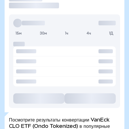
15м
30м
1ч
4ч
1Д
Посмотрите результаты конвертации VanEck
CLO ETF (Ondo Tokenized) в популярные