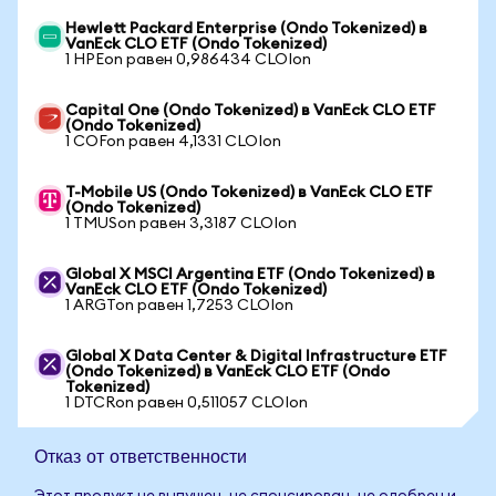
Hewlett Packard Enterprise (Ondo Tokenized) в
VanEck CLO ETF (Ondo Tokenized)
1 HPEon равен 0,986434 CLOIon
Capital One (Ondo Tokenized) в VanEck CLO ETF
(Ondo Tokenized)
1 COFon равен 4,1331 CLOIon
T-Mobile US (Ondo Tokenized) в VanEck CLO ETF
(Ondo Tokenized)
1 TMUSon равен 3,3187 CLOIon
Global X MSCI Argentina ETF (Ondo Tokenized) в
VanEck CLO ETF (Ondo Tokenized)
1 ARGTon равен 1,7253 CLOIon
Global X Data Center & Digital Infrastructure ETF
(Ondo Tokenized) в VanEck CLO ETF (Ondo
Tokenized)
1 DTCRon равен 0,511057 CLOIon
Отказ от ответственности