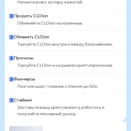
Начните всего за пару нажатий.
Продать CLOIon
Обменяйте CLOIon на наличные.
Обменять CLOIon
Торгуйте CLOIon внутри и между блокчейнами.
Прогнозы
Торгуйте CLOIon и на рынках криптопрогнозов.
Фьючерсы
Лонг или шорт токенов с плечом до 50x.
Стейкинг
Заставьте вашу криптовалюту работать и
получайте пассивный доход.
Торговать