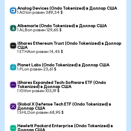
Analog Devices (Ondo Tokenized) в Доллар США
1 ADIon равен 389,34 $
Albemarle (Ondo Tokenized) в Доллар США
1 ALBon равен 129,65 $
iShares Ethereum Trust (Ondo Tokenized) в Доллар
США
1 ETHAon равен 14,45 $
Planet Labs (Ondo Tokenized) в Доллар США
1 PLon равен 23,61 $
iShares Expanded Tech-Software ETF (Ondo
Tokenized) в Доллар США
1 IGVon равен 103,19 $
Global X Defense Tech ETF (Ondo Tokenized) в
Доллар США
1 SHLDon равен 68,95 $
Hewlett Packard Enterprise (Ondo Tokenized) в
Доллар США