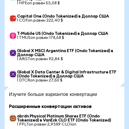
1 HPEon равен 53,08 $
Capital One (Ondo Tokenized) в Доллар США
1 COFon равен 222,40 $
T-Mobile US (Ondo Tokenized) в Доллар США
1 TMUSon равен 178,58 $
Global X MSCI Argentina ETF (Ondo Tokenized) в
Доллар США
1 ARGTon равен 92,84 $
Global X Data Center & Digital Infrastructure ETF
(Ondo Tokenized) в Доллар США
1 DTCRon равен 27,50 $
Изучите больше вариантов конвертации
Расширенные конвертации активов
abrdn Physical Platinum Shares ETF (Ondo
Tokenized) в VanEck CLO ETF (Ondo Tokenized)
1 PPLTon равен 2,9389 CLOIon