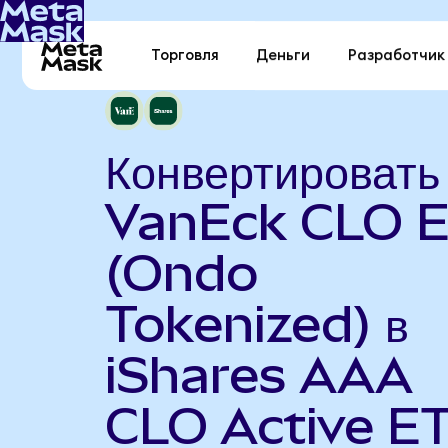
Торговля
Деньги
Разработчик
Конвертировать
VanEck CLO 
(Ondo
Tokenized) в
iShares AAA
CLO Active E