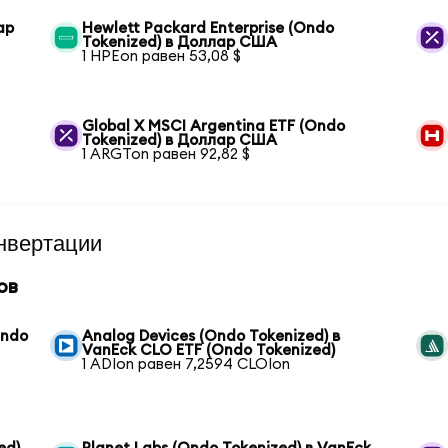
ар
Hewlett Packard Enterprise (Ondo
Tokenized) в Доллар США
1 HPEon равен 53,08 $
Global X MSCI Argentina ETF (Ondo
Tokenized) в Доллар США
1 ARGTon равен 92,82 $
нвертации
ов
Ondo
Analog Devices (Ondo Tokenized) в
VanEck CLO ETF (Ondo Tokenized)
1 ADIon равен 7,2594 CLOIon