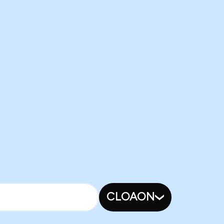
CLOAON