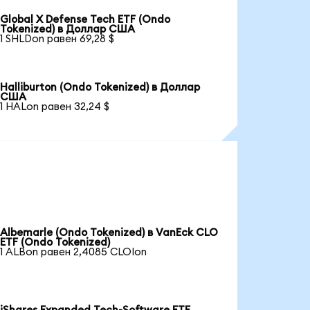
Global X Defense Tech ETF (Ondo
Tokenized) в Доллар США
1 SHLDon равен 69,28 $
Halliburton (Ondo Tokenized) в Доллар
США
1 HALon равен 32,24 $
Albemarle (Ondo Tokenized) в VanEck CLO
ETF (Ondo Tokenized)
1 ALBon равен 2,4085 CLOIon