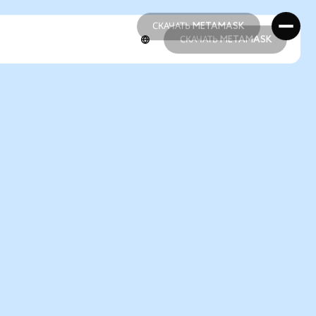
СКАЧАТЬ METAMASK
СКАЧАТЬ METAMASK
СКАЧАТЬ METAMASK
СКАЧАТЬ METAMASK