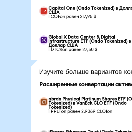
Capital One (Ondo Tokenized) в Долл
США
1 COFon равен 217,95 $
Global X Data Center & Digital
Infrastructure ETF (Ondo Tokenized) в
Доллар США
1 DTCRon равен 27,50 $
Изучите больше вариантов ко
Расширенные конвертации актив
abrdn Physical Platinum Shares ETF (
Tokenized) в VanEck CLO ETF (Ondo
Tokenized)
1 PPLTon равен 2,9389 CLOIon