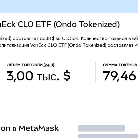
anEck CLO ETF (Ondo Tokenized)
zed) составляет 53,81 $ за CLOIon. Количество токенов в о
питализация VanEck CLO ETF (Ondo Tokenized) составляет 4,
ОБЪЕМ ТОРГОВЛИ
(24 Ч)
СУММА ТОКЕНОВ 
3,00 тыс. $
79,46
OIon в MetaMask
Торговать