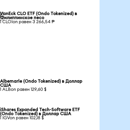
VanEck CLO ETF (Ondo Tokenized) в

Филиппинское песо
1 CLOIon равен 3 266,54 ₱
Albemarle (Ondo Tokenized) в Доллар
США
1 ALBon равен 129,60 $
iShares Expanded Tech-Software ETF
(Ondo Tokenized) в Доллар США
1 IGVon равен 102,18 $