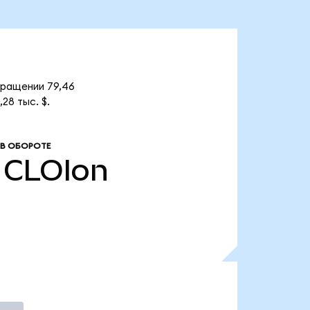
бращении 79,46
28 тыс. $.
В ОБОРОТЕ
CLOIon