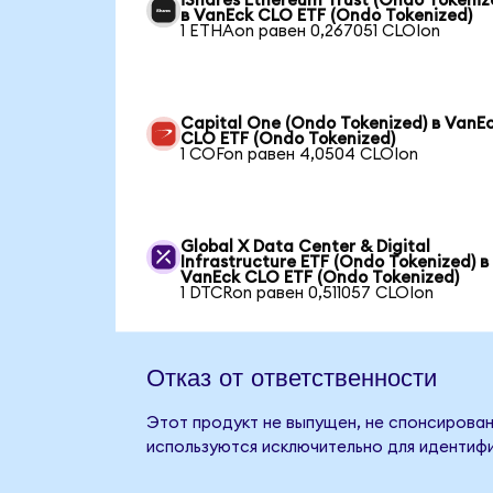
iShares Ethereum Trust (Ondo Tokeniz
в VanEck CLO ETF (Ondo Tokenized)
1 ETHAon равен 0,267051 CLOIon
Capital One (Ondo Tokenized) в VanE
CLO ETF (Ondo Tokenized)
1 COFon равен 4,0504 CLOIon
Global X Data Center & Digital
Infrastructure ETF (Ondo Tokenized) в
VanEck CLO ETF (Ondo Tokenized)
1 DTCRon равен 0,511057 CLOIon
Отказ от ответственности
Этот продукт не выпущен, не спонсирован
используются исключительно для идентифи