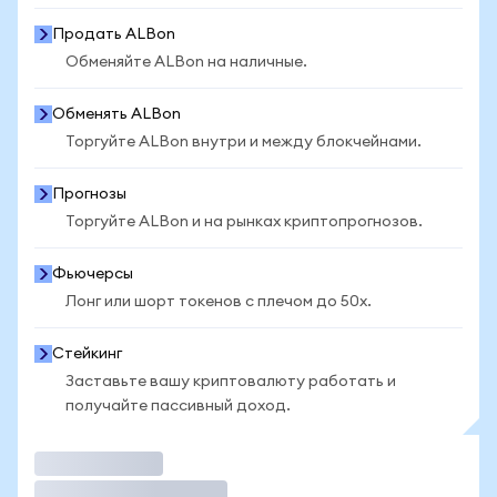
Продать ALBon
Обменяйте ALBon на наличные.
Обменять ALBon
Торгуйте ALBon внутри и между блокчейнами.
Прогнозы
Торгуйте ALBon и на рынках криптопрогнозов.
Фьючерсы
Лонг или шорт токенов с плечом до 50x.
Стейкинг
Заставьте вашу криптовалюту работать и
получайте пассивный доход.
Торговать