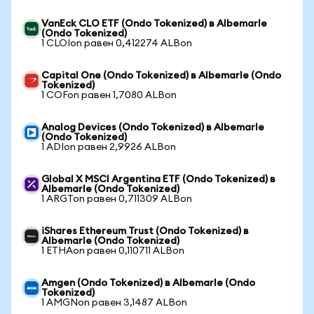
VanEck CLO ETF (Ondo Tokenized) в Albemarle
(Ondo Tokenized)
1 CLOIon равен 0,412274 ALBon
Capital One (Ondo Tokenized) в Albemarle (Ondo
Tokenized)
1 COFon равен 1,7080 ALBon
Analog Devices (Ondo Tokenized) в Albemarle
(Ondo Tokenized)
1 ADIon равен 2,9926 ALBon
Global X MSCI Argentina ETF (Ondo Tokenized) в
Albemarle (Ondo Tokenized)
1 ARGTon равен 0,711309 ALBon
iShares Ethereum Trust (Ondo Tokenized) в
Albemarle (Ondo Tokenized)
1 ETHAon равен 0,110711 ALBon
Amgen (Ondo Tokenized) в Albemarle (Ondo
Tokenized)
1 AMGNon равен 3,1487 ALBon