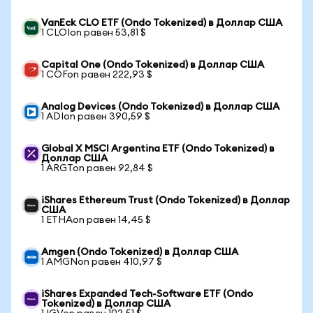
VanEck CLO ETF (Ondo Tokenized) в Доллар США
1 CLOIon равен 53,81 $
Capital One (Ondo Tokenized) в Доллар США
1 COFon равен 222,93 $
Analog Devices (Ondo Tokenized) в Доллар США
1 ADIon равен 390,59 $
Global X MSCI Argentina ETF (Ondo Tokenized) в
Доллар США
1 ARGTon равен 92,84 $
iShares Ethereum Trust (Ondo Tokenized) в Доллар
США
1 ETHAon равен 14,45 $
Amgen (Ondo Tokenized) в Доллар США
1 AMGNon равен 410,97 $
iShares Expanded Tech-Software ETF (Ondo
Tokenized) в Доллар США