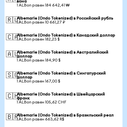
вона
1 ALBon равен 184 642,41 ₩
Albemarle (Ondo Tokenized) в Российский рубль
🇷🇺
1 ALBon равен 10 661,27 ₽
Albemarle (Ondo Tokenized) в Канадский доллар
🇨🇦
1 ALBon равен 182,23 $
Albemarle (Ondo Tokenized) в Австралийский
🇦🇺
доллар
1 ALBon равен 184,90 $
Albemarle (Ondo Tokenized) в Сингапурский
🇸🇬
доллар
1 ALBon равен 167,00 $
Albemarle (Ondo Tokenized) в Швейцарский
🇨🇭
франк
1 ALBon равен 105,62 CHF
Albemarle (Ondo Tokenized) в Бразильский реал
🇧🇷
1 ALBon равен 663,62 R$