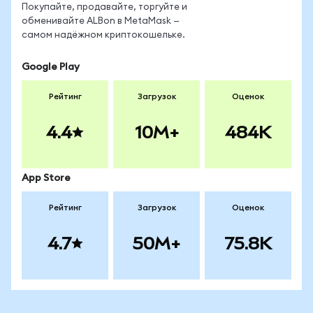
Покупайте, продавайте, торгуйте и
обменивайте ALBon в MetaMask —
самом надёжном криптокошельке.
Google Play
Рейтинг
Загрузок
Оценок
4.4
10M+
484K
App Store
Рейтинг
Загрузок
Оценок
4.7
50M+
75.8K