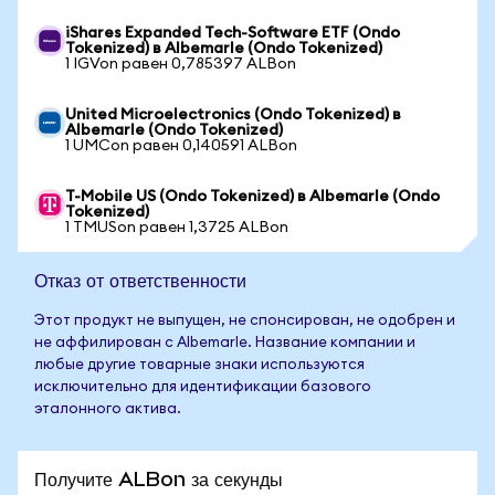
iShares Expanded Tech-Software ETF (Ondo
Tokenized) в Albemarle (Ondo Tokenized)
1 IGVon равен 0,785397 ALBon
United Microelectronics (Ondo Tokenized) в
Albemarle (Ondo Tokenized)
1 UMCon равен 0,140591 ALBon
T-Mobile US (Ondo Tokenized) в Albemarle (Ondo
Tokenized)
1 TMUSon равен 1,3725 ALBon
Отказ от ответственности
Этот продукт не выпущен, не спонсирован, не одобрен и
не аффилирован с Albemarle. Название компании и
любые другие товарные знаки используются
исключительно для идентификации базового
эталонного актива.
Получите ALBon за секунды