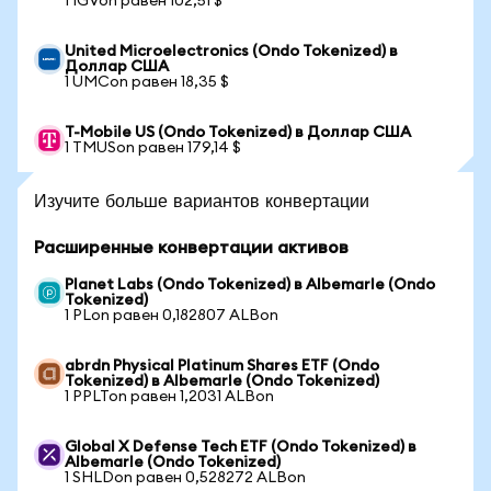
1 IGVon равен 102,51 $
United Microelectronics (Ondo Tokenized) в
Доллар США
1 UMCon равен 18,35 $
T-Mobile US (Ondo Tokenized) в Доллар США
1 TMUSon равен 179,14 $
Изучите больше вариантов конвертации
Расширенные конвертации активов
Planet Labs (Ondo Tokenized) в Albemarle (Ondo
Tokenized)
1 PLon равен 0,182807 ALBon
abrdn Physical Platinum Shares ETF (Ondo
Tokenized) в Albemarle (Ondo Tokenized)
1 PPLTon равен 1,2031 ALBon
Global X Defense Tech ETF (Ondo Tokenized) в
Albemarle (Ondo Tokenized)
1 SHLDon равен 0,528272 ALBon