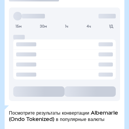
15м
30м
1ч
4ч
1Д
Посмотрите результаты конвертации Albemarle
(Ondo Tokenized) в популярные валюты