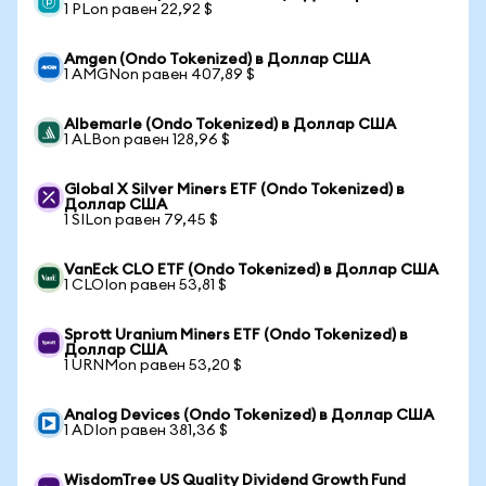
1 PLon равен 22,92 $
Amgen (Ondo Tokenized) в Доллар США
1 AMGNon равен 407,89 $
Albemarle (Ondo Tokenized) в Доллар США
1 ALBon равен 128,96 $
Global X Silver Miners ETF (Ondo Tokenized) в
Доллар США
1 SILon равен 79,45 $
VanEck CLO ETF (Ondo Tokenized) в Доллар США
1 CLOIon равен 53,81 $
Sprott Uranium Miners ETF (Ondo Tokenized) в
Доллар США
1 URNMon равен 53,20 $
Analog Devices (Ondo Tokenized) в Доллар США
1 ADIon равен 381,36 $
WisdomTree US Quality Dividend Growth Fund