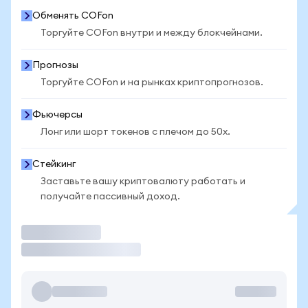
Обменять COFon
Торгуйте COFon внутри и между блокчейнами.
Прогнозы
Торгуйте COFon и на рынках криптопрогнозов.
Фьючерсы
Лонг или шорт токенов с плечом до 50x.
Стейкинг
Заставьте вашу криптовалюту работать и
получайте пассивный доход.
Торговать