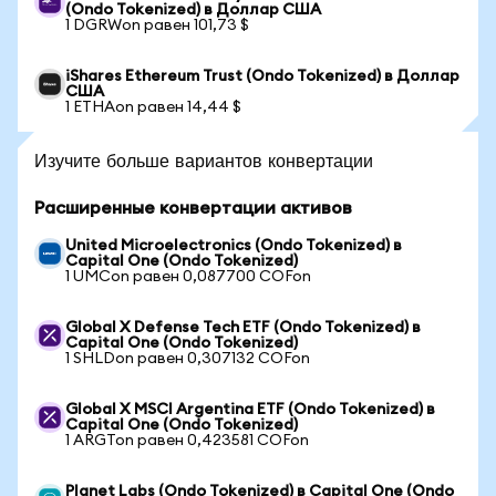
(Ondo Tokenized) в Доллар США
1 DGRWon равен 101,73 $
iShares Ethereum Trust (Ondo Tokenized) в Доллар
США
1 ETHAon равен 14,44 $
Изучите больше вариантов конвертации
Расширенные конвертации активов
United Microelectronics (Ondo Tokenized) в
Capital One (Ondo Tokenized)
1 UMCon равен 0,087700 COFon
Global X Defense Tech ETF (Ondo Tokenized) в
Capital One (Ondo Tokenized)
1 SHLDon равен 0,307132 COFon
Global X MSCI Argentina ETF (Ondo Tokenized) в
Capital One (Ondo Tokenized)
1 ARGTon равен 0,423581 COFon
Planet Labs (Ondo Tokenized) в Capital One (Ondo