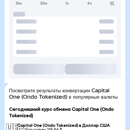
15м
30м
1ч
4ч
1Д
Посмотрите результаты конвертации Capital
One (Ondo Tokenized) в популярные валюты
Сегодняшний курс обмена Capital One (Ondo
Tokenized)
Capital One (Ondo Tokenized) в Доллар США
🇺🇸
1 COFon равен 219,84 $