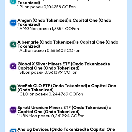
Tokenized)
1 PLon равен 0,104258 COFon
Amgen (Ondo Tokenized) в Capital One (Ondo
Tokenized)
1 AMGNon равен 1,8554 COFon
Albemarle (Ondo Tokenized) в Capital One (Ondo
Tokenized)
1 ALBon равен 0,586608 COFon
Global X Silver Miners ETF (Ondo Tokenized) в
Capital One (Ondo Tokenized)
1 SILon равен 0,361399 COFon
VanEck CLO ETF (Ondo Tokenized) в Capital One
(Ondo Tokenized)
1 CLOIon равен 0,244769 COFon
Sprott Uranium Miners ETF (Ondo Tokenized) в
Capital One (Ondo Tokenized)
1 URNMon равен 0,241994 COFon
Analog Devices (Ondo Tokenized) в Capital One