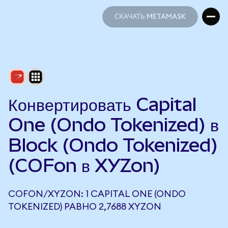
СКАЧАТЬ METAMASK
СКАЧАТЬ METAMASK
Конвертировать Capital
One (Ondo Tokenized) в
Block (Ondo Tokenized)
(COFon в XYZon)
COFON/XYZON: 1 CAPITAL ONE (ONDO
TOKENIZED) РАВНО 2,7688 XYZON