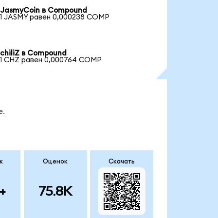
JasmyCoin в Compound
1 JASMY равен 0,000238 COMP
chiliZ в Compound
1 CHZ равен 0,000764 COMP
е.
к
Оценок
Скачать
+
75.8K