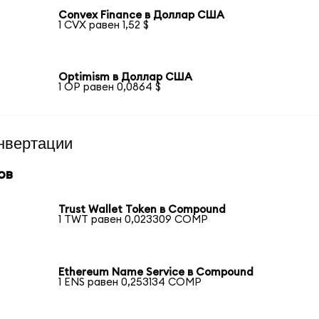
Convex Finance в Доллар США
1 CVX равен 1,52 $
Optimism в Доллар США
1 OP равен 0,0864 $
нвертации
ов
Trust Wallet Token в Compound
1 TWT равен 0,023309 COMP
Ethereum Name Service в Compound
1 ENS равен 0,253134 COMP