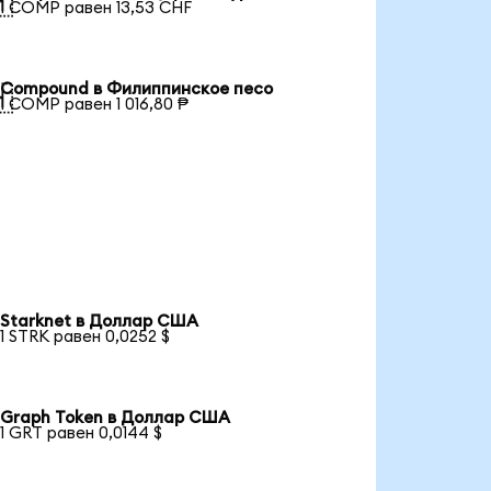

1 COMP равен 13,53 CHF
Compound в Филиппинское песо

1 COMP равен 1 016,80 ₱
Starknet в Доллар США
1 STRK равен 0,0252 $
Graph Token в Доллар США
1 GRT равен 0,0144 $