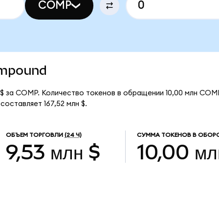
COMP
Compound
$ за COMP. Количество токенов в обращении 10,00 млн COMP
оставляет 167,52 млн $.
ОБЪЕМ ТОРГОВЛИ
(24 Ч)
СУММА ТОКЕНОВ В ОБОР
9,53 млн $
10,00 мл