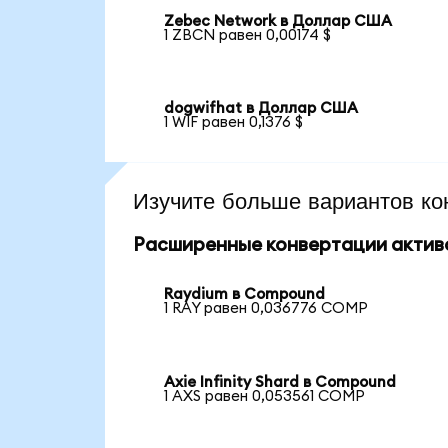
Zebec Network в Доллар США
1 ZBCN равен 0,00174 $
dogwifhat в Доллар США
1 WIF равен 0,1376 $
Изучите больше вариантов ко
Расширенные конвертации актив
Raydium в Compound
1 RAY равен 0,036776 COMP
Axie Infinity Shard в Compound
1 AXS равен 0,053561 COMP