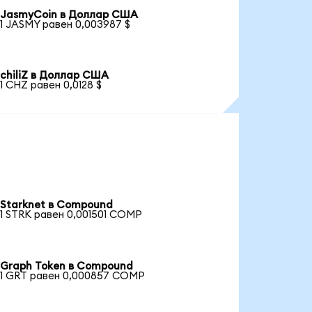
JasmyCoin в Доллар США
1 JASMY равен 0,003987 $
chiliZ в Доллар США
1 CHZ равен 0,0128 $
Starknet в Compound
1 STRK равен 0,001501 COMP
Graph Token в Compound
1 GRT равен 0,000857 COMP