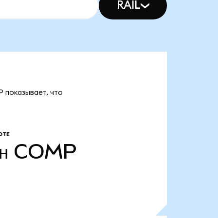
RAIL
 показывает, что
ОТЕ
н
COMP