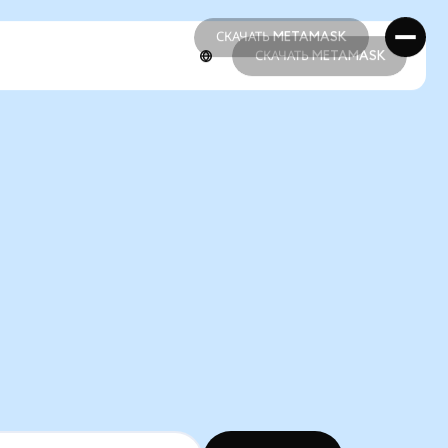
СКАЧАТЬ METAMASK
СКАЧАТЬ METAMASK
СКАЧАТЬ METAMASK
СКАЧАТЬ METAMASK