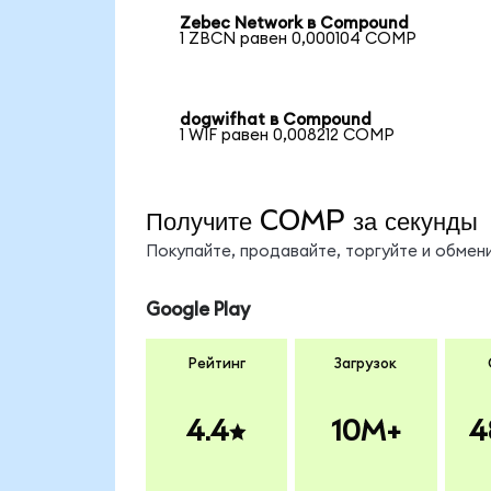
Zebec Network в Compound
1 ZBCN равен 0,000104 COMP
dogwifhat в Compound
1 WIF равен 0,008212 COMP
Получите COMP за секунды
Покупайте, продавайте, торгуйте и обме
Google Play
Рейтинг
Загрузок
4.4
10M+
4