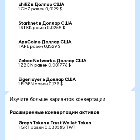
chiliZ в Доллар США
1 CHZ равен 0,0129 $
Starknet в Доллар США
1 STRK равен 0,0259 $
ApeCoin в Доллар США
1 APE равен 0,1329 $
Zebec Network в Доллар США
1 ZBCN равен 0,001778 $
Eigenlayer в Доллар США
1 EIGEN равен 0,179 $
Изучите больше вариантов конвертации
Расширенные конвертации активов
Graph Token в Trust Wallet Token
1 GRT равен 0,038383 TWT