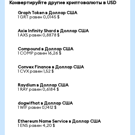
Конвертируйте другие криптовалюты в USD
Graph Token в Доллар США
1 GRT равен 0,0145 $
Axie Infinity Shard в Доллар США
1 AXS равен 0,8878 $
Compound в Доллар США
1 COMP равен 16,26 $
Convex Finance в Доллар США
1 CVX равен 1,52 $
Raydium в Доллар США
1 RAY равен 0,6184 $
dogwifhat в Доллар США
1 WIF равен 0,1412 $
Ethereum Name Service в Доллар США
1 ENS равен 4,20 $