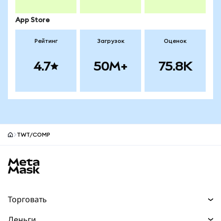
App Store
Рейтинг
Загрузок
Оценок
4.7
50M+
75.8K
TWT/COMP
Нижний колонтитул сайта MetaMask
Торговать
Торговля
Деньги