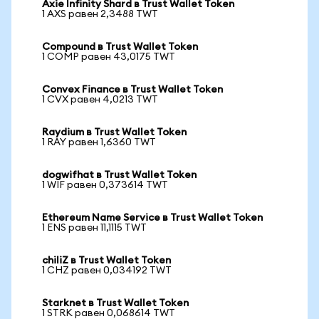
Axie Infinity Shard в Trust Wallet Token
1 AXS равен 2,3488 TWT
Compound в Trust Wallet Token
1 COMP равен 43,0175 TWT
Convex Finance в Trust Wallet Token
1 CVX равен 4,0213 TWT
Raydium в Trust Wallet Token
1 RAY равен 1,6360 TWT
dogwifhat в Trust Wallet Token
1 WIF равен 0,373614 TWT
Ethereum Name Service в Trust Wallet Token
1 ENS равен 11,1115 TWT
chiliZ в Trust Wallet Token
1 CHZ равен 0,034192 TWT
Starknet в Trust Wallet Token
1 STRK равен 0,068614 TWT