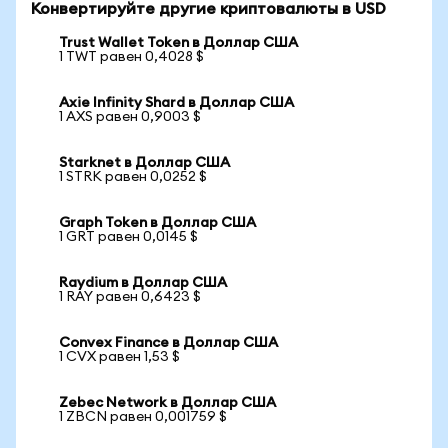
Конвертируйте другие криптовалюты в USD
Trust Wallet Token в Доллар США
1 TWT равен 0,4028 $
Axie Infinity Shard в Доллар США
1 AXS равен 0,9003 $
Starknet в Доллар США
1 STRK равен 0,0252 $
Graph Token в Доллар США
1 GRT равен 0,0145 $
Raydium в Доллар США
1 RAY равен 0,6423 $
Convex Finance в Доллар США
1 CVX равен 1,53 $
Zebec Network в Доллар США
1 ZBCN равен 0,001759 $