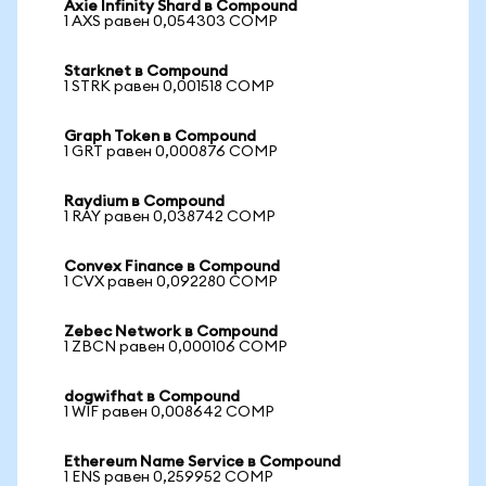
Axie Infinity Shard в Compound
1 AXS равен 0,054303 COMP
Starknet в Compound
1 STRK равен 0,001518 COMP
Graph Token в Compound
1 GRT равен 0,000876 COMP
Raydium в Compound
1 RAY равен 0,038742 COMP
Convex Finance в Compound
1 CVX равен 0,092280 COMP
Zebec Network в Compound
1 ZBCN равен 0,000106 COMP
dogwifhat в Compound
1 WIF равен 0,008642 COMP
Ethereum Name Service в Compound
1 ENS равен 0,259952 COMP