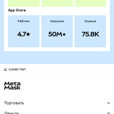
App Store
Рейтинг
Загрузок
Оценок
4.7
50M+
75.8K
COMP/TWT
Нижний колонтитул сайта MetaMask
Торговать
Торговля
Деньги