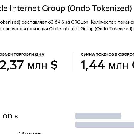
rcle Internet Group (Ondo Tokenized)
 Tokenized) составляет 63,84 $ за CRCLon. Количество токен
очная капитализация Circle Internet Group (Ondo Tokenized)
ОБЪЕМ ТОРГОВЛИ
(24 Ч)
СУММА ТОКЕНОВ В ОБОРО
2,37 млн $
1,44 млн
Lon в
Торговать