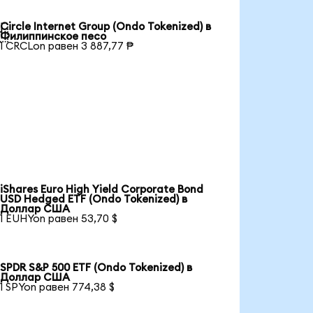
Circle Internet Group (Ondo Tokenized) в

Филиппинское песо
1 CRCLon равен 3 887,77 ₱
iShares Euro High Yield Corporate Bond
USD Hedged ETF (Ondo Tokenized) в
Доллар США
1 EUHYon равен 53,70 $
SPDR S&P 500 ETF (Ondo Tokenized) в
Доллар США
1 SPYon равен 774,38 $