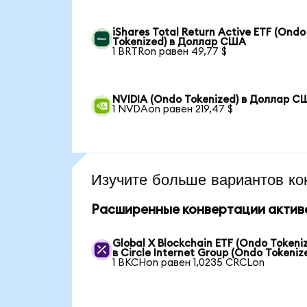
iShares Total Return Active ETF (Ondo
Tokenized) в Доллар США
1 BRTRon равен 49,77 $
NVIDIA (Ondo Tokenized) в Доллар С
1 NVDAon равен 219,47 $
Изучите больше вариантов ко
Расширенные конвертации актив
Global X Blockchain ETF (Ondo Tokeni
в Circle Internet Group (Ondo Tokeniz
1 BKCHon равен 1,0235 CRCLon