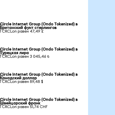
Circle Internet Group (Ondo Tokenized) в

Британский фунт стерлингов
1 CRCLon равен 47,49 £
Circle Internet Group (Ondo Tokenized) в

Турецкая лира
1 CRCLon равен 3 045,46 ₺
Circle Internet Group (Ondo Tokenized) в

Канадский доллар
1 CRCLon равен 89,48 $
Circle Internet Group (Ondo Tokenized) в

Швейцарский франк
1 CRCLon равен 51,74 CHF