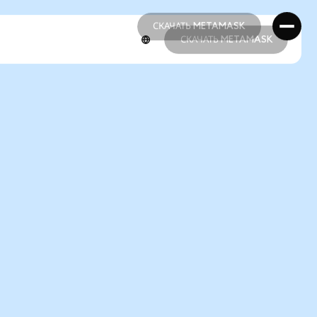
СКАЧАТЬ METAMASK
СКАЧАТЬ METAMASK
СКАЧАТЬ METAMASK
СКАЧАТЬ METAMASK