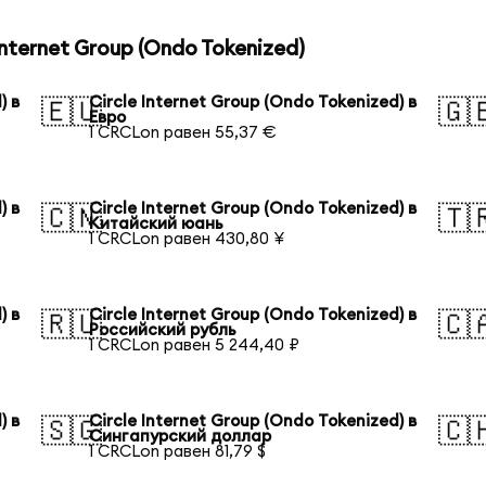
nternet Group (Ondo Tokenized)
) в
Circle Internet Group (Ondo Tokenized) в
🇪🇺
🇬
Евро
1 CRCLon равен 55,37 €
) в
Circle Internet Group (Ondo Tokenized) в
🇨🇳
🇹
Китайский юань
1 CRCLon равен 430,80 ¥
) в
Circle Internet Group (Ondo Tokenized) в
🇷🇺
🇨
Российский рубль
1 CRCLon равен 5 244,40 ₽
) в
Circle Internet Group (Ondo Tokenized) в
🇸🇬
🇨
Сингапурский доллар
1 CRCLon равен 81,79 $