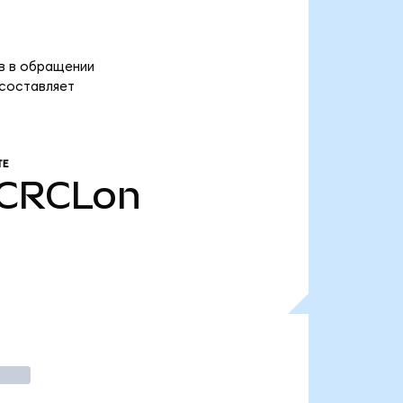
ов в обращении
 составляет
ТЕ
CRCLon