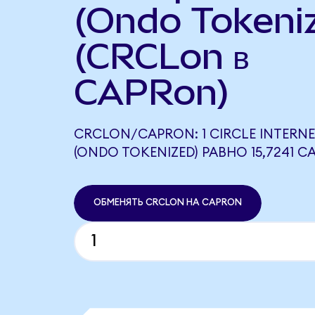
(Ondo Tokeni
(CRCLon в
CAPRon)
CRCLON/CAPRON: 1 CIRCLE INTERN
(ONDO TOKENIZED) РАВНО 15,7241 
ОБМЕНЯТЬ CRCLON НА CAPRON