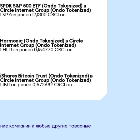
SPDR S&P 500 ETF (Ondo Tokenized) в
Circle Internet Group (Ondo Tokenized)
1 SPYon равен 12,1300 CRCLon
Harmonic (Ondo Tokenized) в Circle
Internet Group (Ondo Tokenized)
1 HLITon равен 0,184770 CRCLon
iShares Bitcoin Trust (Ondo Tokenized) в
Circle Internet Group (Ondo Tokenized)
1 IBITon равен 0,572682 CRCLon
вание компании и любые другие товарные