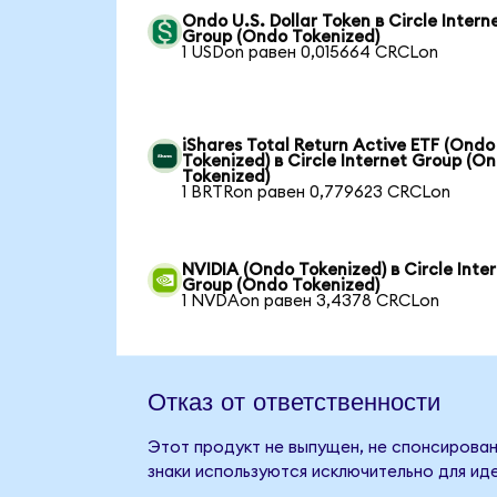
Ondo U.S. Dollar Token в Circle Intern
Group (Ondo Tokenized)
1 USDon равен 0,015664 CRCLon
iShares Total Return Active ETF (Ondo
Tokenized) в Circle Internet Group (O
Tokenized)
1 BRTRon равен 0,779623 CRCLon
NVIDIA (Ondo Tokenized) в Circle Inte
Group (Ondo Tokenized)
1 NVDAon равен 3,4378 CRCLon
Отказ от ответственности
Этот продукт не выпущен, не спонсирован,
знаки используются исключительно для ид