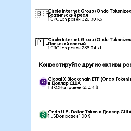
Circle Internet Group (Ondo Tokenized
🇧🇷
Бразильский реал
1 CRCLon равен 326,30 R$
Circle Internet Group (Ondo Tokenized
🇵🇱
Польский злотый
1 CRCLon равен 238,04 zł
Конвертируйте другие активы ре
Global X Blockchain ETF (Ondo Tokeni
в Доллар США
1 BKCHon равен 65,34 $
Ondo U.S. Dollar Token в Доллар СШ
1 USDon равен 1,00 $