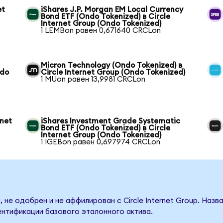
et
iShares J.P. Morgan EM Local Currency
Bond ETF (Ondo Tokenized) в Circle
Internet Group (Ondo Tokenized)
1 LEMBon равен 0,671640 CRCLon
Micron Technology (Ondo Tokenized) в
ndo
Circle Internet Group (Ondo Tokenized)
1 MUon равен 13,9981 CRCLon
rnet
iShares Investment Grade Systematic
Bond ETF (Ondo Tokenized) в Circle
Internet Group (Ondo Tokenized)
1 IGEBon равен 0,697974 CRCLon
 не одобрен и не аффилирован с Circle Internet Group. Наз
ентификации базового эталонного актива.