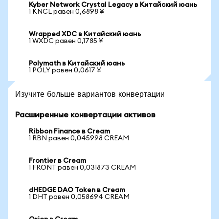
Kyber Network Crystal Legacy в Китайский юань
1 KNCL равен 0,6898 ¥
Wrapped XDC в Китайский юань
1 WXDC равен 0,1785 ¥
Polymath в Китайский юань
1 POLY равен 0,0617 ¥
Изучите больше вариантов конвертации
Расширенные конвертации активов
Ribbon Finance в Cream
1 RBN равен 0,045998 CREAM
Frontier в Cream
1 FRONT равен 0,031873 CREAM
dHEDGE DAO Token в Cream
1 DHT равен 0,058694 CREAM