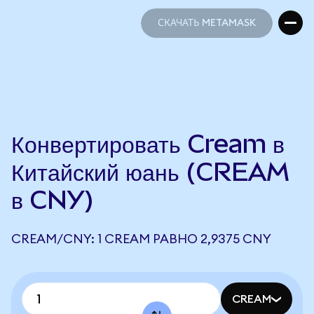
СКАЧАТЬ METAMASK
СКАЧАТЬ METAMASK
Конвертировать Cream в
Китайский юань (CREAM
в CNY)
CREAM/CNY: 1 CREAM РАВНО 2,9375 CNY
CREAM