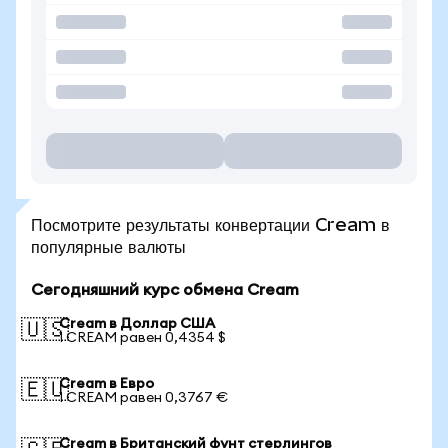
Посмотрите результаты конвертации Cream в
популярные валюты
Сегодняшний курс обмена Cream
Cream в Доллар США
🇺🇸
1 CREAM равен 0,4354 $
Cream в Евро
🇪🇺
1 CREAM равен 0,3767 €
Cream в Британский фунт стерлингов