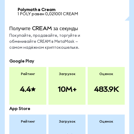
Polymath в Cream
1 POLY равен 0,021001 CREAM
Получите CREAM за секунды
Покупайте, продавайте, торгуйте и
обменивайте CREAM в MetaMask —
самом надёжном криптокошельке.
Google Play
Рейтинг
Загрузок
Оценок
4.4
10M+
483.9K
App Store
Рейтинг
Загрузок
Оценок