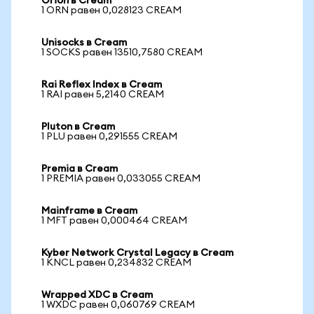
Orion в Cream
1 ORN равен 0,028123 CREAM
Unisocks в Cream
1 SOCKS равен 13510,7580 CREAM
Rai Reflex Index в Cream
1 RAI равен 5,2140 CREAM
Pluton в Cream
1 PLU равен 0,291555 CREAM
Premia в Cream
1 PREMIA равен 0,033055 CREAM
Mainframe в Cream
1 MFT равен 0,000464 CREAM
Kyber Network Crystal Legacy в Cream
1 KNCL равен 0,234832 CREAM
Wrapped XDC в Cream
1 WXDC равен 0,060769 CREAM