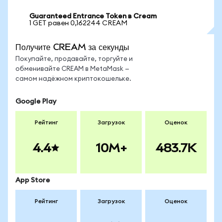
Guaranteed Entrance Token в Cream
1 GET равен 0,162244 CREAM
Получите CREAM за секунды
Покупайте, продавайте, торгуйте и
обменивайте CREAM в MetaMask —
самом надёжном криптокошельке.
Google Play
Рейтинг
Загрузок
Оценок
4.4
10M+
483.7K
App Store
Рейтинг
Загрузок
Оценок