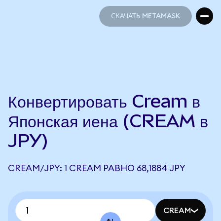
СКАЧАТЬ METAMASK
СКАЧАТЬ METAMASK
Конвертировать Cream в
Японская иена (CREAM в
JPY)
CREAM/JPY: 1 CREAM РАВНО 68,1884 JPY
CREAM