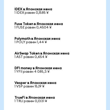
IDEX в Японская иена
1 IDEX равен 0,1585 ¥
Fuse Token в Японская иена
1 FUSE равен 0,4504 ¥
Polymath в Японская иена
1 POLY равен 1,44 ¥
AirSwap Token в Японская иена
1 AST равен 0,654 ¥
DFI money в Японская иена
1 YFII равен 4 085,3 ¥
Vesper в Японская иена
1 VSP равен 15,19 ¥
TrueFi в Японская иена
1 TRU равен 0,1331 ¥