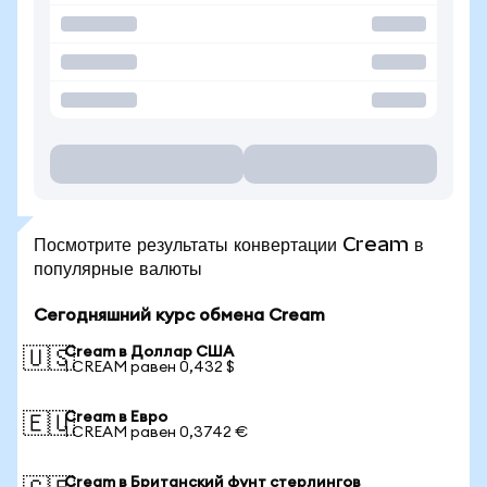
Посмотрите результаты конвертации Cream в
популярные валюты
Сегодняшний курс обмена Cream
Cream в Доллар США
🇺🇸
1 CREAM равен 0,432 $
Cream в Евро
🇪🇺
1 CREAM равен 0,3742 €
Cream в Британский фунт стерлингов