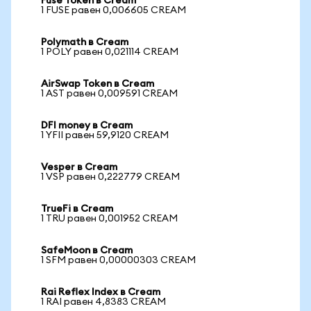
Fuse Token в Cream
1 FUSE равен 0,006605 CREAM
Polymath в Cream
1 POLY равен 0,021114 CREAM
AirSwap Token в Cream
1 AST равен 0,009591 CREAM
DFI money в Cream
1 YFII равен 59,9120 CREAM
Vesper в Cream
1 VSP равен 0,222779 CREAM
TrueFi в Cream
1 TRU равен 0,001952 CREAM
SafeMoon в Cream
1 SFM равен 0,00000303 CREAM
Rai Reflex Index в Cream
1 RAI равен 4,8383 CREAM