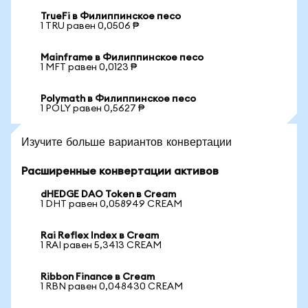
TrueFi в Филиппинское песо
1 TRU равен 0,0506 ₱
Mainframe в Филиппинское песо
1 MFT равен 0,0123 ₱
Polymath в Филиппинское песо
1 POLY равен 0,5627 ₱
Изучите больше вариантов конвертации
Расширенные конвертации активов
dHEDGE DAO Token в Cream
1 DHT равен 0,058949 CREAM
Rai Reflex Index в Cream
1 RAI равен 5,3413 CREAM
Ribbon Finance в Cream
1 RBN равен 0,048430 CREAM