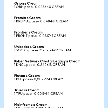
Orion в Cream
1 ORN равен 0,028640 CREAM
Premia в Cream
1 PREMIA равен 0,048481 CREAM
Frontier в Cream
1 FRONT равен 0,031741 CREAM
Unisocks в Cream
1 SOCKS равен 13752,7429 CREAM
Kyber Network Crystal Legacy в Cream
1 KNCL равен 0,242613 CREAM
Pluton в Cream
1 PLU равен 0,307994 CREAM
TrueFi в Cream
1 TRU равен 0,001944 CREAM
Mainframe в Cream