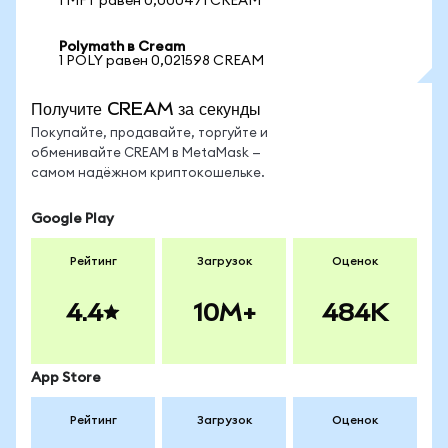
1 MFT равен 0,000471 CREAM
Polymath в Cream
1 POLY равен 0,021598 CREAM
Получите CREAM за секунды
Покупайте, продавайте, торгуйте и
обменивайте CREAM в MetaMask —
самом надёжном криптокошельке.
Google Play
Рейтинг
Загрузок
Оценок
4.4
10M+
484K
App Store
Рейтинг
Загрузок
Оценок