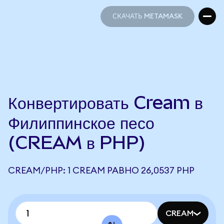
СКАЧАТЬ METAMASK
СКАЧАТЬ METAMASK
Конвертировать Cream в
Филиппинское песо
(CREAM в PHP)
CREAM/PHP: 1 CREAM РАВНО 26,0537 PHP
CREAM