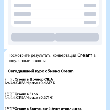
Посмотрите результаты конвертации Cream в
популярные валюты
Сегодняшний курс обмена Cream
Cream в Доллар США
🇺🇸
1 CREAM равен 0,4287 $
Cream в Евро
🇪🇺
1 CREAM равен 0,371 €
Cream в Британский фунт стерлингов