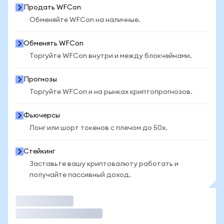
Продать WFCon
Обменяйте WFCon на наличные.
Обменять WFCon
Торгуйте WFCon внутри и между блокчейнами.
Прогнозы
Торгуйте WFCon и на рынках криптопрогнозов.
Фьючерсы
Лонг или шорт токенов с плечом до 50x.
Стейкинг
Заставьте вашу криптовалюту работать и
получайте пассивный доход.
Торговать