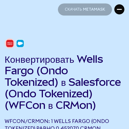
СКАЧАТЬ METAMASK
СКАЧАТЬ METAMASK
Конвертировать Wells
Fargo (Ondo
Tokenized) в Salesforce
(Ondo Tokenized)
(WFCon в CRMon)
WFCON/CRMON: 1 WELLS FARGO (ONDO
TOKENIZED) РАВНО 0,452070 CRMON