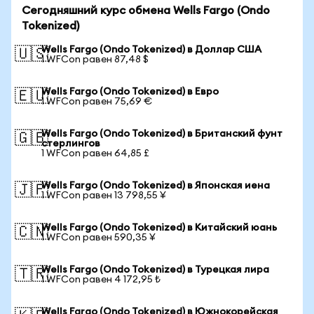
Сегодняшний курс обмена Wells Fargo (Ondo
Tokenized)
Wells Fargo (Ondo Tokenized) в Доллар США
🇺🇸
1 WFCon равен 87,48 $
Wells Fargo (Ondo Tokenized) в Евро
🇪🇺
1 WFCon равен 75,69 €
Wells Fargo (Ondo Tokenized) в Британский фунт
🇬🇧
стерлингов
1 WFCon равен 64,85 £
Wells Fargo (Ondo Tokenized) в Японская иена
🇯🇵
1 WFCon равен 13 798,55 ¥
Wells Fargo (Ondo Tokenized) в Китайский юань
🇨🇳
1 WFCon равен 590,35 ¥
Wells Fargo (Ondo Tokenized) в Турецкая лира
🇹🇷
1 WFCon равен 4 172,95 ₺
Wells Fargo (Ondo Tokenized) в Южнокорейская