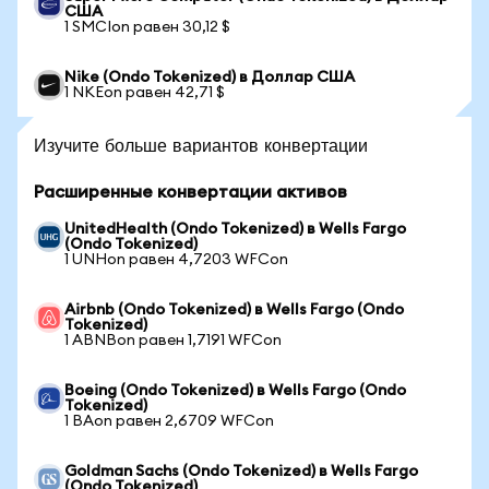
США
1 SMCIon равен 30,12 $
Nike (Ondo Tokenized) в Доллар США
1 NKEon равен 42,71 $
Изучите больше вариантов конвертации
Расширенные конвертации активов
UnitedHealth (Ondo Tokenized) в Wells Fargo
(Ondo Tokenized)
1 UNHon равен 4,7203 WFCon
Airbnb (Ondo Tokenized) в Wells Fargo (Ondo
Tokenized)
1 ABNBon равен 1,7191 WFCon
Boeing (Ondo Tokenized) в Wells Fargo (Ondo
Tokenized)
1 BAon равен 2,6709 WFCon
Goldman Sachs (Ondo Tokenized) в Wells Fargo
(Ondo Tokenized)