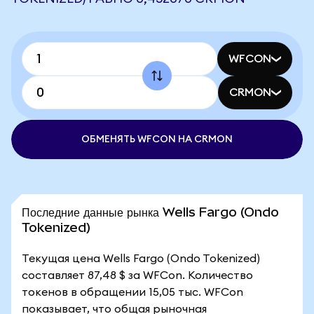
WFCON
CRMON
ОБМЕНЯТЬ WFCON НА CRMON
Последние данные рынка Wells Fargo (Ondo
Tokenized)
Текущая цена Wells Fargo (Ondo Tokenized)
составляет 87,48 $ за WFCon. Количество
токенов в обращении 15,05 тыс. WFCon
показывает, что общая рыночная