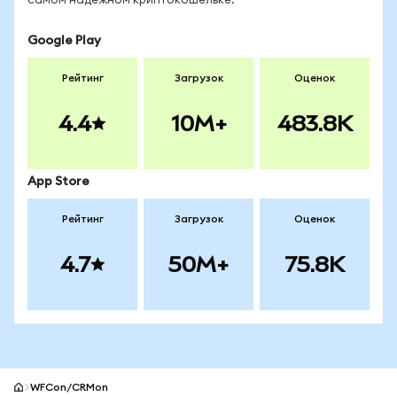
самом надёжном криптокошельке.
Google Play
Рейтинг
Загрузок
Оценок
4.4
10M+
483.8K
App Store
Рейтинг
Загрузок
Оценок
4.7
50M+
75.8K
WFCon/CRMon