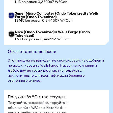
1 JDon равен 0,380087 WFCon
Super Micro Computer (Ondo Tokenized) в Wells
Fargo (Ondo Tokenized)
1 SMCIon равен 0,344307 WFCon
Nike (Ondo Tokenized) в Wells Fargo (Ondo
Tokenized)
1 NKEon равен 0,488226 WFCon
Отказ от ответственности
Этот продукт не выпущен, не спонсирован, не одобрен и
не аффилирован с Wells Fargo. Название компании и
любые другие товарные знаки используются
исключительно для идентификации базового
эталонного актива.
Получите WFCon за секунды
Покупайте, продавайте, торгуйте и
обменивайте WFCon в MetaMask —