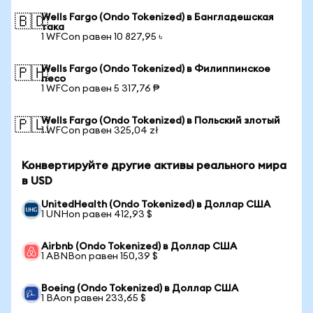
Wells Fargo (Ondo Tokenized) в Бангладешская
🇧🇩
така
1 WFCon равен 10 827,95 ৳
Wells Fargo (Ondo Tokenized) в Филиппинское
🇵🇭
песо
1 WFCon равен 5 317,76 ₱
Wells Fargo (Ondo Tokenized) в Польский злотый
🇵🇱
1 WFCon равен 325,04 zł
Конвертируйте другие активы реального мира
в USD
UnitedHealth (Ondo Tokenized) в Доллар США
1 UNHon равен 412,93 $
Airbnb (Ondo Tokenized) в Доллар США
1 ABNBon равен 150,39 $
Boeing (Ondo Tokenized) в Доллар США
1 BAon равен 233,65 $