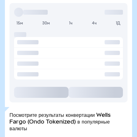
15м
30м
1ч
4ч
1Д
Посмотрите результаты конвертации Wells
Fargo (Ondo Tokenized) в популярные
валюты