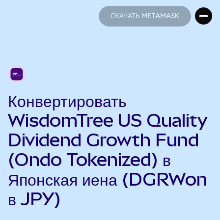
СКАЧАТЬ METAMASK
СКАЧАТЬ METAMASK
Конвертировать
WisdomTree US Quality
Dividend Growth Fund
(Ondo Tokenized) в
Японская иена (DGRWon
в JPY)