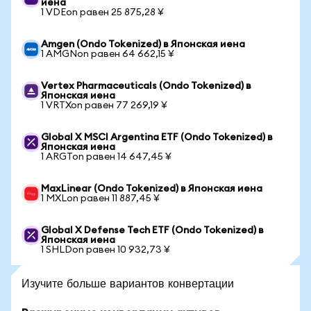
иена
1 VDEon равен 25 875,28 ¥
Amgen (Ondo Tokenized) в Японская иена
1 AMGNon равен 64 662,15 ¥
Vertex Pharmaceuticals (Ondo Tokenized) в
Японская иена
1 VRTXon равен 77 269,19 ¥
Global X MSCI Argentina ETF (Ondo Tokenized) в
Японская иена
1 ARGTon равен 14 647,45 ¥
MaxLinear (Ondo Tokenized) в Японская иена
1 MXLon равен 11 887,45 ¥
Global X Defense Tech ETF (Ondo Tokenized) в
Японская иена
1 SHLDon равен 10 932,73 ¥
Изучите больше вариантов конвертации