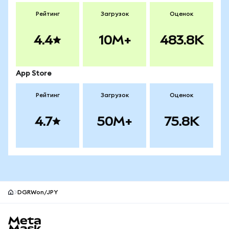
Рейтинг
Загрузок
Оценок
4.4
10M+
483.8K
App Store
Рейтинг
Загрузок
Оценок
4.7
50M+
75.8K
DGRWon/JPY
Нижний колонтитул сайта MetaMask