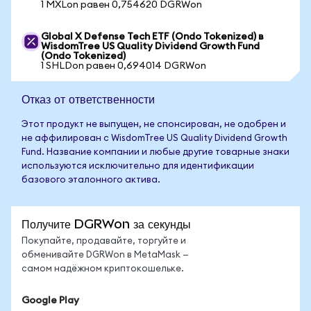
1 MXLon равен 0,754620 DGRWon
Global X Defense Tech ETF (Ondo Tokenized) в
WisdomTree US Quality Dividend Growth Fund
(Ondo Tokenized)
1 SHLDon равен 0,694014 DGRWon
Отказ от ответственности
Этот продукт не выпущен, не спонсирован, не одобрен и
не аффилирован с WisdomTree US Quality Dividend Growth
Fund. Название компании и любые другие товарные знаки
используются исключительно для идентификации
базового эталонного актива.
Получите DGRWon за секунды
Покупайте, продавайте, торгуйте и
обменивайте DGRWon в MetaMask —
самом надёжном криптокошельке.
Google Play