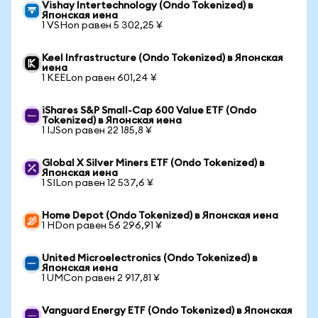
Vishay Intertechnology (Ondo Tokenized) в
Японская иена
1 VSHon равен 5 302,25 ¥
Keel Infrastructure (Ondo Tokenized) в Японская
иена
1 KEELon равен 601,24 ¥
iShares S&P Small-Cap 600 Value ETF (Ondo
Tokenized) в Японская иена
1 IJSon равен 22 185,8 ¥
Global X Silver Miners ETF (Ondo Tokenized) в
Японская иена
1 SILon равен 12 537,6 ¥
Home Depot (Ondo Tokenized) в Японская иена
1 HDon равен 56 296,91 ¥
United Microelectronics (Ondo Tokenized) в
Японская иена
1 UMCon равен 2 917,81 ¥
Vanguard Energy ETF (Ondo Tokenized) в Японская