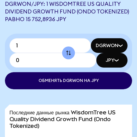
DGRWON/JPY: 1 WISDOMTREE US QUALITY
DIVIDEND GROWTH FUND (ONDO TOKENIZED)
РАВНО 15 752,8936 JPY
DGRWON
JPY
ОБМЕНЯТЬ DGRWON НА JPY
Последние данные рынка WisdomTree US
Quality Dividend Growth Fund (Ondo
Tokenized)