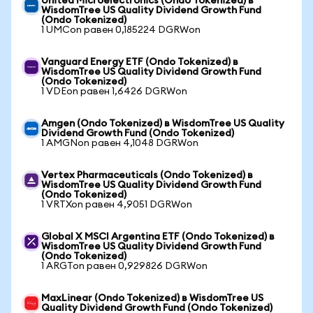
United Microelectronics (Ondo Tokenized) в
WisdomTree US Quality Dividend Growth Fund
(Ondo Tokenized)
1 UMCon равен 0,185224 DGRWon
Vanguard Energy ETF (Ondo Tokenized) в
WisdomTree US Quality Dividend Growth Fund
(Ondo Tokenized)
1 VDEon равен 1,6426 DGRWon
Amgen (Ondo Tokenized) в WisdomTree US Quality
Dividend Growth Fund (Ondo Tokenized)
1 AMGNon равен 4,1048 DGRWon
Vertex Pharmaceuticals (Ondo Tokenized) в
WisdomTree US Quality Dividend Growth Fund
(Ondo Tokenized)
1 VRTXon равен 4,9051 DGRWon
Global X MSCI Argentina ETF (Ondo Tokenized) в
WisdomTree US Quality Dividend Growth Fund
(Ondo Tokenized)
1 ARGTon равен 0,929826 DGRWon
MaxLinear (Ondo Tokenized) в WisdomTree US
Quality Dividend Growth Fund (Ondo Tokenized)