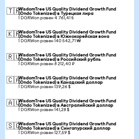
WisdomTree US Quality Dividend Growth Fund
🇹🇷
(Ondo Tokenized) в Турецкая лира
1 DGRWon равен 4 761,41 ₺
WisdomTree US Quality Dividend Growth Fund
🇰🇷
(Ondo Tokenized) в Южнокорейская вона
1 DGRWon равен 140 542,71 ₩
WisdomTree US Quality Dividend Growth Fund
🇷🇺
(Ondo Tokenized) в Российский рубль
1 DGRWon равен 8 212,40 ₽
WisdomTree US Quality Dividend Growth Fund
🇨🇦
(Ondo Tokenized) в Канадский доллар
1 DGRWon равен 139,26 $
WisdomTree US Quality Dividend Growth Fund
🇦🇺
(Ondo Tokenized) в Австралийский доллар
1 DGRWon равен 141,28 $
WisdomTree US Quality Dividend Growth Fund
🇸🇬
(Ondo Tokenized) в Сингапурский доллар
1 DGRWon равен 127,59 $