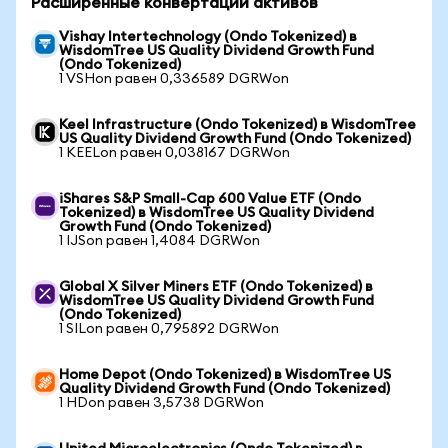
Расширенные конвертации активов
Vishay Intertechnology (Ondo Tokenized) в
WisdomTree US Quality Dividend Growth Fund
(Ondo Tokenized)
1 VSHon равен 0,336589 DGRWon
Keel Infrastructure (Ondo Tokenized) в WisdomTree
US Quality Dividend Growth Fund (Ondo Tokenized)
1 KEELon равен 0,038167 DGRWon
iShares S&P Small-Cap 600 Value ETF (Ondo
Tokenized) в WisdomTree US Quality Dividend
Growth Fund (Ondo Tokenized)
1 IJSon равен 1,4084 DGRWon
Global X Silver Miners ETF (Ondo Tokenized) в
WisdomTree US Quality Dividend Growth Fund
(Ondo Tokenized)
1 SILon равен 0,795892 DGRWon
Home Depot (Ondo Tokenized) в WisdomTree US
Quality Dividend Growth Fund (Ondo Tokenized)
1 HDon равен 3,5738 DGRWon