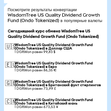
Посмотрите результаты конвертации
WisdomTree US Quality Dividend Growth
Fund (Ondo Tokenized) в популярные валюты
Сегодняшний курс обмена WisdomTree US
Quality Dividend Growth Fund (Ondo Tokenized)
WisdomTree US Quality Dividend Growth Fund
🇺🇸
(Ondo Tokenized) в Доллар США
1 DGRWon равен 99,83 $
WisdomTree US Quality Dividend Growth Fund
🇪🇺
(Ondo Tokenized) в Евро
1 DGRWon равен 86,35 €
WisdomTree US Quality Dividend Growth Fund
🇬🇧
(Ondo Tokenized) в Британский фунт стерлингов
1 DGRWon равен 73,99 £
WisdomTree US Quality Dividend Growth Fund
🇨🇳
(Ondo Tokenized) в Китайский юань
1 DGRWon равен 673,53 ¥