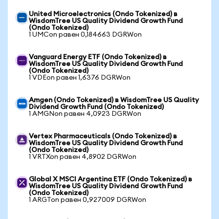
United Microelectronics (Ondo Tokenized) в
WisdomTree US Quality Dividend Growth Fund
(Ondo Tokenized)
1 UMCon равен 0,184663 DGRWon
Vanguard Energy ETF (Ondo Tokenized) в
WisdomTree US Quality Dividend Growth Fund
(Ondo Tokenized)
1 VDEon равен 1,6376 DGRWon
Amgen (Ondo Tokenized) в WisdomTree US Quality
Dividend Growth Fund (Ondo Tokenized)
1 AMGNon равен 4,0923 DGRWon
Vertex Pharmaceuticals (Ondo Tokenized) в
WisdomTree US Quality Dividend Growth Fund
(Ondo Tokenized)
1 VRTXon равен 4,8902 DGRWon
Global X MSCI Argentina ETF (Ondo Tokenized) в
WisdomTree US Quality Dividend Growth Fund
(Ondo Tokenized)
1 ARGTon равен 0,927009 DGRWon