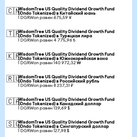
WisdomTree US Quality Dividend Growth Fund
🇨🇳
(Ondo Tokenized) в Китайский юань
1 DGRWon равен 675,59 ¥
WisdomTree US Quality Dividend Growth Fund
🇹🇷
(Ondo Tokenized) в Турецкая лира
1 DGRWon равен 4 775,96 ₺
WisdomTree US Quality Dividend Growth Fund
🇰🇷
(Ondo Tokenized) в Южнокорейская вона
1 DGRWon равен 140 972,32 ₩
WisdomTree US Quality Dividend Growth Fund
🇷🇺
(Ondo Tokenized) в Российский рубль
1 DGRWon равен 8 237,31 ₽
WisdomTree US Quality Dividend Growth Fund
🇨🇦
(Ondo Tokenized) в Канадский доллар
1 DGRWon равен 139,69 $
WisdomTree US Quality Dividend Growth Fund
🇸🇬
(Ondo Tokenized) в Сингапурский доллар
1 DGRWon равен 127,98 $