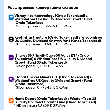
Расширенные конвертации активов
Vishay Intertechnology (Ondo Tokenized) в
WisdomTree US Quality Dividend Growth Fund
(Ondo Tokenized)
1 VSHon равен 0,335569 DGRWon
Keel Infrastructure (Ondo Tokenized) в WisdomTree
US Quality Dividend Growth Fund (Ondo Tokenized)
1 KEELon равен 0,038051 DGRWon
iShares S&P Small-Cap 600 Value ETF (Ondo
Tokenized) в WisdomTree US Quality Dividend
Growth Fund (Ondo Tokenized)
1 IJSon равен 1,4041 DGRWon
Global X Silver Miners ETF (Ondo Tokenized) в
WisdomTree US Quality Dividend Growth Fund
(Ondo Tokenized)
1 SILon равен 0,793481 DGRWon
Home Depot (Ondo Tokenized) в WisdomTree US
Quality Dividend Growth Fund (Ondo Tokenized)
1 HDon равен 3,5629 DGRWon