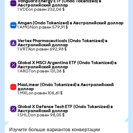
Vanguard Energy ETF (Ondo Tokenized) в
Австралийский доллар
1 VDEon равен 232,06 $
Amgen (Ondo Tokenized) в Австралийский доллар
1 AMGNon равен 579,91 $
Vertex Pharmaceuticals (Ondo Tokenized) в
Австралийский доллар
1 VRTXon равен 692,98 $
Global X MSCI Argentina ETF (Ondo Tokenized) в
Австралийский доллар
1 ARGTon равен 131,36 $
MaxLinear (Ondo Tokenized) в Австралийский
доллар
1 MXLon равен 106,61 $
Global X Defense Tech ETF (Ondo Tokenized) в
Австралийский доллар
1 SHLDon равен 98,05 $
Изучите больше вариантов конвертации