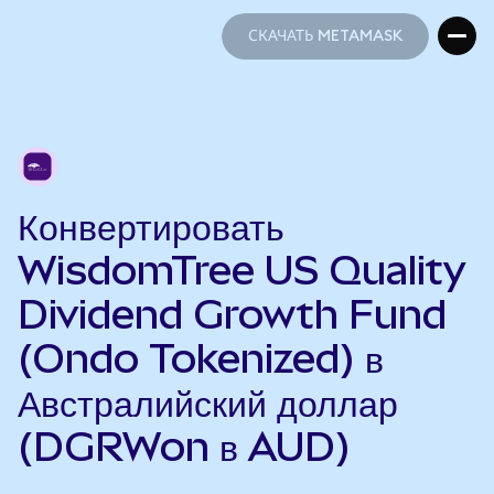
СКАЧАТЬ METAMASK
СКАЧАТЬ METAMASK
Конвертировать
WisdomTree US Quality
Dividend Growth Fund
(Ondo Tokenized) в
Австралийский доллар
(DGRWon в AUD)