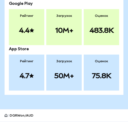
Google Play
Рейтинг
Загрузок
Оценок
4.4
10M+
483.8K
App Store
Рейтинг
Загрузок
Оценок
4.7
50M+
75.8K
DGRWon/AUD
Нижний колонтитул сайта MetaMask