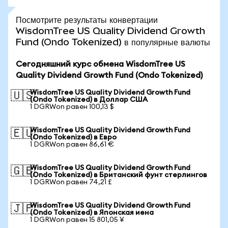
Посмотрите результаты конвертации
WisdomTree US Quality Dividend Growth
Fund (Ondo Tokenized) в популярные валюты
Сегодняшний курс обмена WisdomTree US
Quality Dividend Growth Fund (Ondo Tokenized)
WisdomTree US Quality Dividend Growth Fund
🇺🇸
(Ondo Tokenized) в Доллар США
1 DGRWon равен 100,13 $
WisdomTree US Quality Dividend Growth Fund
🇪🇺
(Ondo Tokenized) в Евро
1 DGRWon равен 86,61 €
WisdomTree US Quality Dividend Growth Fund
🇬🇧
(Ondo Tokenized) в Британский фунт стерлингов
1 DGRWon равен 74,21 £
WisdomTree US Quality Dividend Growth Fund
🇯🇵
(Ondo Tokenized) в Японская иена
1 DGRWon равен 15 801,05 ¥