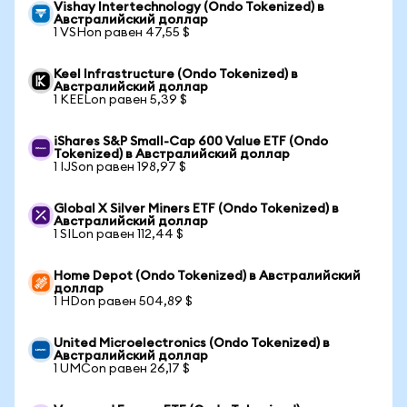
Vishay Intertechnology (Ondo Tokenized) в
Австралийский доллар
1 VSHon равен 47,55 $
Keel Infrastructure (Ondo Tokenized) в
Австралийский доллар
1 KEELon равен 5,39 $
iShares S&P Small-Cap 600 Value ETF (Ondo
Tokenized) в Австралийский доллар
1 IJSon равен 198,97 $
Global X Silver Miners ETF (Ondo Tokenized) в
Австралийский доллар
1 SILon равен 112,44 $
Home Depot (Ondo Tokenized) в Австралийский
доллар
1 HDon равен 504,89 $
United Microelectronics (Ondo Tokenized) в
Австралийский доллар
1 UMCon равен 26,17 $