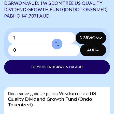
DGRWON/AUD: 1 WISDOMTREE US QUALITY
DIVIDEND GROWTH FUND (ONDO TOKENIZED)
РАВНО 141,7071 AUD
DGRWON
AUD
ОБМЕНЯТЬ DGRWON НА AUD
Последние данные рынка WisdomTree US
Quality Dividend Growth Fund (Ondo
Tokenized)